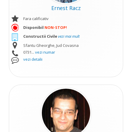
Ernest Racz
Fara calificativ
Disponibil
NON-STOP!
Constructii Civile
vezi mai mult
Sfantu Gheorghe, Jud Covasna
0731...
vezi numar
vezi detalii