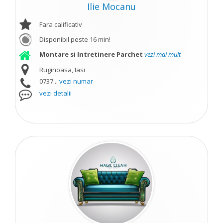
Ilie Mocanu
Fara calificativ
Disponibil peste 16 min!
Montare si Intretinere Parchet
vezi mai mult
Ruginoasa, Iasi
0737...
vezi numar
vezi detalii