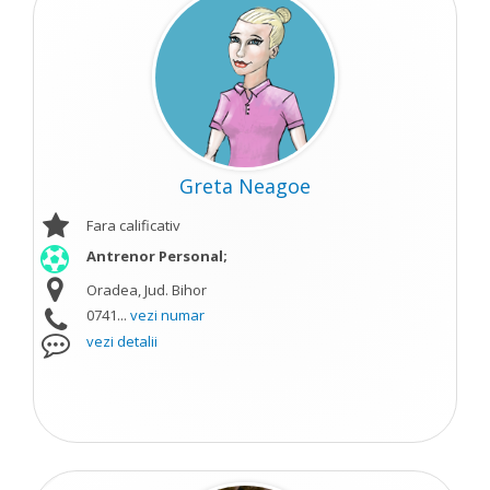
Greta Neagoe
Fara calificativ
Antrenor Personal;
Oradea, Jud. Bihor
0741...
vezi numar
vezi detalii