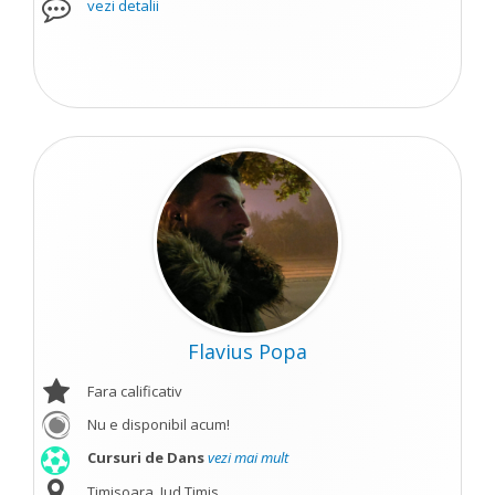
vezi detalii
Flavius Popa
Fara calificativ
Nu e disponibil acum!
Cursuri de Dans
vezi mai mult
Timisoara, Jud Timis