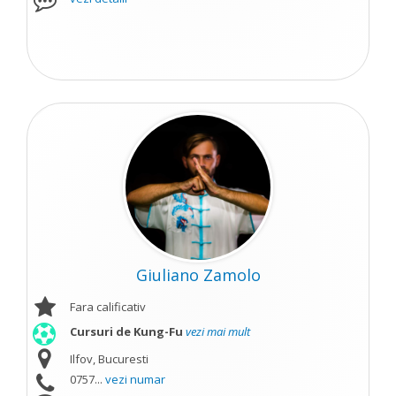
Giuliano Zamolo
Fara calificativ
Cursuri de Kung-Fu
vezi mai mult
Ilfov, Bucuresti
0757...
vezi numar