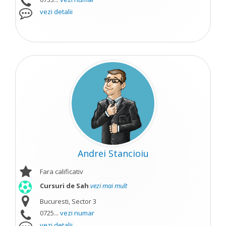
vezi detalii
Andrei Stancioiu
Fara calificativ
Cursuri de Sah
vezi mai mult
Bucuresti, Sector 3
0725...
vezi numar
vezi detalii