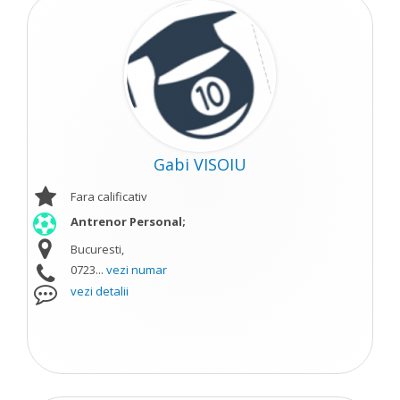
Gabi VISOIU
Fara calificativ
Antrenor Personal;
Bucuresti,
0723...
vezi numar
vezi detalii