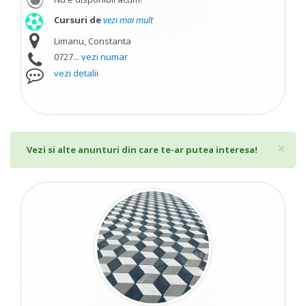
Cursuri de
vezi mai mult
Limanu, Constanta
0727...
vezi numar
vezi detalii
Cl
×
Vezi si alte anunturi din care te-ar putea interesa!