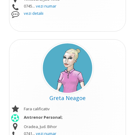
0745...
vezi numar
vezi detalii
Greta Neagoe
Fara calificativ
Antrenor Personal;
Oradea, Jud. Bihor
0741...
vezi numar