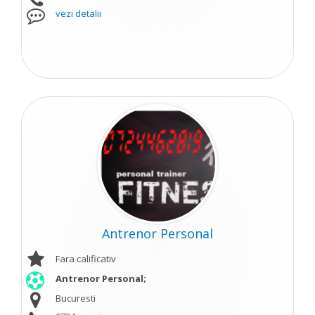
vezi detalii
Antrenor Personal
Fara calificativ
Antrenor Personal;
Bucuresti