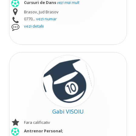
Cursuri de Dans
vezi mai mult
Brasov, Jud Brasov
0770...
vezi numar
vezi detalii
Gabi VISOIU
Fara calificativ
Antrenor Personal;