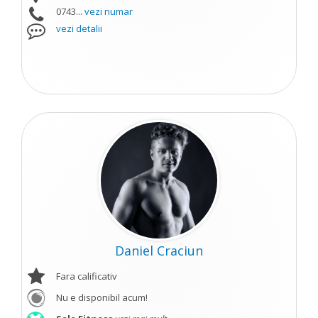
0743...
vezi numar
vezi detalii
Daniel Craciun
Fara calificativ
Nu e disponibil acum!