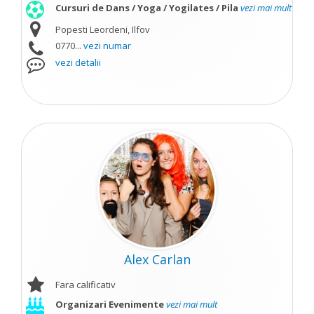
Cursuri de Dans / Yoga / Yogilates / Pila
vezi mai mult
Popesti Leordeni, Ilfov
0770...
vezi numar
vezi detalii
Alex Carlan
Fara calificativ
Organizari Evenimente
vezi mai mult