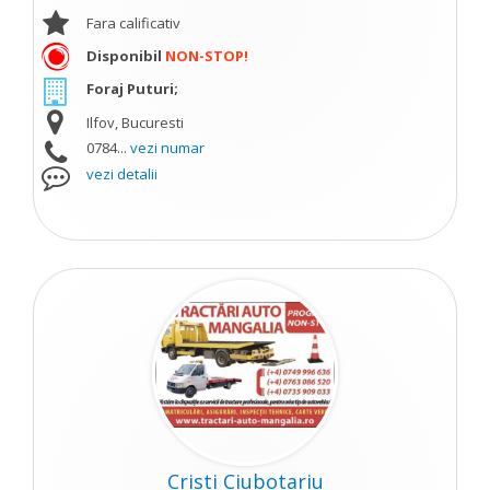
Fara calificativ
Disponibil
NON-STOP!
Foraj Puturi;
Ilfov, Bucuresti
0784...
vezi numar
vezi detalii
Cristi Ciubotariu