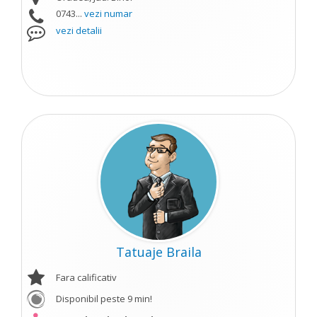
0743...
vezi numar
vezi detalii
Tatuaje Braila
Fara calificativ
Disponibil peste 9 min!