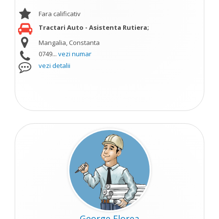
Fara calificativ
Tractari Auto - Asistenta Rutiera;
Mangalia, Constanta
0749...
vezi numar
vezi detalii
George Florea