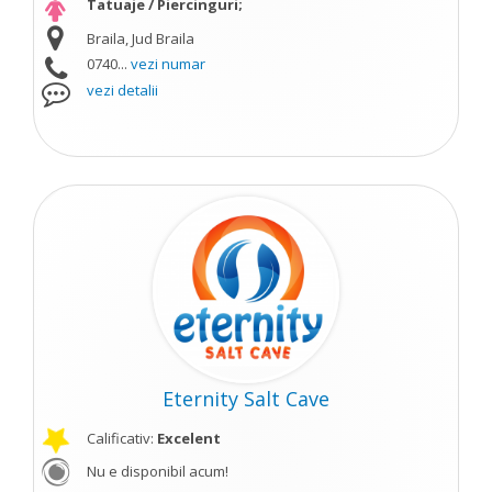
Tatuaje / Piercinguri;
Braila, Jud Braila
0740...
vezi numar
vezi detalii
Eternity Salt Cave
Calificativ:
Excelent
Nu e disponibil acum!