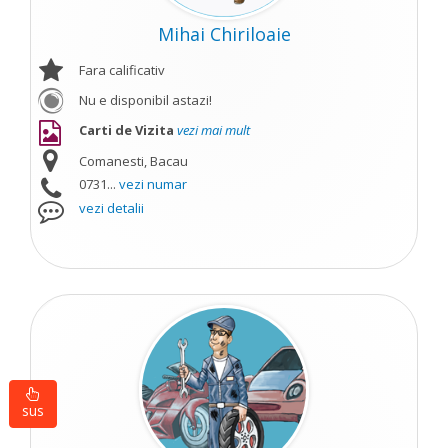
Mihai Chiriloaie
Fara calificativ
Nu e disponibil astazi!
Carti de Vizita
vezi mai mult
Comanesti, Bacau
0731...
vezi numar
vezi detalii
sus