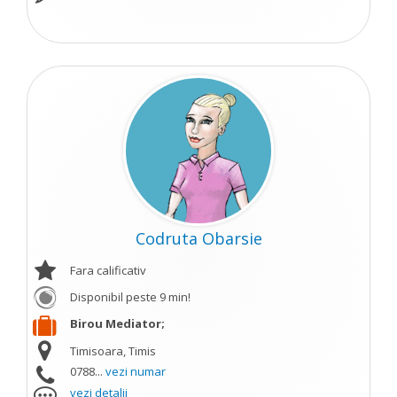
Codruta Obarsie
Fara calificativ
Disponibil peste 9 min!
Birou Mediator;
Timisoara, Timis
0788...
vezi numar
vezi detalii