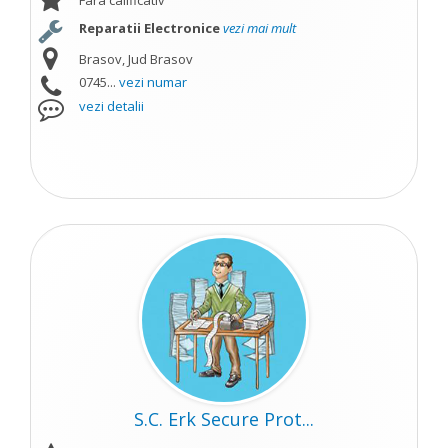
Fara calificativ
Reparatii Electronice
vezi mai mult
Brasov, Jud Brasov
0745...
vezi numar
vezi detalii
S.C. Erk Secure Prot...