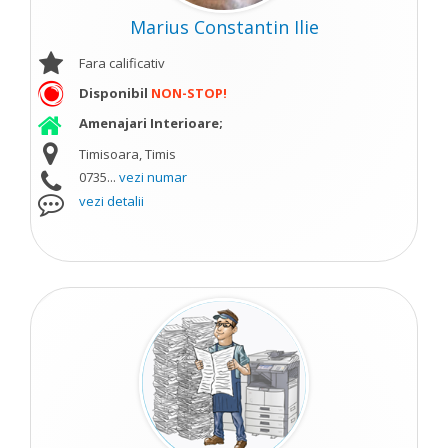
Marius Constantin Ilie
Fara calificativ
Disponibil
NON-STOP!
Amenajari Interioare;
Timisoara, Timis
0735...
vezi numar
vezi detalii