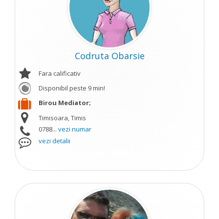
Codruta Obarsie
Fara calificativ
Disponibil peste 9 min!
Birou Mediator;
Timisoara, Timis
0788...
vezi numar
vezi detalii