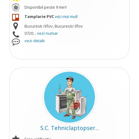
Disponibil peste 9 min!
Tamplarie PVC
vezi mai mult
Bucuresti /ilfov, Bucuresti/ Ilfov
0720...
vezi numar
vezi detalii
S.C. Tehniclaptopser...