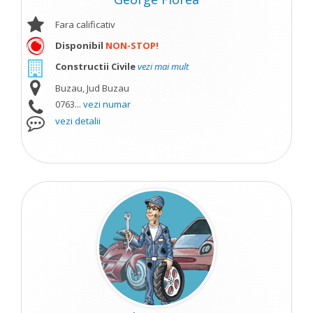
Fara calificativ
Disponibil
NON-STOP!
Constructii Civile
vezi mai mult
Buzau, Jud Buzau
0763...
vezi numar
vezi detalii