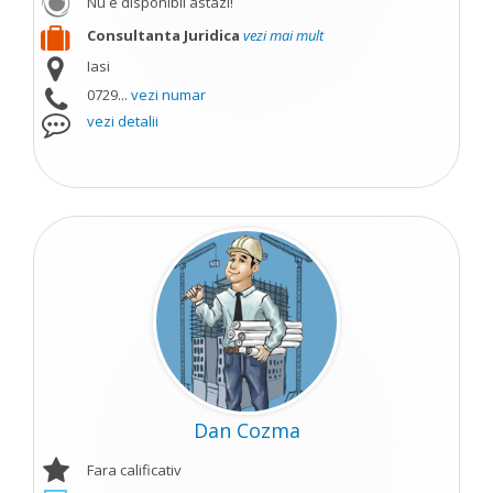
Nu e disponibil astazi!
Consultanta Juridica
vezi mai mult
Iasi
0729...
vezi numar
vezi detalii
Dan Cozma
Fara calificativ