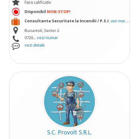
Fara calificativ
Disponibil
NON-STOP!
Consultanta Securitate la Incendii / P.S.I.
vezi mai mult
Bucuresti, Sector 2
0726...
vezi numar
vezi detalii
S.C. Provolt S.R.L.