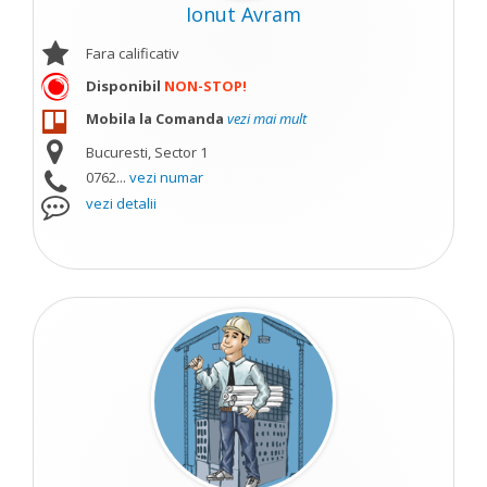
Ionut Avram
Fara calificativ
Disponibil
NON-STOP!
Mobila la Comanda
vezi mai mult
Bucuresti, Sector 1
0762...
vezi numar
vezi detalii