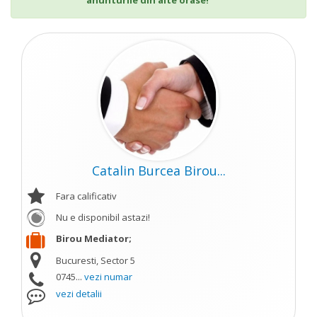
anunturile din alte orase!
Catalin Burcea Birou...
Fara calificativ
Nu e disponibil astazi!
Birou Mediator;
Bucuresti, Sector 5
0745...
vezi numar
vezi detalii