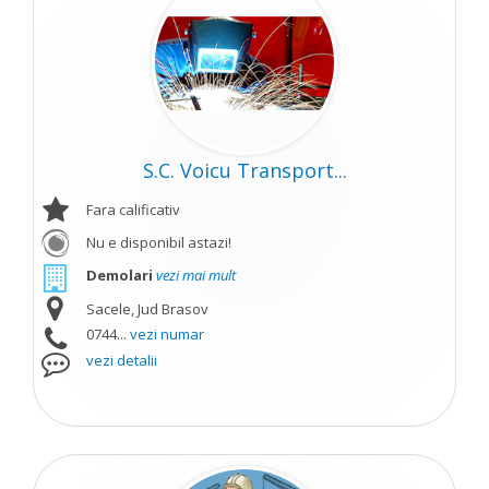
S.C. Voicu Transport...
Fara calificativ
Nu e disponibil astazi!
Demolari
vezi mai mult
Sacele, Jud Brasov
0744...
vezi numar
vezi detalii