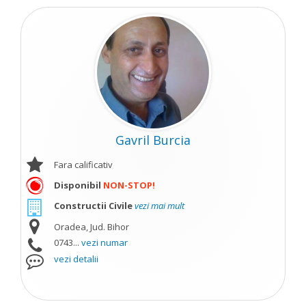
Gavril Burcia
Fara calificativ
Disponibil
NON-STOP!
Constructii Civile
vezi mai mult
Oradea, Jud. Bihor
0743...
vezi numar
vezi detalii