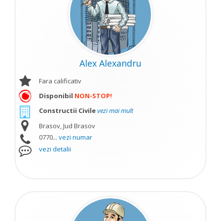
Alex Alexandru
Fara calificativ
Disponibil
NON-STOP!
Constructii Civile
vezi mai mult
Brasov, Jud Brasov
0770...
vezi numar
vezi detalii