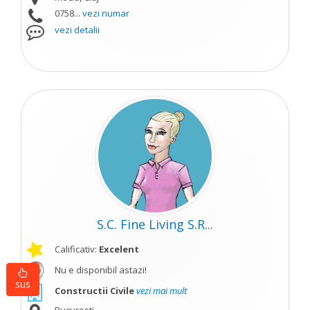
0758...
vezi numar
vezi detalii
S.C. Fine Living S.R...
Calificativ:
Excelent
Nu e disponibil astazi!
sus
Constructii Civile
vezi mai mult