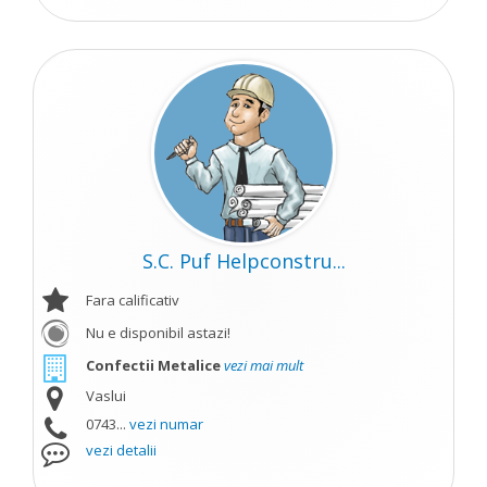
S.C. Puf Helpconstru...
Fara calificativ
Nu e disponibil astazi!
Confectii Metalice
vezi mai mult
Vaslui
0743...
vezi numar
vezi detalii