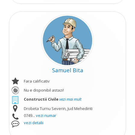
Samuel Bita
Fara calificativ
Nu e disponibil astazi!
Constructii Civile
vezi mai mult
Drobeta Turnu Severin, Jud Mehedinti
0749...
vezi numar
vezi detalii