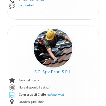
vezi detalii
S.C. Spv Prod S.R.L.
Fara calificativ
Nu e disponibil astazi!
Constructii Civile
vezi mai mult
Oradea, Jud Bihor