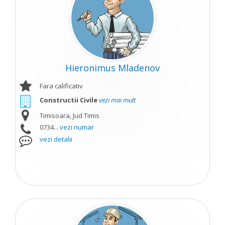
Hieronimus Mladenov
Fara calificativ
Constructii Civile
vezi mai mult
Timisoara, Jud Timis
0734...
vezi numar
vezi detalii