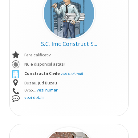
S.C. Imc Construct S...
Fara calificativ
Nu e disponibil astazi!
Constructii Civile
vezi mai mult
Buzau, Jud Buzau
0765...
vezi numar
vezi detalii