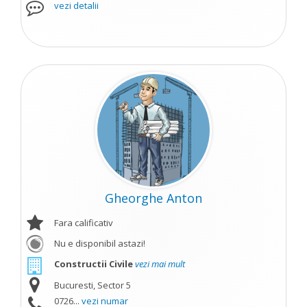
vezi detalii
Gheorghe Anton
Fara calificativ
Nu e disponibil astazi!
Constructii Civile
vezi mai mult
Bucuresti, Sector 5
0726...
vezi numar