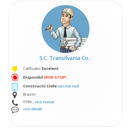
S.C. Transilvania Co...
Calificativ:
Excelent
Disponibil
NON-STOP!
Constructii Civile
vezi mai mult
Brasov
0799...
vezi numar
vezi detalii