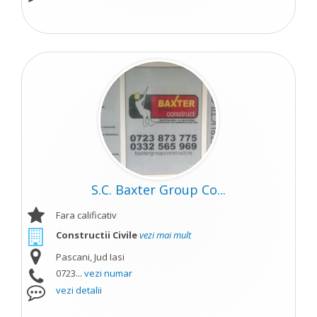
S.C. Baxter Group Co...
Fara calificativ
Constructii Civile
vezi mai mult
Pascani, Jud Iasi
0723...
vezi numar
vezi detalii