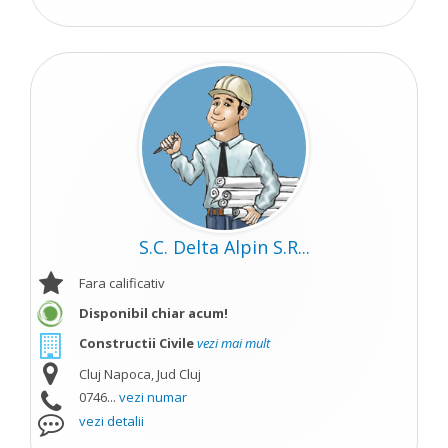
S.C. Delta Alpin S.R...
Fara calificativ
Disponibil chiar acum!
Constructii Civile
vezi mai mult
Cluj Napoca, Jud Cluj
0746...
vezi numar
vezi detalii