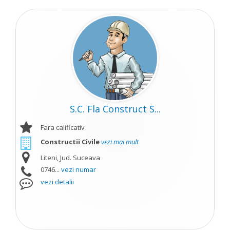
S.C. Fla Construct S...
Fara calificativ
Constructii Civile
vezi mai mult
Liteni, Jud. Suceava
0746...
vezi numar
vezi detalii