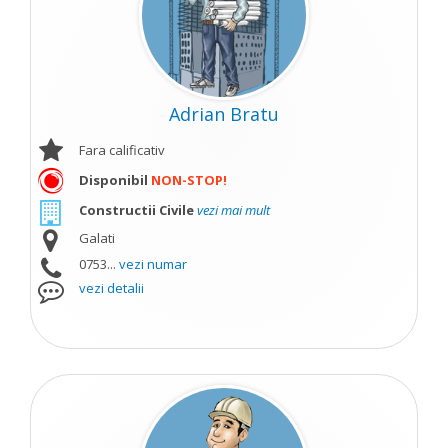
Adrian Bratu
Fara calificativ
Disponibil
NON-STOP!
Constructii Civile
vezi mai mult
Galati
0753...
vezi numar
vezi detalii