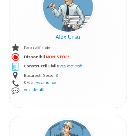
Alex Ursu
Fara calificativ
Disponibil
NON-STOP!
Constructii Civile
vezi mai mult
Bucuresti, Sector 3
0766...
vezi numar
vezi detalii