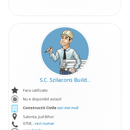
S.C. Szilacons Build...
Fara calificativ
Nu e disponibil astazi!
Constructii Civile
vezi mai mult
Salonta, Jud Bihor
0758...
vezi numar