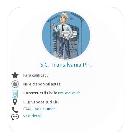
S.C. Transilvania Pr...
Fara calificativ
Nu e disponibil astazi!
Constructii Civile
vezi mai mult
Cluj Napoca, Jud Cluj
0741...
vezi numar
vezi detalii