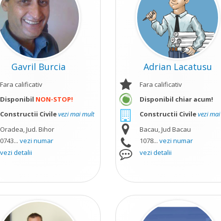
Gavril Burcia
Adrian Lacatusu
Fara calificativ
Fara calificativ
Disponibil
NON-STOP!
Disponibil chiar acum!
Constructii Civile
vezi mai mult
Constructii Civile
vezi mai
Oradea, Jud. Bihor
Bacau, Jud Bacau
0743...
vezi numar
1078...
vezi numar
vezi detalii
vezi detalii