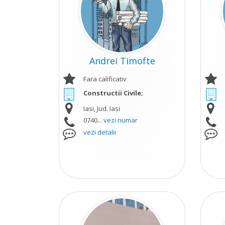
Andrei Timofte
Fara calificativ
Constructii Civile;
Iasi, Jud. Iasi
0740...
vezi numar
vezi detalii