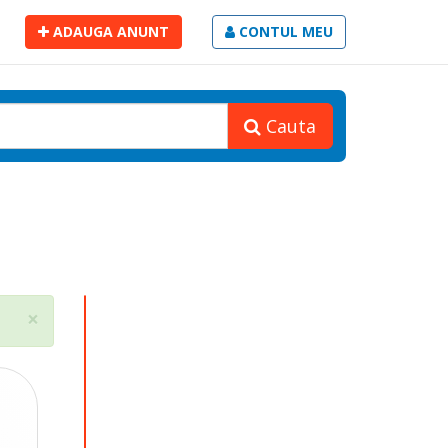
ADAUGA ANUNT
CONTUL MEU
Cauta
Close
×