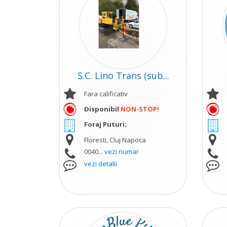
S.C. Lino Trans (sub...
Fara calificativ
Disponibil
NON-STOP!
Foraj Puturi;
Floresti, Cluj Napoca
0040...
vezi numar
vezi detalii