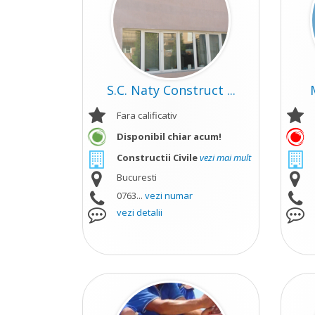
S.C. Naty Construct ...
Fara calificativ
Disponibil chiar acum!
Constructii Civile
vezi mai mult
Bucuresti
0763...
vezi numar
vezi detalii