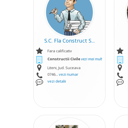
S.C. Fla Construct S...
Fara calificativ
Constructii Civile
vezi mai mult
Liteni, Jud. Suceava
0746...
vezi numar
vezi detalii