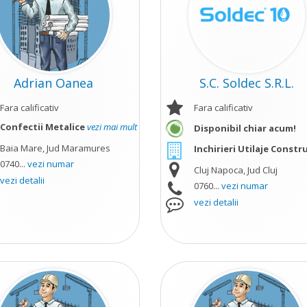
Adrian Oanea
S.C. Soldec S.R.L.
Fara calificativ
Fara calificativ
Confectii Metalice
vezi mai mult
Disponibil chiar acum!
Baia Mare, Jud Maramures
Inchirieri Utilaje Constru
0740...
vezi numar
Cluj Napoca, Jud Cluj
vezi detalii
0760...
vezi numar
vezi detalii