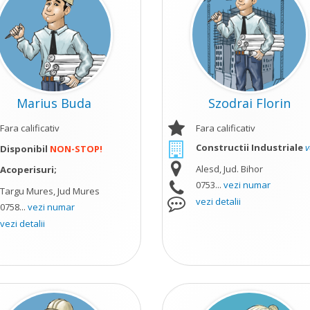
Marius Buda
Szodrai Florin
Fara calificativ
Fara calificativ
Constructii Industriale
vez
Disponibil
NON-STOP!
Alesd, Jud. Bihor
Acoperisuri;
0753...
vezi numar
Targu Mures, Jud Mures
vezi detalii
0758...
vezi numar
vezi detalii