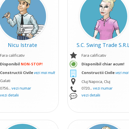
Nicu Istrate
S.C. Swing Trade S.R.L
Fara calificativ
Fara calificativ
Disponibil
NON-STOP!
Disponibil chiar acum!
Constructii Civile
vezi mai mult
Constructii Civile
vezi mai
Galati
Cluj Napoca, Cluj
0756...
vezi numar
0720...
vezi numar
vezi detalii
vezi detalii