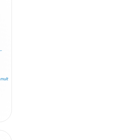
.
 mult