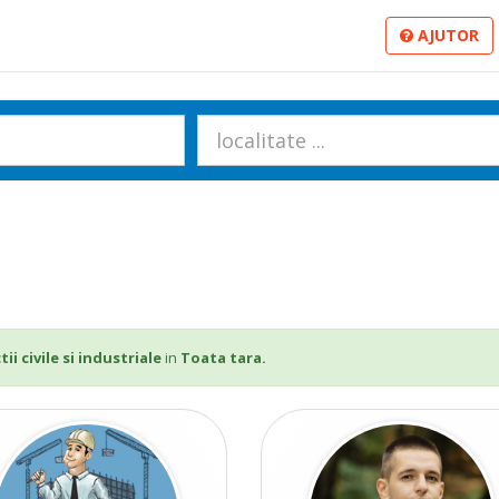
AJUTOR
ii civile si industriale
in
Toata tara.