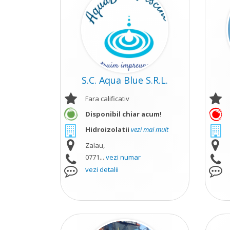
S.C. Aqua Blue S.R.L.
Fara calificativ
Disponibil chiar acum!
Hidroizolatii
vezi mai mult
Zalau,
0771...
vezi numar
vezi detalii