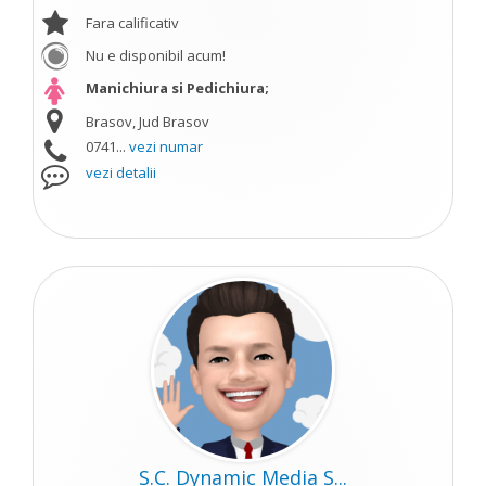
Fara calificativ
Nu e disponibil acum!
Manichiura si Pedichiura;
Brasov, Jud Brasov
0741...
vezi numar
vezi detalii
S.C. Dynamic Media S...