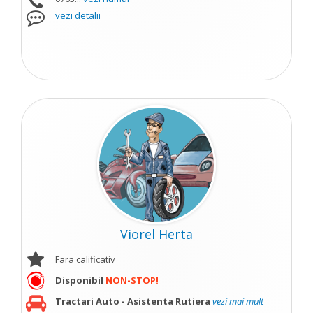
vezi detalii
Viorel Herta
Fara calificativ
Disponibil
NON-STOP!
Tractari Auto - Asistenta Rutiera
vezi mai mult