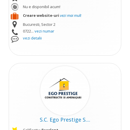
Nu e disponibil acum!
Creare website-uri
vezi mai mult
Bucuresti, Sector 2
0722...
vezi numar
vezi detalii
S.C. Ego Prestige S....