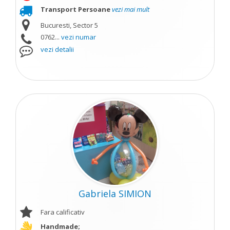
Transport Persoane
vezi mai mult
Bucuresti, Sector 5
0762...
vezi numar
vezi detalii
Gabriela SIMION
Fara calificativ
Handmade;