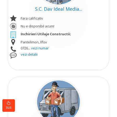
S.C. Dav Ideal Media...
Fara calificativ
Nu e disponibil acum!
Inchirieri Utilaje Constructii;
Pantelimon, Ilfov
0726...
vezi numar
vezi detalii
sus