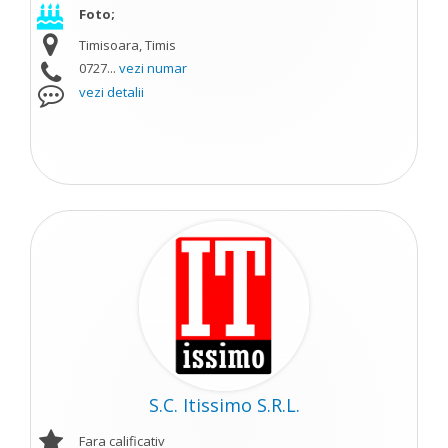
Foto;
Timisoara, Timis
0727...
vezi numar
vezi detalii
S.C. Itissimo S.R.L.
Fara calificativ