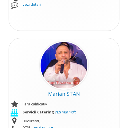
vezi detalii
Marian STAN
Fara calificativ
Servicii Catering
vezi mai mult
Bucuresti,
0763...
vezi numar