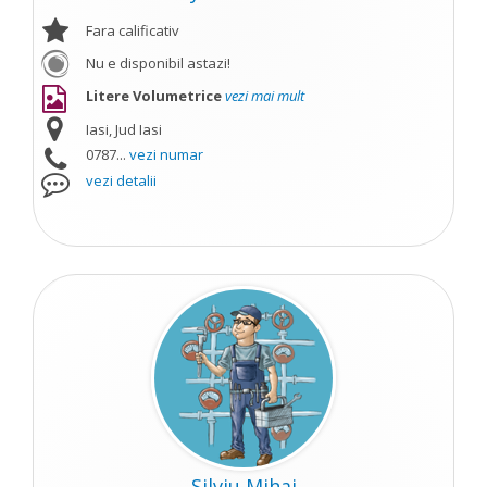
Fara calificativ
Nu e disponibil astazi!
Litere Volumetrice
vezi mai mult
Iasi, Jud Iasi
0787...
vezi numar
vezi detalii
Silviu Mihai