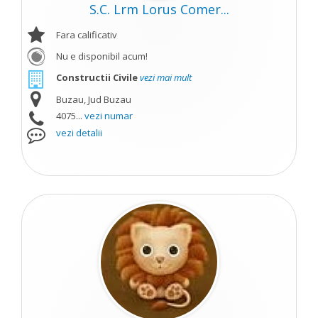
S.C. Lrm Lorus Comer...
Fara calificativ
Nu e disponibil acum!
Constructii Civile
vezi mai mult
Buzau, Jud Buzau
4075...
vezi numar
vezi detalii