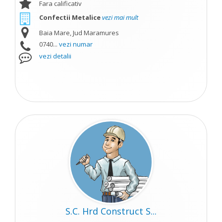
Fara calificativ
Confectii Metalice
vezi mai mult
Baia Mare, Jud Maramures
0740...
vezi numar
vezi detalii
S.C. Hrd Construct S...