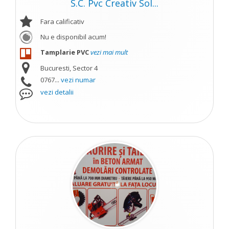
S.C. Pvc Creativ Sol...
Fara calificativ
Nu e disponibil acum!
Tamplarie PVC
vezi mai mult
Bucuresti, Sector 4
0767...
vezi numar
vezi detalii