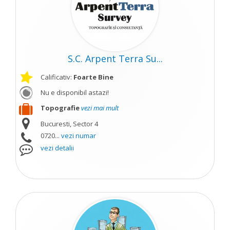
S.C. Arpent Terra Su...
Calificativ:
Foarte Bine
Nu e disponibil astazi!
Topografie
vezi mai mult
Bucuresti, Sector 4
0720...
vezi numar
vezi detalii