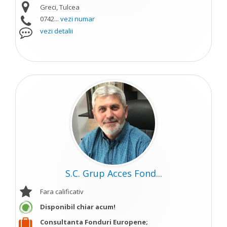
Greci, Tulcea
0742...
vezi numar
vezi detalii
S.C. Grup Acces Fond...
Fara calificativ
Disponibil chiar acum!
Consultanta Fonduri Europene;