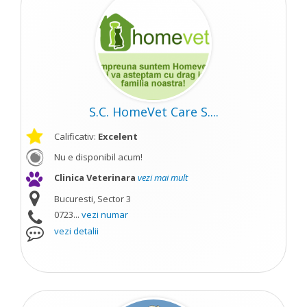
S.C. HomeVet Care S....
Calificativ:
Excelent
Nu e disponibil acum!
Clinica Veterinara
vezi mai mult
Bucuresti, Sector 3
0723...
vezi numar
vezi detalii