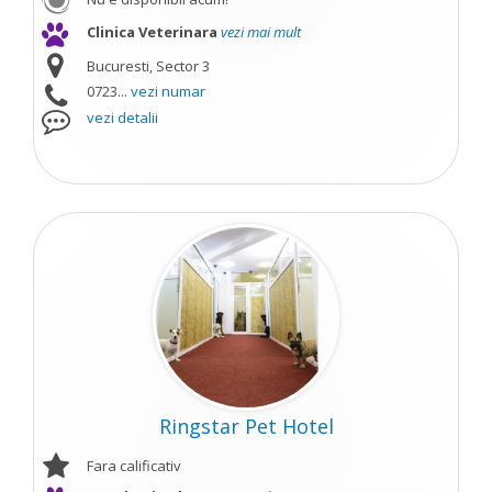
Clinica Veterinara
vezi mai mult
Bucuresti, Sector 3
0723...
vezi numar
vezi detalii
Ringstar Pet Hotel
Fara calificativ