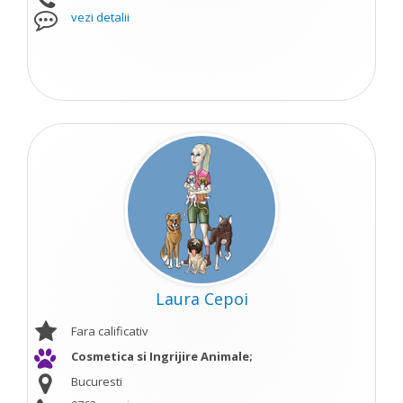
vezi detalii
Laura Cepoi
Fara calificativ
Cosmetica si Ingrijire Animale;
Bucuresti