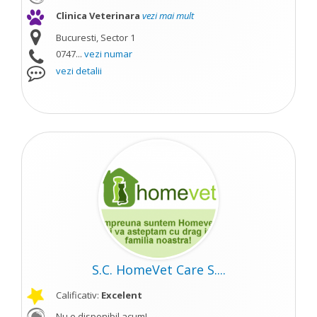
Clinica Veterinara
vezi mai mult
Bucuresti, Sector 1
0747...
vezi numar
vezi detalii
S.C. HomeVet Care S....
Calificativ:
Excelent
Nu e disponibil acum!