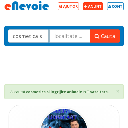
AJUTOR
ANUNT
CONT
Cauta
Cl
×
Ai cautat
cosmetica si ingrijire animale
in
Toata tara.