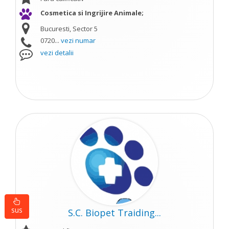
Cosmetica si Ingrijire Animale;
Bucuresti, Sector 5
0720...
vezi numar
vezi detalii
sus
S.C. Biopet Traiding...