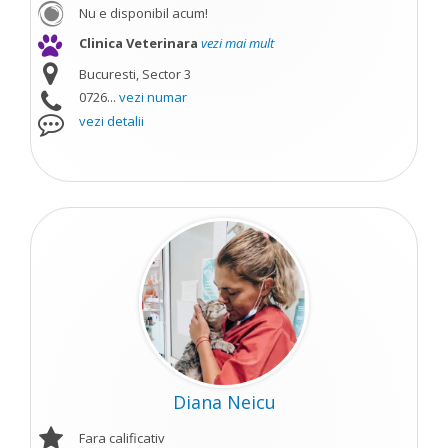
Nu e disponibil acum!
Clinica Veterinara
vezi mai mult
Bucuresti, Sector 3
0726...
vezi numar
vezi detalii
Diana Neicu
Fara calificativ