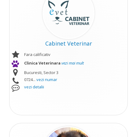
Cabinet Veterinar
Fara calificativ
Clinica Veterinara
vezi mai mult
Bucuresti, Sector 3
0724...
vezi numar
vezi detalii