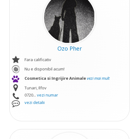
Ozo Pher
Fara calificativ
Nu e disponibil acum!
Cosmetica si Ingrijire Animale
vezi mai mult
Tunari, Ilfov
0720...
vezi numar
vezi detalii