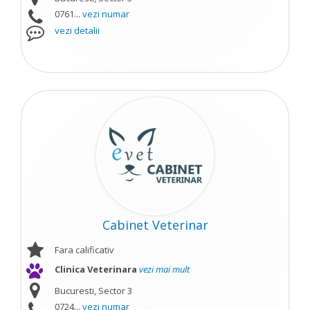
0761...
vezi numar
vezi detalii
Cabinet Veterinar
Fara calificativ
Clinica Veterinara
vezi mai mult
Bucuresti, Sector 3
0724...
vezi numar