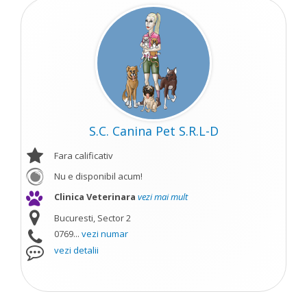
S.C. Canina Pet S.R.L-D
Fara calificativ
Nu e disponibil acum!
Clinica Veterinara
vezi mai mult
Bucuresti, Sector 2
0769...
vezi numar
vezi detalii