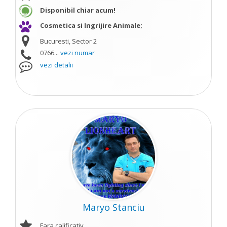
Disponibil chiar acum!
Cosmetica si Ingrijire Animale;
Bucuresti, Sector 2
0766...
vezi numar
vezi detalii
Maryo Stanciu
Fara calificativ