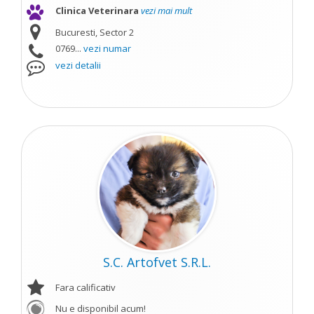
Clinica Veterinara
vezi mai mult
Bucuresti, Sector 2
0769...
vezi numar
vezi detalii
S.C. Artofvet S.R.L.
Fara calificativ
Nu e disponibil acum!