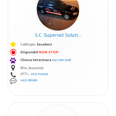
S.C. Supervet Soluti...
Calificativ:
Excelent
Disponibil
NON-STOP!
Clinica Veterinara
vezi mai mult
Ilfov, Bucuresti
0771...
vezi numar
vezi detalii