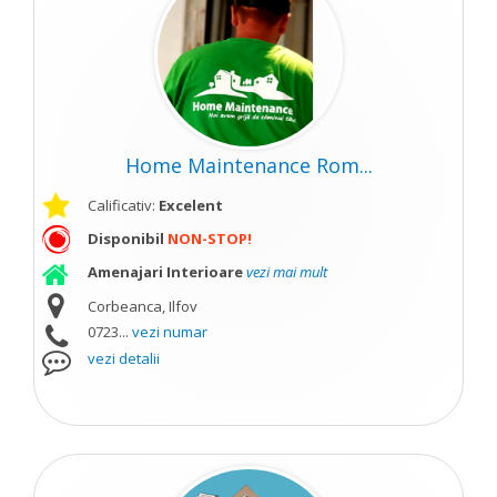
Home Maintenance Rom...
Calificativ:
Excelent
Disponibil
NON-STOP!
Amenajari Interioare
vezi mai mult
Corbeanca, Ilfov
0723...
vezi numar
vezi detalii