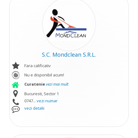
S.C. Mondclean S.R.L.
Fara calificativ
Nu e disponibil acum!
Curatenie
vezi mai mult
Bucuresti, Sector 1
0747...
vezi numar
vezi detalii