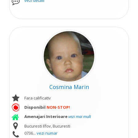
vezi detalii
Cosmina Marin
Fara calificativ
Disponibil
NON-STOP!
Amenajari Interioare
vezi mai mult
Bucuresti Ilfov, Bucuresti
0736...
vezi numar