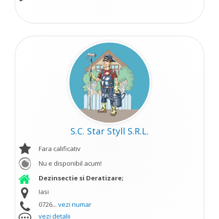
S.C. Star Styll S.R.L.
Fara calificativ
Nu e disponibil acum!
Dezinsectie si Deratizare;
Iasi
0726...
vezi numar
vezi detalii