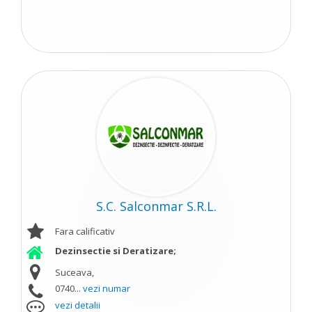
S.C. Salconmar S.R.L.
Fara calificativ
Dezinsectie si Deratizare;
Suceava,
0740...
vezi numar
vezi detalii