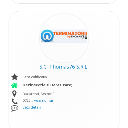
S.C. Thomas76 S.R.L.
Fara calificativ
Dezinsectie si Deratizare;
Bucuresti, Sector 3
0725...
vezi numar
vezi detalii