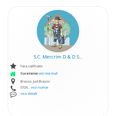
S.C. Mercrim D & D S...
Fara calificativ
Curatenie
vezi mai mult
Brasov, Jud Brasov
0726...
vezi numar
vezi detalii