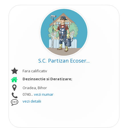
S.C. Partizan Ecoser...
Fara calificativ
Dezinsectie si Deratizare;
Oradea, Bihor
0740...
vezi numar
vezi detalii