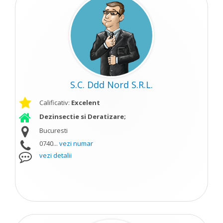
S.C. Ddd Nord S.R.L.
Calificativ:
Excelent
Dezinsectie si Deratizare;
Bucuresti
0740...
vezi numar
vezi detalii