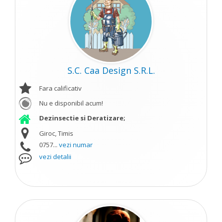
S.C. Caa Design S.R.L.
Fara calificativ
Nu e disponibil acum!
Dezinsectie si Deratizare;
Giroc, Timis
0757...
vezi numar
vezi detalii