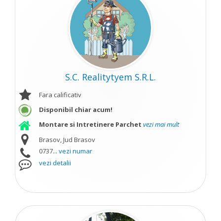
S.C. Realitytyem S.R.L.
Fara calificativ
Disponibil chiar acum!
Montare si Intretinere Parchet
vezi mai mult
Brasov, Jud Brasov
0737...
vezi numar
vezi detalii