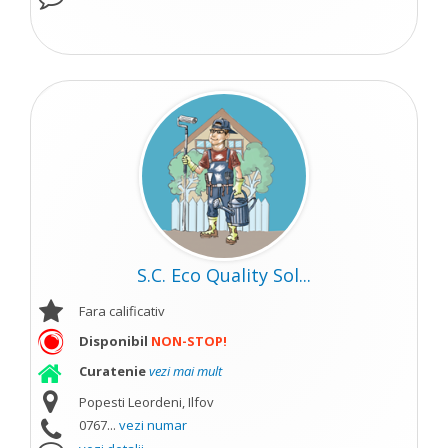
S.C. Eco Quality Sol...
Fara calificativ
Disponibil
NON-STOP!
Curatenie
vezi mai mult
Popesti Leordeni, Ilfov
0767...
vezi numar