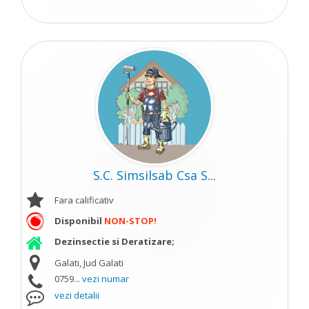
S.C. Simsilsab Csa S...
Fara calificativ
Disponibil
NON-STOP!
Dezinsectie si Deratizare;
Galati, Jud Galati
0759...
vezi numar
vezi detalii