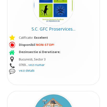
S.C. GFC Proservices...
Calificativ:
Excelent
Disponibil
NON-STOP!
Dezinsectie si Deratizare;
Bucuresti, Sector 3
0769...
vezi numar
vezi detalii