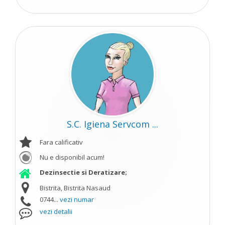
S.C. Igiena Servcom ...
Fara calificativ
Nu e disponibil acum!
Dezinsectie si Deratizare;
Bistrita, Bistrita Nasaud
0744...
vezi numar
vezi detalii