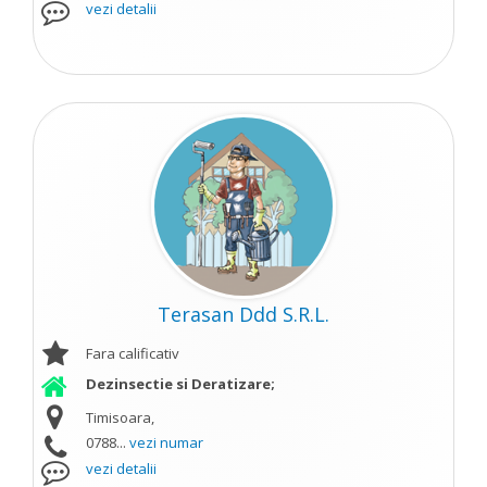
vezi detalii
Terasan Ddd S.R.L.
Fara calificativ
Dezinsectie si Deratizare;
Timisoara,
0788...
vezi numar
vezi detalii