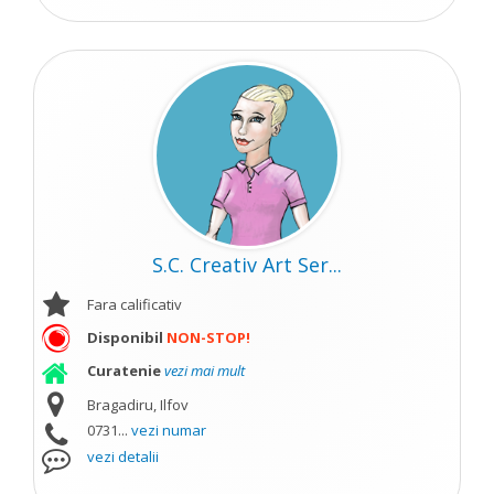
S.C. Creativ Art Ser...
Fara calificativ
Disponibil
NON-STOP!
Curatenie
vezi mai mult
Bragadiru, Ilfov
0731...
vezi numar
vezi detalii