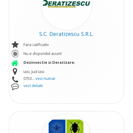
S.C. Deratizescu S.R.L.
Fara calificativ
Nu e disponibil acum!
Dezinsectie si Deratizare;
Iasi, Jud Iasi
0753...
vezi numar
vezi detalii