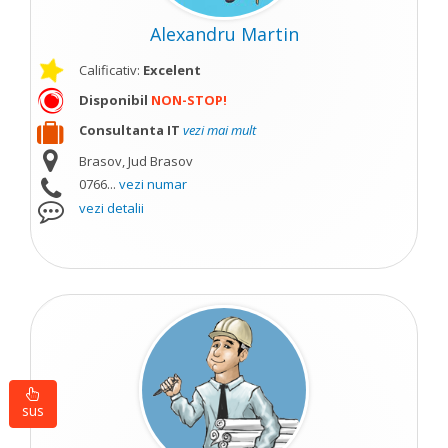
Alexandru Martin
Calificativ:
Excelent
Disponibil
NON-STOP!
Consultanta IT
vezi mai mult
Brasov, Jud Brasov
0766...
vezi numar
vezi detalii
sus