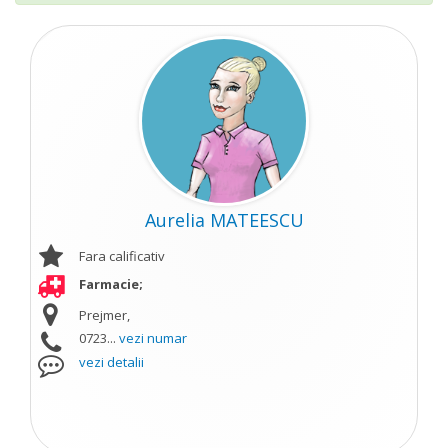
Aurelia MATEESCU
Fara calificativ
Farmacie;
Prejmer,
0723...
vezi numar
vezi detalii