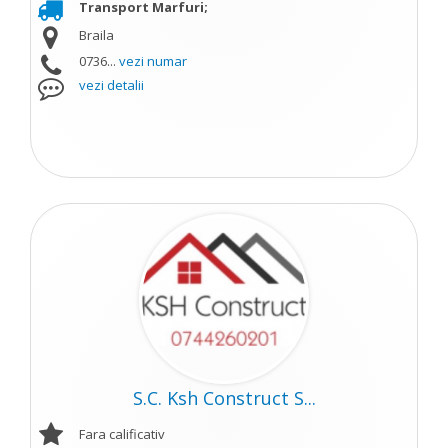
Transport Marfuri;
Braila
0736...
vezi numar
vezi detalii
S.C. Ksh Construct S...
Fara calificativ