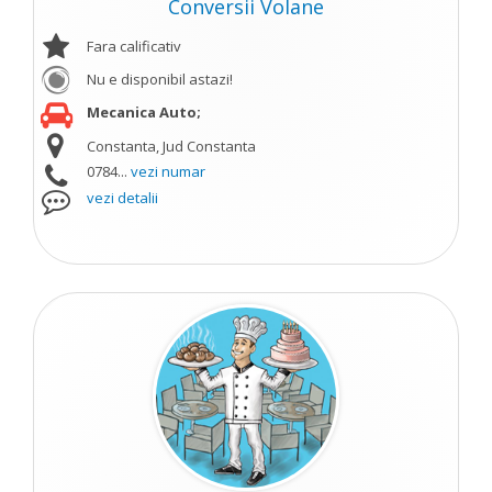
Conversii Volane
Fara calificativ
Nu e disponibil astazi!
Mecanica Auto;
Constanta, Jud Constanta
0784...
vezi numar
vezi detalii