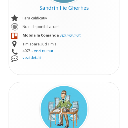
Sandrin Ilie Gherhes
Fara calificativ
Nu e disponibil acum!
Mobila la Comanda
vezi mai mult
Timisoara, Jud Timis
4075...
vezi numar
vezi detalii