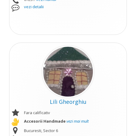
vezi detalii
Lili Gheorghiu
Fara calificativ
Accesorii Handmade
vezi mai mult
Bucuresti, Sector 6