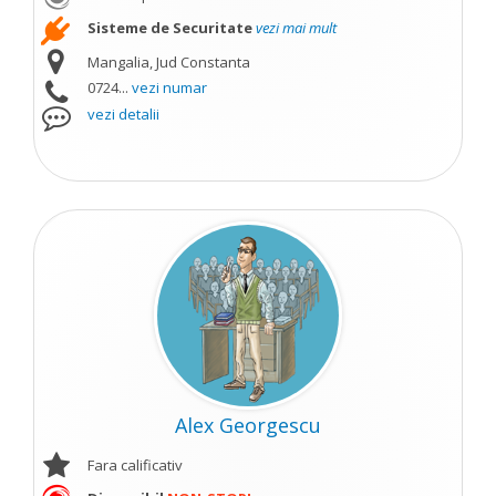
Sisteme de Securitate
vezi mai mult
Mangalia, Jud Constanta
0724...
vezi numar
vezi detalii
Alex Georgescu
Fara calificativ