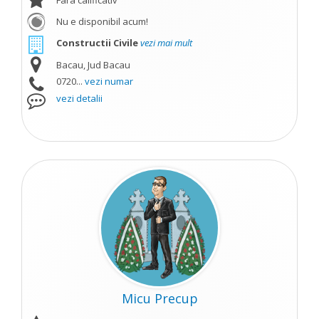
Fara calificativ
Nu e disponibil acum!
Constructii Civile
vezi mai mult
Bacau, Jud Bacau
0720...
vezi numar
vezi detalii
Micu Precup