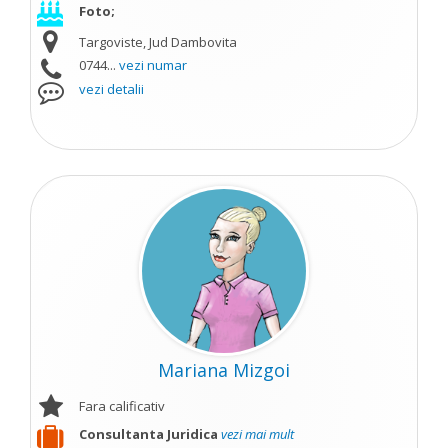
Foto;
Targoviste, Jud Dambovita
0744...
vezi numar
vezi detalii
Mariana Mizgoi
Fara calificativ
Consultanta Juridica
vezi mai mult