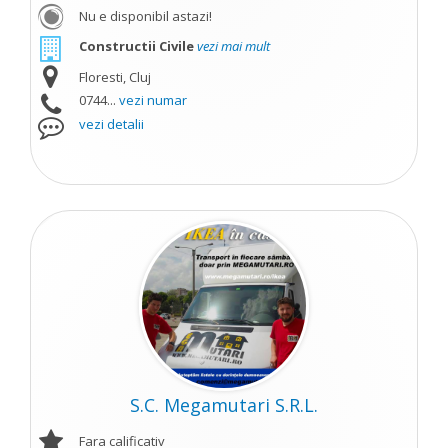
Nu e disponibil astazi!
Constructii Civile
vezi mai mult
Floresti, Cluj
0744...
vezi numar
vezi detalii
S.C. Megamutari S.R.L.
Fara calificativ