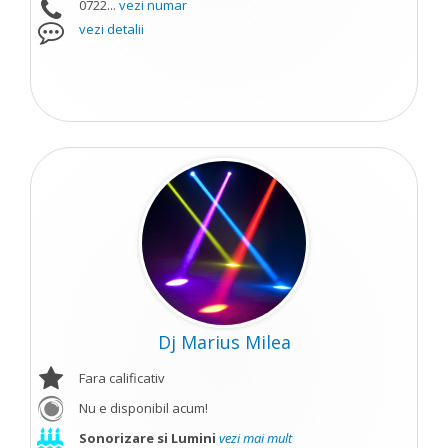
0722...
vezi numar
vezi detalii
Dj Marius Milea
Fara calificativ
Nu e disponibil acum!
Sonorizare si Lumini
vezi mai mult