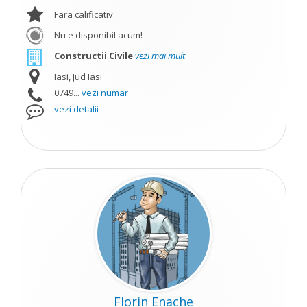
Fara calificativ
Nu e disponibil acum!
Constructii Civile
vezi mai mult
Iasi, Jud Iasi
0749...
vezi numar
vezi detalii
Florin Enache