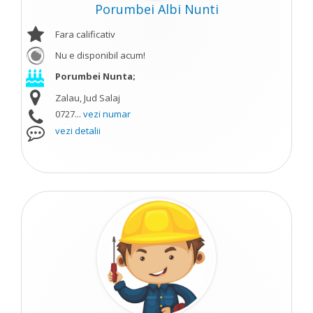
Porumbei Albi Nunti
Fara calificativ
Nu e disponibil acum!
Porumbei Nunta;
Zalau, Jud Salaj
0727...
vezi numar
vezi detalii