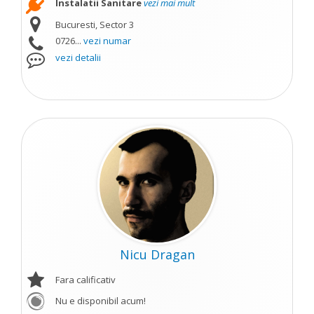
Instalatii Sanitare
vezi mai mult
Bucuresti, Sector 3
0726...
vezi numar
vezi detalii
Nicu Dragan
Fara calificativ
Nu e disponibil acum!