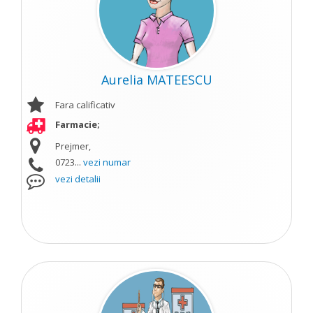
Aurelia MATEESCU
Fara calificativ
Farmacie;
Prejmer,
0723...
vezi numar
vezi detalii