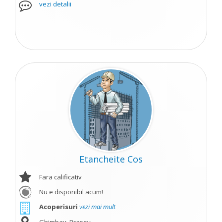
vezi detalii
Etancheite Cos
Fara calificativ
Nu e disponibil acum!
Acoperisuri
vezi mai mult