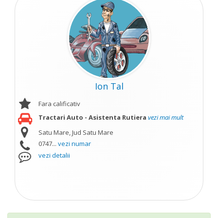
Ion Tal
Fara calificativ
Tractari Auto - Asistenta Rutiera
vezi mai mult
Satu Mare, Jud Satu Mare
0747...
vezi numar
vezi detalii