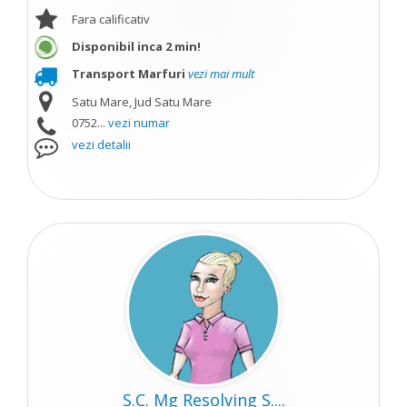
Fara calificativ
Disponibil inca 2 min!
Transport Marfuri
vezi mai mult
Satu Mare, Jud Satu Mare
0752...
vezi numar
vezi detalii
S.C. Mg Resolving S....