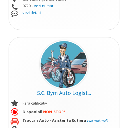
0720...
vezi numar
vezi detalii
S.C. Bym Auto Logist...
Fara calificativ
Disponibil
NON-STOP!
Tractari Auto - Asistenta Rutiera
vezi mai mult