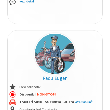
vezi detalii
Radu Eugen
Fara calificativ
Disponibil
NON-STOP!
Tractari Auto - Asistenta Rutiera
vezi mai mult
Constanta, Jud Constanta