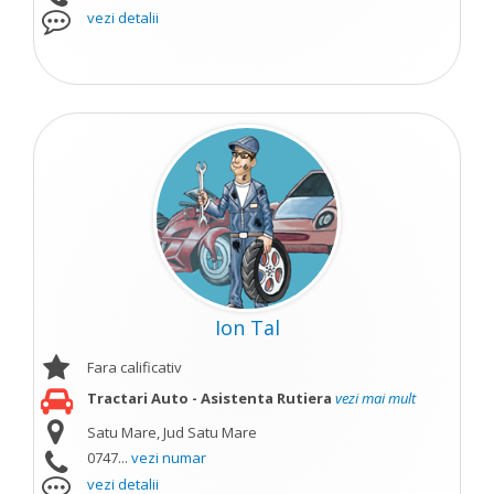
vezi detalii
Ion Tal
Fara calificativ
Tractari Auto - Asistenta Rutiera
vezi mai mult
Satu Mare, Jud Satu Mare
0747...
vezi numar
vezi detalii