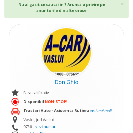
Cl
×
Nu ai gasit ce cautai in ? Arunca o privire pe
anunturile din alte orase!
Don Ghio
Fara calificativ
Disponibil
NON-STOP!
Tractari Auto - Asistenta Rutiera
vezi mai mult
Vaslui, Jud Vaslui
0756...
vezi numar