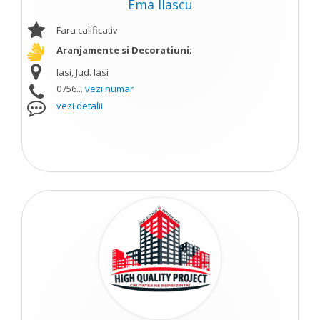
Ema Ilascu
Fara calificativ
Aranjamente si Decoratiuni;
Iasi, Jud. Iasi
0756...
vezi numar
vezi detalii