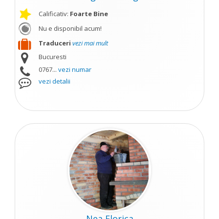
Calificativ:
Foarte Bine
Nu e disponibil acum!
Traduceri
vezi mai mult
Bucuresti
0767...
vezi numar
vezi detalii
Nea Florica