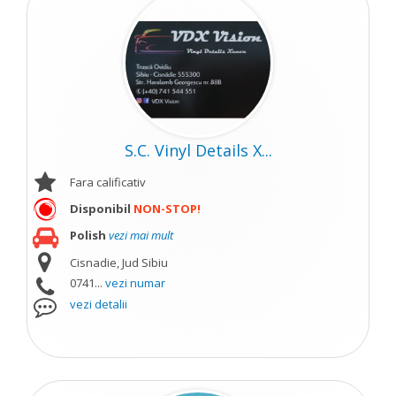
S.C. Vinyl Details X...
Fara calificativ
Disponibil
NON-STOP!
Polish
vezi mai mult
Cisnadie, Jud Sibiu
0741...
vezi numar
vezi detalii