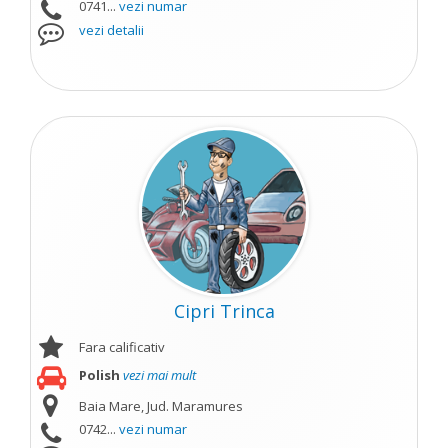
0741...
vezi numar
vezi detalii
Cipri Trinca
Fara calificativ
Polish
vezi mai mult
Baia Mare, Jud. Maramures
0742...
vezi numar