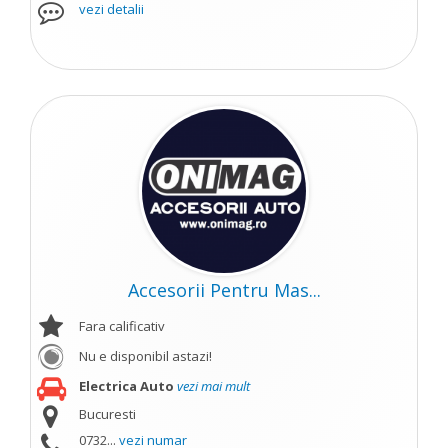
vezi detalii
Accesorii Pentru Mas...
Fara calificativ
Nu e disponibil astazi!
Electrica Auto
vezi mai mult
Bucuresti
0732...
vezi numar