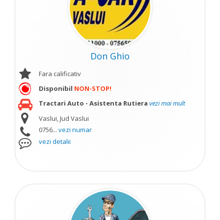
Don Ghio
Fara calificativ
Disponibil
NON-STOP!
Tractari Auto - Asistenta Rutiera
vezi mai mult
Vaslui, Jud Vaslui
0756...
vezi numar
vezi detalii