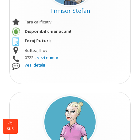
Timisor Stefan
Fara calificativ
Disponibil chiar acum!
Foraj Puturi;
Buftea, Ilfov
0722...
vezi numar
vezi detalii
sus