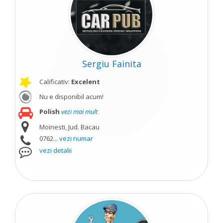
Sergiu Fainita
Calificativ:
Excelent
Nu e disponibil acum!
Polish
vezi mai mult
Moinesti, Jud. Bacau
0762...
vezi numar
vezi detalii