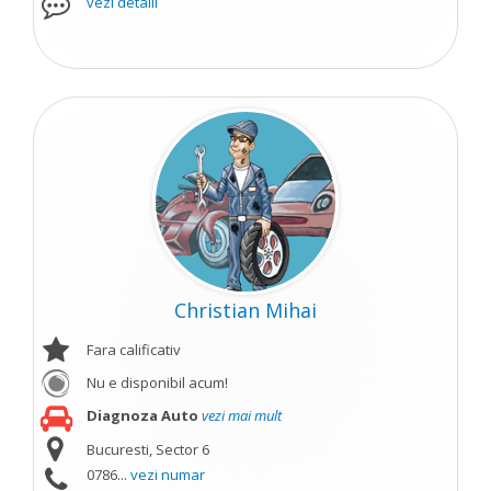
vezi detalii
Christian Mihai
Fara calificativ
Nu e disponibil acum!
Diagnoza Auto
vezi mai mult
Bucuresti, Sector 6
0786...
vezi numar