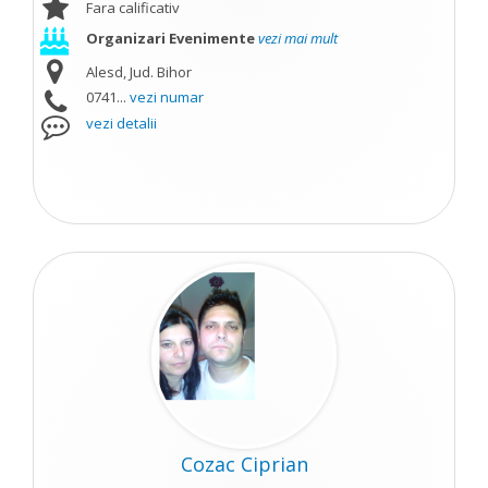
Fara calificativ
Organizari Evenimente
vezi mai mult
Alesd, Jud. Bihor
0741...
vezi numar
vezi detalii
Cozac Ciprian