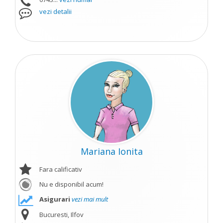
vezi detalii
Mariana Ionita
Fara calificativ
Nu e disponibil acum!
Asigurari
vezi mai mult
Bucuresti, Ilfov