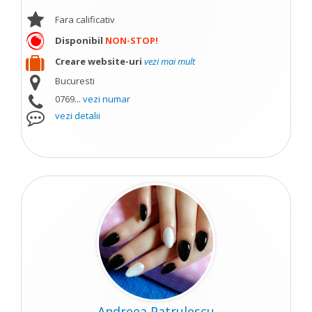
Fara calificativ
Disponibil
NON-STOP!
Creare website-uri
vezi mai mult
Bucuresti
0769...
vezi numar
vezi detalii
Andreea Patrulescu