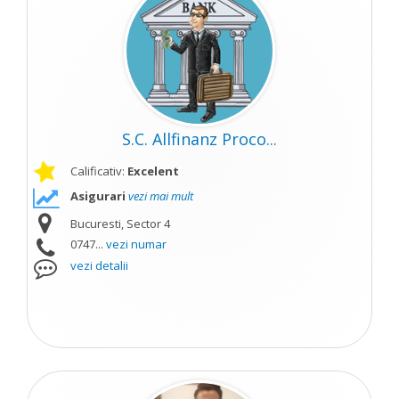
S.C. Allfinanz Proco...
Calificativ:
Excelent
Asigurari
vezi mai mult
Bucuresti, Sector 4
0747...
vezi numar
vezi detalii