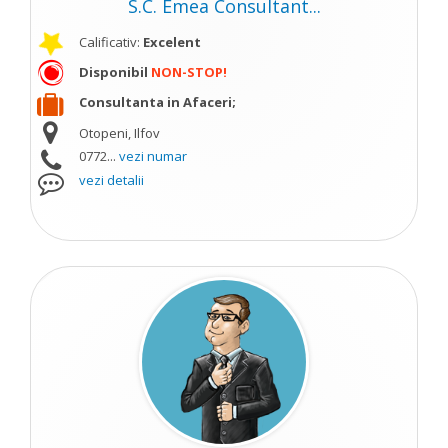
S.C. Emea Consultant...
Calificativ:
Excelent
Disponibil
NON-STOP!
Consultanta in Afaceri;
Otopeni, Ilfov
0772...
vezi numar
vezi detalii