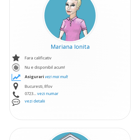
Mariana Ionita
Fara calificativ
Nu e disponibil acum!
Asigurari
vezi mai mult
Bucuresti, Ilfov
0723...
vezi numar
vezi detalii