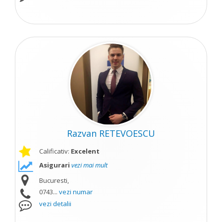
Razvan RETEVOESCU
Calificativ:
Excelent
Asigurari
vezi mai mult
Bucuresti,
0743...
vezi numar
vezi detalii