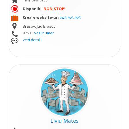
Fara calificativ
Disponibil
NON-STOP!
Creare website-uri
vezi mai mult
Brasov, Jud Brasov
0753...
vezi numar
vezi detalii
Liviu Mates