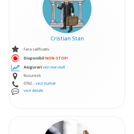
Cristian Stan
Fara calificativ
Disponibil
NON-STOP!
Asigurari
vezi mai mult
Bucuresti
0762...
vezi numar
vezi detalii