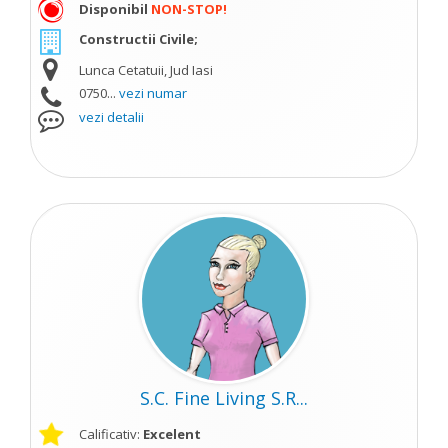
Disponibil
NON-STOP!
Constructii Civile;
Lunca Cetatuii, Jud Iasi
0750...
vezi numar
vezi detalii
S.C. Fine Living S.R...
Calificativ:
Excelent