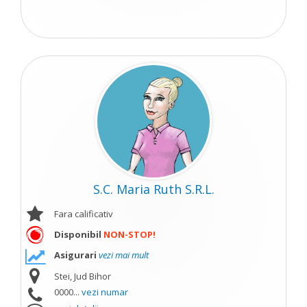
S.C. Maria Ruth S.R.L.
Fara calificativ
Disponibil
NON-STOP!
Asigurari
vezi mai mult
Stei, Jud Bihor
0000...
vezi numar