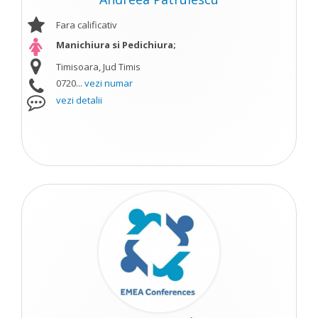
Fara calificativ
Manichiura si Pedichiura;
Timisoara, Jud Timis
0720...
vezi numar
vezi detalii