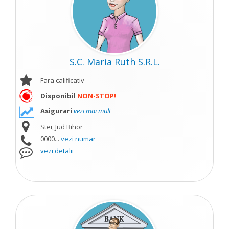
S.C. Maria Ruth S.R.L.
Fara calificativ
Disponibil
NON-STOP!
Asigurari
vezi mai mult
Stei, Jud Bihor
0000...
vezi numar
vezi detalii