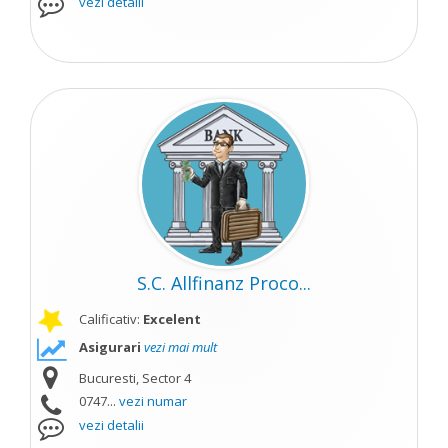
vezi detalii
S.C. Allfinanz Proco...
Calificativ:
Excelent
Asigurari
vezi mai mult
Bucuresti, Sector 4
0747...
vezi numar
vezi detalii