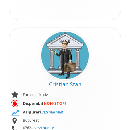
Cristian Stan
Fara calificativ
Disponibil
NON-STOP!
Asigurari
vezi mai mult
Bucuresti
0762...
vezi numar