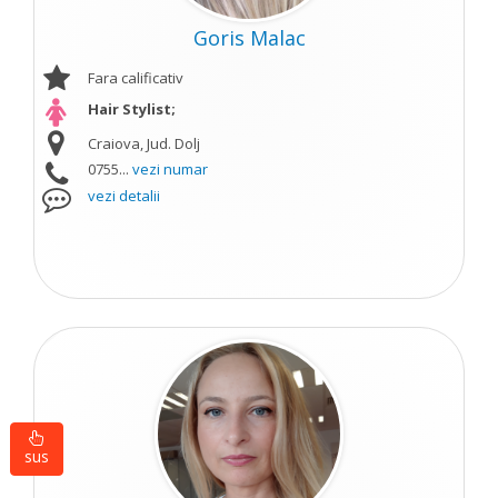
Goris Malac
Fara calificativ
Hair Stylist;
Craiova, Jud. Dolj
0755...
vezi numar
vezi detalii
sus