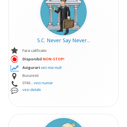
S.C. Never Say Never...
Fara calificativ
Disponibil
NON-STOP!
Asigurari
vezi mai mult
Bucuresti
0743...
vezi numar
vezi detalii