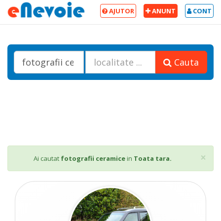
AJUTOR
ANUNT
CONT
Cauta
Cl
×
Ai cautat
fotografii ceramice
in
Toata tara.