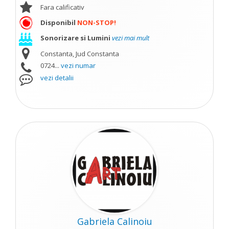
Fara calificativ
Disponibil
NON-STOP!
Sonorizare si Lumini
vezi mai mult
Constanta, Jud Constanta
0724...
vezi numar
vezi detalii
Gabriela Calinoiu