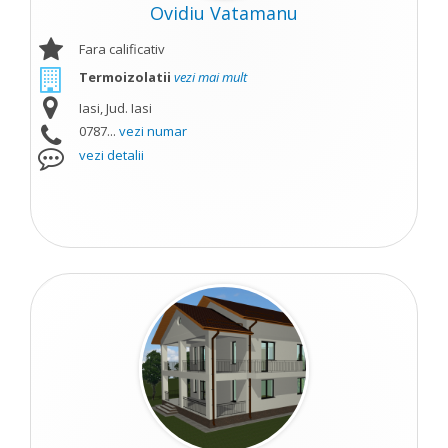
Ovidiu Vatamanu
Fara calificativ
Termoizolatii
vezi mai mult
Iasi, Jud. Iasi
0787...
vezi numar
vezi detalii