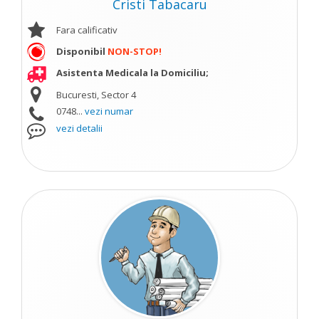
Cristi Tabacaru
Fara calificativ
Disponibil
NON-STOP!
Asistenta Medicala la Domiciliu;
Bucuresti, Sector 4
0748...
vezi numar
vezi detalii