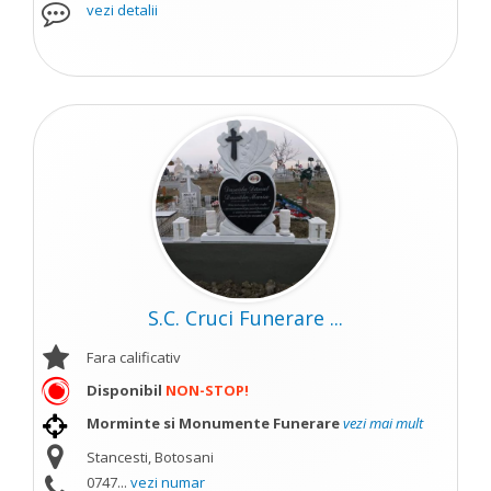
vezi detalii
S.C. Cruci Funerare ...
Fara calificativ
Disponibil
NON-STOP!
Morminte si Monumente Funerare
vezi mai mult
Stancesti, Botosani
0747...
vezi numar