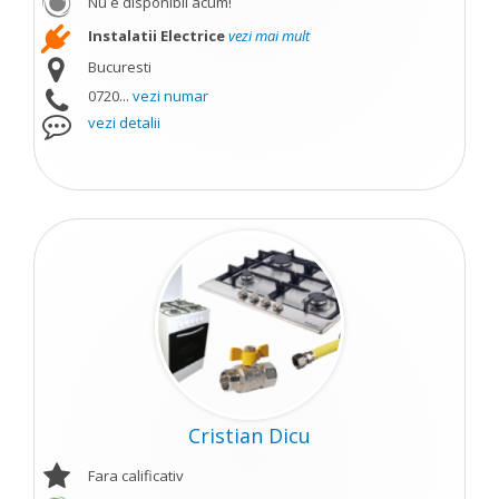
Nu e disponibil acum!
Instalatii Electrice
vezi mai mult
Bucuresti
0720...
vezi numar
vezi detalii
Cristian Dicu
Fara calificativ