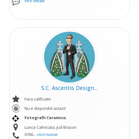
vezi detalii
S.C. Ascentis Design...
Fara calificativ
Nu e disponibil astazi!
Fotografii Ceramice;
Lunca Calnicului, Jud Brasov
0766...
vezi numar