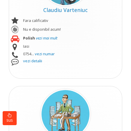
Claudiu Varteniuc
Fara calificativ
Nu e disponibil acum!
Polish
vezi mai mult
Iasi
0754...
vezi numar
vezi detalii
sus