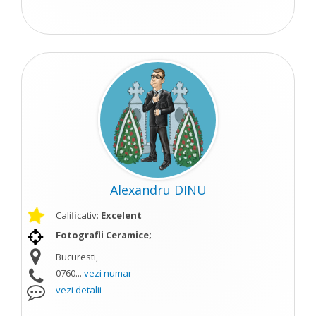
Alexandru DINU
Calificativ:
Excelent
Fotografii Ceramice;
Bucuresti,
0760...
vezi numar
vezi detalii