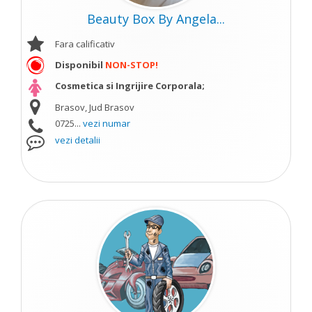
Beauty Box By Angela...
Fara calificativ
Disponibil
NON-STOP!
Cosmetica si Ingrijire Corporala;
Brasov, Jud Brasov
0725...
vezi numar
vezi detalii