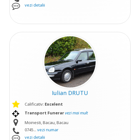
vezi detalii
Iulian DRUTU
Calificativ:
Excelent
Transport Funerar
vezi mai mult
Moinesti, Bacau, Bacau
0745...
vezi numar
vezi detalii