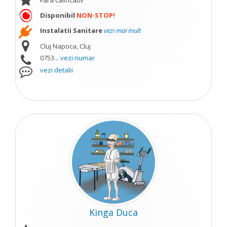
Fara calificativ
Disponibil
NON-STOP!
Instalatii Sanitare
vezi mai mult
Cluj Napoca, Cluj
0753...
vezi numar
vezi detalii
Kinga Duca