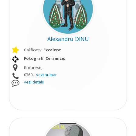
Alexandru DINU
Calificativ:
Excelent
Fotografii Ceramice;
Bucuresti,
0760...
vezi numar
vezi detalii