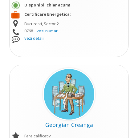
Disponibil chiar acum!
Certificare Energetica;
Bucuresti, Sector 2
0768...
vezi numar
vezi detalii
Georgian Creanga
Fara calificativ