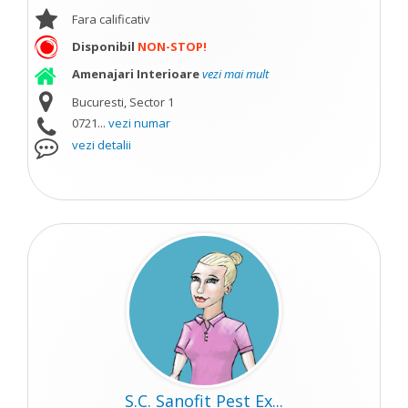
Fara calificativ
Disponibil
NON-STOP!
Amenajari Interioare
vezi mai mult
Bucuresti, Sector 1
0721...
vezi numar
vezi detalii
S.C. Sanofit Pest Ex...