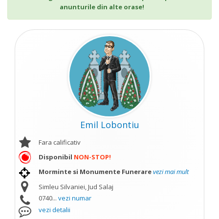
anunturile din alte orase!
Emil Lobontiu
Fara calificativ
Disponibil
NON-STOP!
Morminte si Monumente Funerare
vezi mai mult
Simleu Silvaniei, Jud Salaj
0740...
vezi numar
vezi detalii