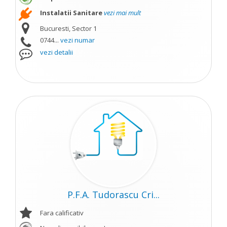
Instalatii Sanitare
vezi mai mult
Bucuresti, Sector 1
0744...
vezi numar
vezi detalii
P.F.A. Tudorascu Cri...
Fara calificativ