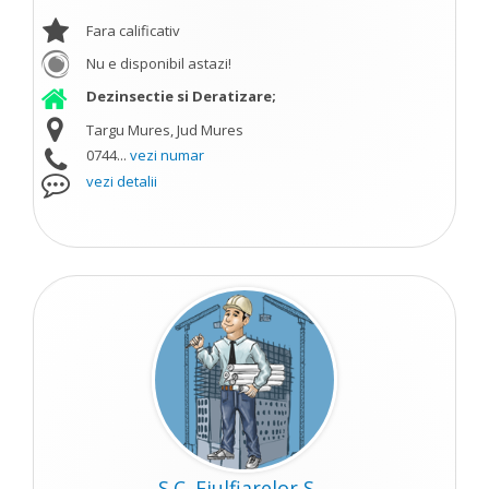
Fara calificativ
Nu e disponibil astazi!
Dezinsectie si Deratizare;
Targu Mures, Jud Mures
0744...
vezi numar
vezi detalii
S.C. Fiulfiarelor S....