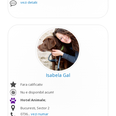
vezi detalii
Isabela Gal
Fara calificativ
Nu e disponibil acum!
Hotel Animale;
Bucuresti, Sector 2
0736...
vezi numar