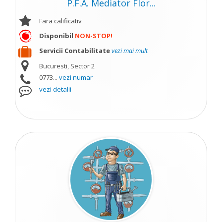
P.F.A. Mediator Flor...
Fara calificativ
Disponibil
NON-STOP!
Servicii Contabilitate
vezi mai mult
Bucuresti, Sector 2
0773...
vezi numar
vezi detalii