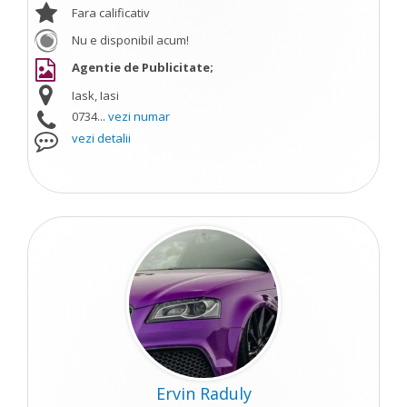
Fara calificativ
Nu e disponibil acum!
Agentie de Publicitate;
Iask, Iasi
0734...
vezi numar
vezi detalii
Ervin Raduly