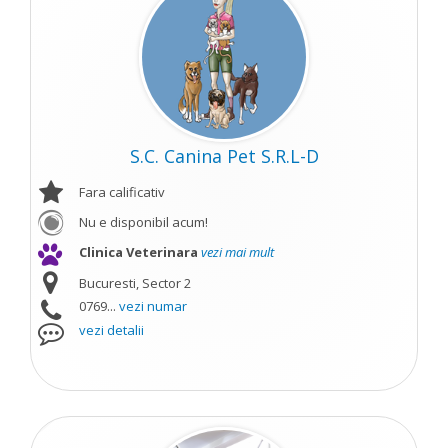
S.C. Canina Pet S.R.L-D
Fara calificativ
Nu e disponibil acum!
Clinica Veterinara
vezi mai mult
Bucuresti, Sector 2
0769...
vezi numar
vezi detalii