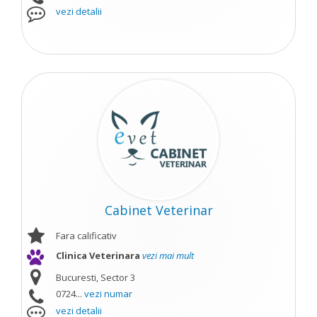
vezi detalii
Cabinet Veterinar
Fara calificativ
Clinica Veterinara
vezi mai mult
Bucuresti, Sector 3
0724...
vezi numar
vezi detalii