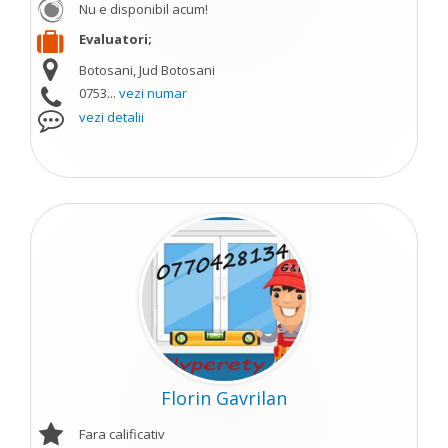
Nu e disponibil acum!
Evaluatori;
Botosani, Jud Botosani
0753...
vezi numar
vezi detalii
Florin Gavrilan
Fara calificativ