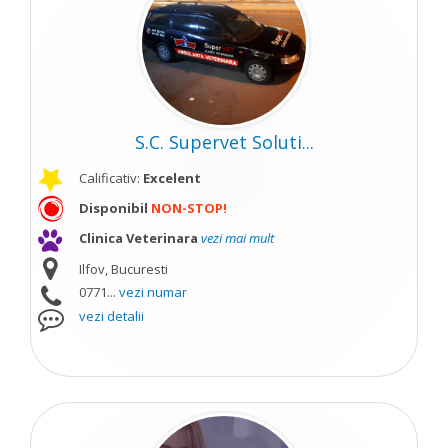
S.C. Supervet Soluti...
Calificativ:
Excelent
Disponibil
NON-STOP!
Clinica Veterinara
vezi mai mult
Ilfov, Bucuresti
0771...
vezi numar
vezi detalii