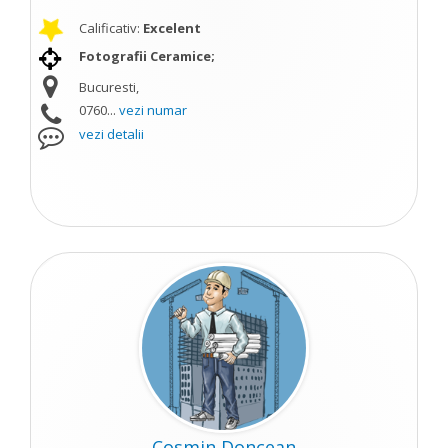
Calificativ:
Excelent
Fotografii Ceramice;
Bucuresti,
0760...
vezi numar
vezi detalii
Cosmin Doncean