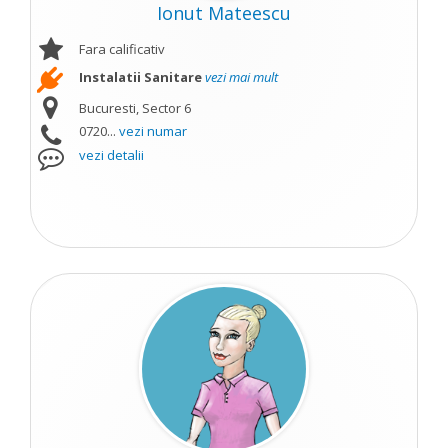
Ionut Mateescu
Fara calificativ
Instalatii Sanitare
vezi mai mult
Bucuresti, Sector 6
0720...
vezi numar
vezi detalii