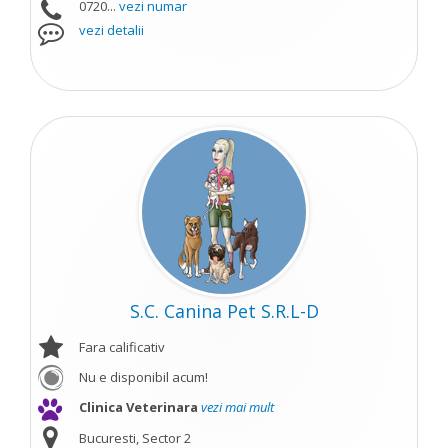
0720...
vezi numar
vezi detalii
S.C. Canina Pet S.R.L-D
Fara calificativ
Nu e disponibil acum!
Clinica Veterinara
vezi mai mult
Bucuresti, Sector 2