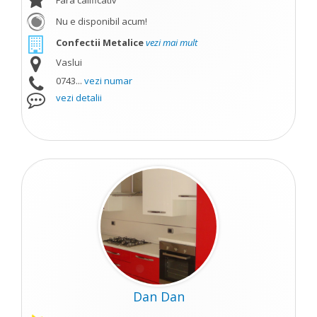
Fara calificativ
Nu e disponibil acum!
Confectii Metalice
vezi mai mult
Vaslui
0743...
vezi numar
vezi detalii
Dan Dan