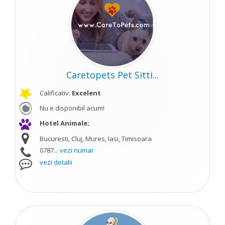
Caretopets Pet Sitti...
Calificativ:
Excelent
Nu e disponibil acum!
Hotel Animale;
Bucuresti, Cluj, Mures, Iasi, Timisoara
0787...
vezi numar
vezi detalii