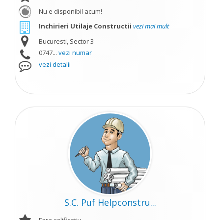
Nu e disponibil acum!
Inchirieri Utilaje Constructii
vezi mai mult
Bucuresti, Sector 3
0747...
vezi numar
vezi detalii
S.C. Puf Helpconstru...