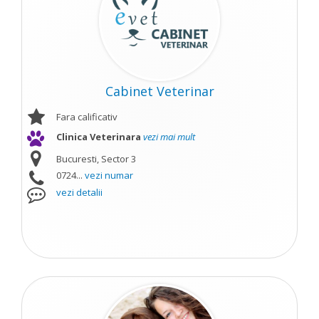
Cabinet Veterinar
Fara calificativ
Clinica Veterinara
vezi mai mult
Bucuresti, Sector 3
0724...
vezi numar
vezi detalii