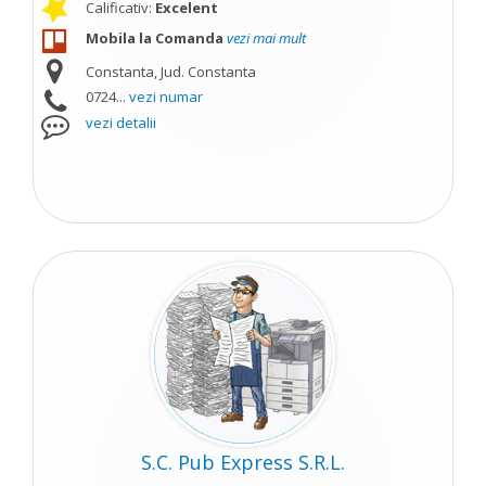
Calificativ:
Excelent
Mobila la Comanda
vezi mai mult
Constanta, Jud. Constanta
0724...
vezi numar
vezi detalii
S.C. Pub Express S.R.L.