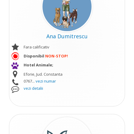
Ana Dumitrescu
Fara calificativ
Disponibil
NON-STOP!
Hotel Animale;
Eforie, Jud. Constanta
0767...
vezi numar
vezi detalii