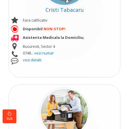
Cristi Tabacaru
Fara calificativ
Disponibil
NON-STOP!
Asistenta Medicala la Domiciliu;
Bucuresti, Sector 4
0748...
vezi numar
vezi detalii
sus