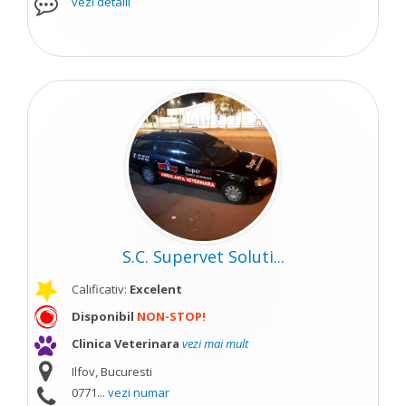
vezi detalii
S.C. Supervet Soluti...
Calificativ:
Excelent
Disponibil
NON-STOP!
Clinica Veterinara
vezi mai mult
Ilfov, Bucuresti
0771...
vezi numar