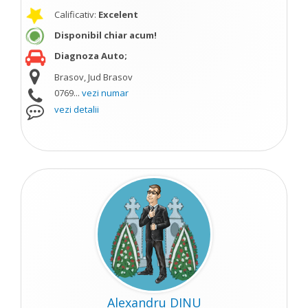
Calificativ:
Excelent
Disponibil chiar acum!
Diagnoza Auto;
Brasov, Jud Brasov
0769...
vezi numar
vezi detalii
Alexandru DINU