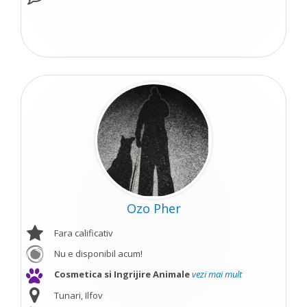
Ozo Pher
Fara calificativ
Nu e disponibil acum!
Cosmetica si Ingrijire Animale
vezi mai mult
Tunari, Ilfov