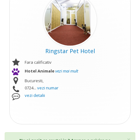
Ringstar Pet Hotel
Fara calificativ
Hotel Animale
vezi mai mult
Bucuresti,
0724...
vezi numar
vezi detalii
Cl
×