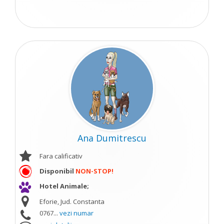
Ana Dumitrescu
Fara calificativ
Disponibil
NON-STOP!
Hotel Animale;
Eforie, Jud. Constanta
0767...
vezi numar