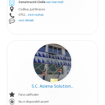
Constructii Civile
vezi mai mult
Codlea, Jud Brasov
0752...
vezi numar
vezi detalii
S.C. Asiena Solution...
Fara calificativ
Nu e disponibil acum!