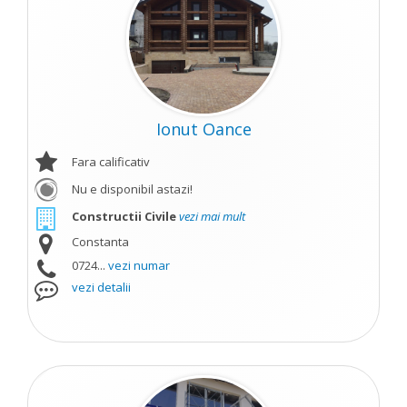
Ionut Oance
Fara calificativ
Nu e disponibil astazi!
Constructii Civile
vezi mai mult
Constanta
0724...
vezi numar
vezi detalii