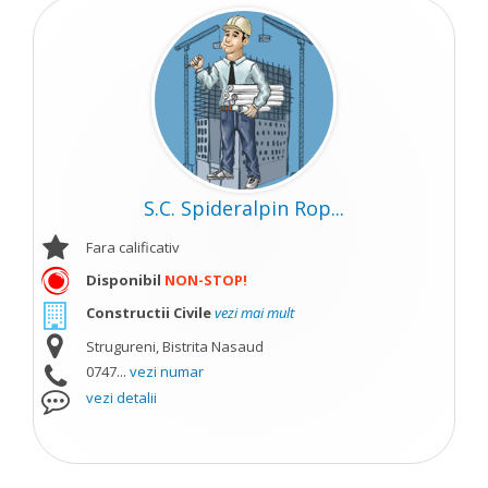
S.C. Spideralpin Rop...
Fara calificativ
Disponibil
NON-STOP!
Constructii Civile
vezi mai mult
Strugureni, Bistrita Nasaud
0747...
vezi numar
vezi detalii