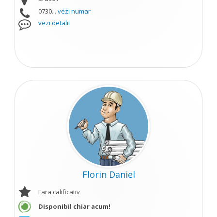
0730...
vezi numar
vezi detalii
Florin Daniel
Fara calificativ
Disponibil chiar acum!