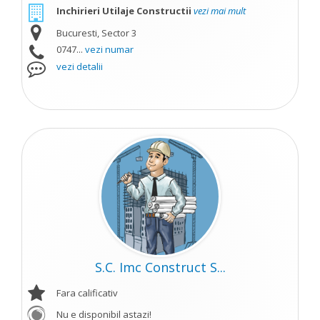
Inchirieri Utilaje Constructii
vezi mai mult
Bucuresti, Sector 3
0747...
vezi numar
vezi detalii
S.C. Imc Construct S...
Fara calificativ
Nu e disponibil astazi!