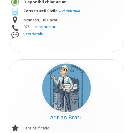
Disponibil chiar acum!
Constructii Civile
vezi mai mult
Moinesti, Jud Bacau
0751...
vezi numar
vezi detalii
Adrian Bratu
Fara calificativ