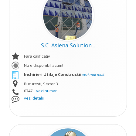
S.C. Asiena Solution...
Fara calificativ
Nu e disponibil acum!
Inchirieri Utilaje Constructii
vezi mai mult
Bucuresti, Sector 3
0747...
vezi numar
vezi detalii