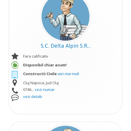
S.C. Delta Alpin S.R...
Fara calificativ
Disponibil chiar acum!
Constructii Civile
vezi mai mult
Cluj Napoca, Jud Cluj
0746...
vezi numar
vezi detalii