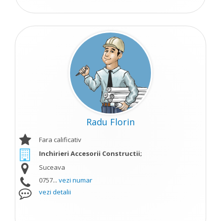
Radu Florin
Fara calificativ
Inchirieri Accesorii Constructii;
Suceava
0757...
vezi numar
vezi detalii