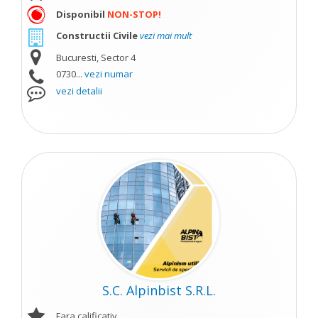
Disponibil
NON-STOP!
Constructii Civile
vezi mai mult
Bucuresti, Sector 4
0730...
vezi numar
vezi detalii
S.C. Alpinbist S.R.L.
Fara calificativ