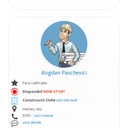
Bogdan Paschevici
Fara calificativ
Disponibil
NON-STOP!
Constructii Civile
vezi mai mult
Harlau, Iasi
0747...
vezi numar
vezi detalii