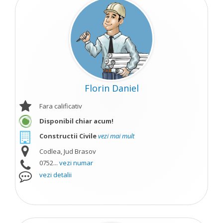
Florin Daniel
Fara calificativ
Disponibil chiar acum!
Constructii Civile
vezi mai mult
Codlea, Jud Brasov
0752...
vezi numar
vezi detalii