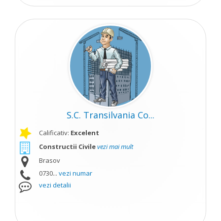
S.C. Transilvania Co...
Calificativ:
Excelent
Constructii Civile
vezi mai mult
Brasov
0730...
vezi numar
vezi detalii