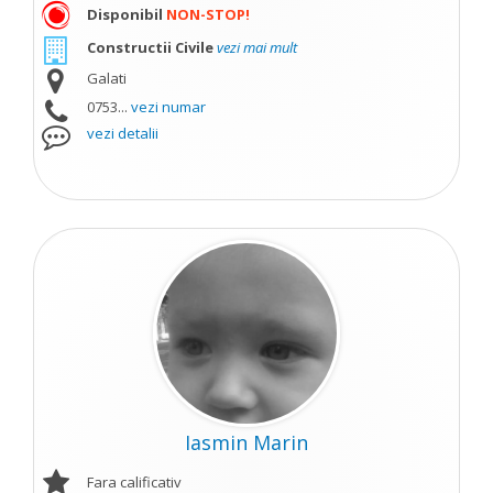
Disponibil
NON-STOP!
Constructii Civile
vezi mai mult
Galati
0753...
vezi numar
vezi detalii
Iasmin Marin
Fara calificativ