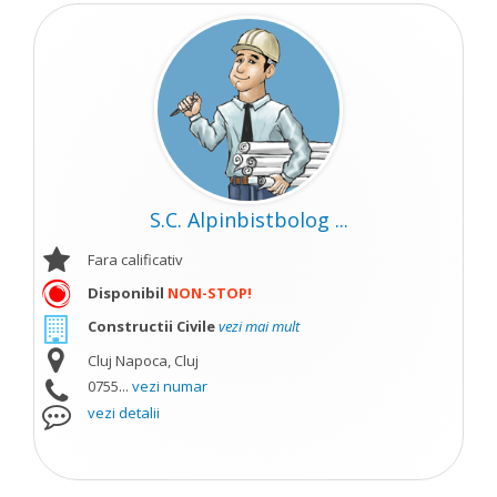
S.C. Alpinbistbolog ...
Fara calificativ
Disponibil
NON-STOP!
Constructii Civile
vezi mai mult
Cluj Napoca, Cluj
0755...
vezi numar
vezi detalii