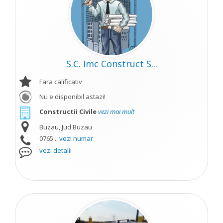
S.C. Imc Construct S...
Fara calificativ
Nu e disponibil astazi!
Constructii Civile
vezi mai mult
Buzau, Jud Buzau
0765...
vezi numar
vezi detalii