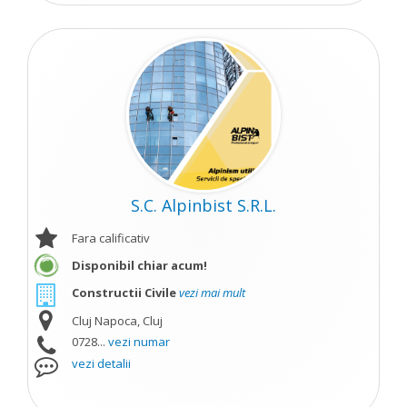
S.C. Alpinbist S.R.L.
Fara calificativ
Disponibil chiar acum!
Constructii Civile
vezi mai mult
Cluj Napoca, Cluj
0728...
vezi numar
vezi detalii