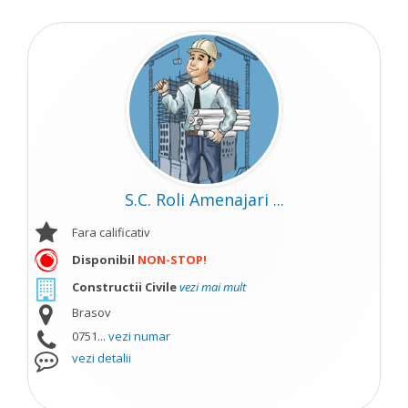
S.C. Roli Amenajari ...
Fara calificativ
Disponibil
NON-STOP!
Constructii Civile
vezi mai mult
Brasov
0751...
vezi numar
vezi detalii