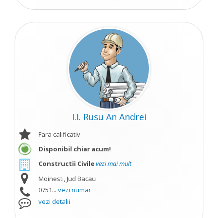
I.I. Rusu An Andrei
Fara calificativ
Disponibil chiar acum!
Constructii Civile
vezi mai mult
Moinesti, Jud Bacau
0751...
vezi numar
vezi detalii