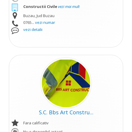
Constructii Civile
vezi mai mult
Buzau, Jud Buzau
0765...
vezi numar
vezi detalii
S.C. Bbs Art Constru...
Fara calificativ
Nu e disponibil astazi!