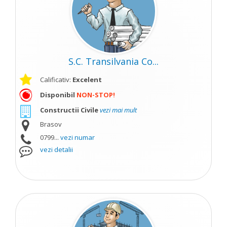
S.C. Transilvania Co...
Calificativ:
Excelent
Disponibil
NON-STOP!
Constructii Civile
vezi mai mult
Brasov
0799...
vezi numar
vezi detalii