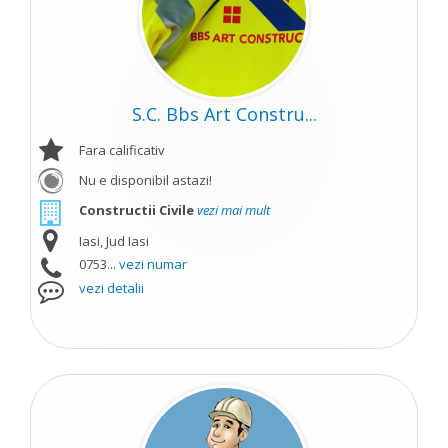
S.C. Bbs Art Constru...
Fara calificativ
Nu e disponibil astazi!
Constructii Civile
vezi mai mult
Iasi, Jud Iasi
0753...
vezi numar
vezi detalii