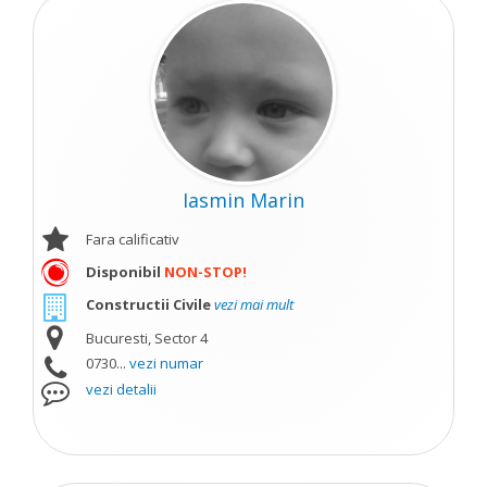
Iasmin Marin
Fara calificativ
Disponibil
NON-STOP!
Constructii Civile
vezi mai mult
Bucuresti, Sector 4
0730...
vezi numar
vezi detalii