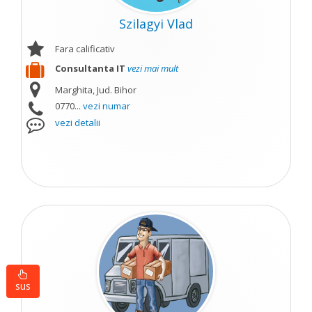
Szilagyi Vlad
Fara calificativ
Consultanta IT
vezi mai mult
Marghita, Jud. Bihor
0770...
vezi numar
vezi detalii
sus