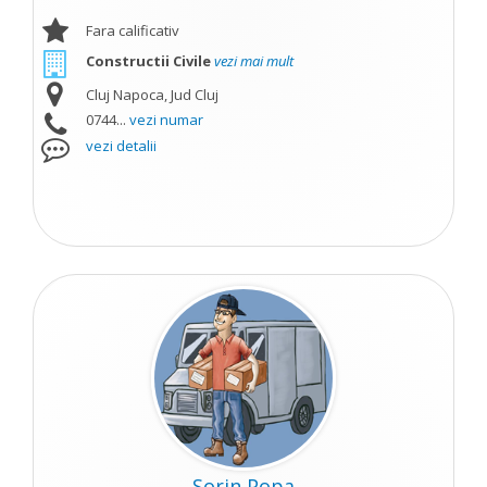
Fara calificativ
Constructii Civile
vezi mai mult
Cluj Napoca, Jud Cluj
0744...
vezi numar
vezi detalii
Sorin Popa