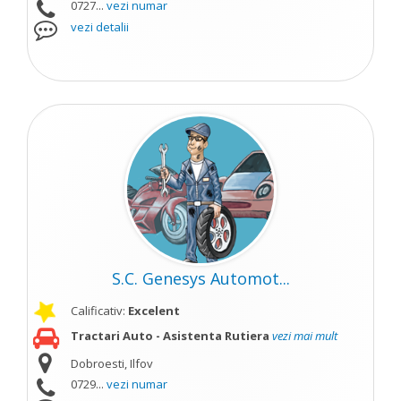
0727...
vezi numar
vezi detalii
S.C. Genesys Automot...
Calificativ:
Excelent
Tractari Auto - Asistenta Rutiera
vezi mai mult
Dobroesti, Ilfov
0729...
vezi numar