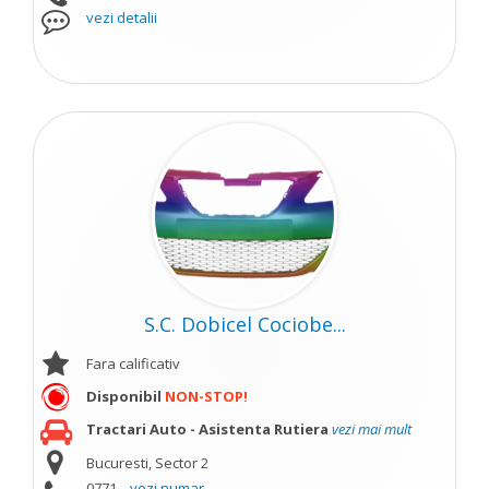
vezi detalii
S.C. Dobicel Cociobe...
Fara calificativ
Disponibil
NON-STOP!
Tractari Auto - Asistenta Rutiera
vezi mai mult
Bucuresti, Sector 2
0771...
vezi numar