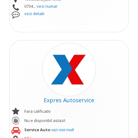
0734...
vezi numar
vezi detalii
Expres Autoservice
Fara calificativ
Nu e disponibil astazi!
Service Auto
vezi mai mult