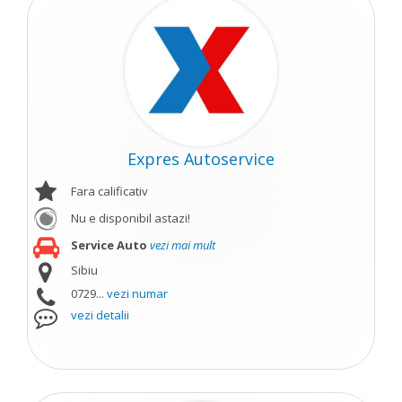
Expres Autoservice
Fara calificativ
Nu e disponibil astazi!
Service Auto
vezi mai mult
Sibiu
0729...
vezi numar
vezi detalii