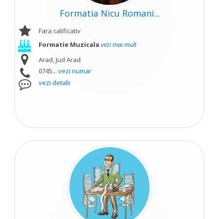
Formatia Nicu Romani...
Fara calificativ
Formatie Muzicala
vezi mai mult
Arad, Jud Arad
0745...
vezi numar
vezi detalii