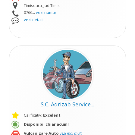
Timisoara, Jud Timis
0766...
vezi numar
vezi detalii
S.C. Adrizab Service...
Calificativ:
Excelent
Disponibil chiar acum!
Vulcanizare Auto
vezi mai mult