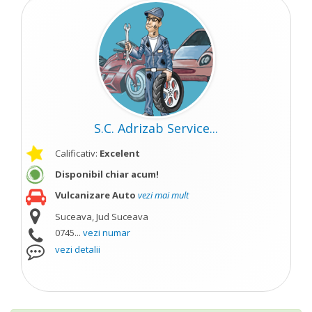
S.C. Adrizab Service...
Calificativ:
Excelent
Disponibil chiar acum!
Vulcanizare Auto
vezi mai mult
Suceava, Jud Suceava
0745...
vezi numar
vezi detalii