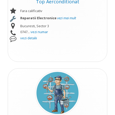
Top Aerconditionat
Fara calificativ
Reparatii Electronice
vezi mai mult
Bucuresti, Sector 3
0747...
vezi numar
vezi detalii