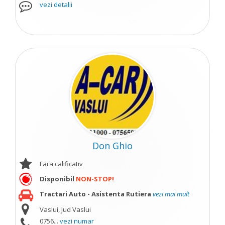
vezi detalii
Don Ghio
Fara calificativ
Disponibil
NON-STOP!
Tractari Auto - Asistenta Rutiera
vezi mai mult
Vaslui, Jud Vaslui
0756...
vezi numar