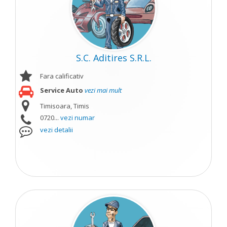
S.C. Aditires S.R.L.
Fara calificativ
Service Auto
vezi mai mult
Timisoara, Timis
0720...
vezi numar
vezi detalii