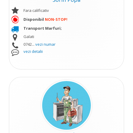
Fara calificativ
Disponibil
NON-STOP!
Transport Marfuri;
Galati
0742...
vezi numar
vezi detalii