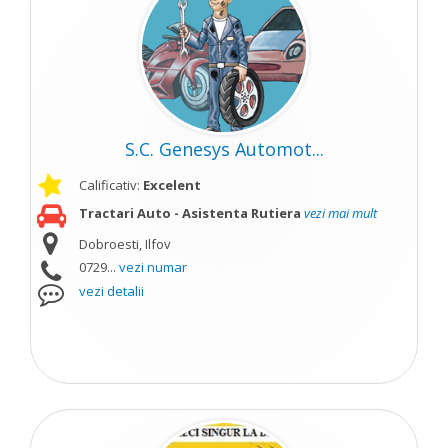
S.C. Genesys Automot...
Calificativ:
Excelent
Tractari Auto - Asistenta Rutiera
vezi mai mult
Dobroesti, Ilfov
0729...
vezi numar
vezi detalii