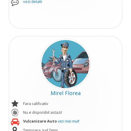
vezi detalii
Mirel Florea
Fara calificativ
Nu e disponibil astazi!
Vulcanizare Auto
vezi mai mult
Timisoara, Jud Timis