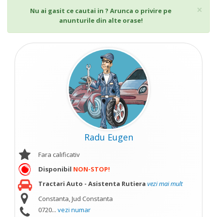
Cl
×
Nu ai gasit ce cautai in ? Arunca o privire pe
anunturile din alte orase!
Radu Eugen
Fara calificativ
Disponibil
NON-STOP!
Tractari Auto - Asistenta Rutiera
vezi mai mult
Constanta, Jud Constanta
0720...
vezi numar