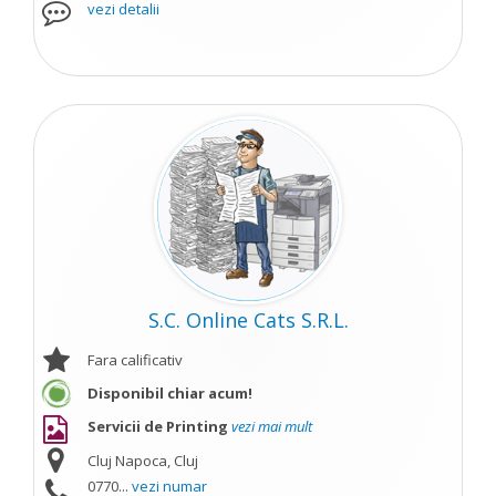
vezi detalii
S.C. Online Cats S.R.L.
Fara calificativ
Disponibil chiar acum!
Servicii de Printing
vezi mai mult
Cluj Napoca, Cluj
0770...
vezi numar