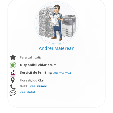
Andrei Maierean
Fara calificativ
Disponibil chiar acum!
Servicii de Printing
vezi mai mult
Floresti, Jud Cluj
0743...
vezi numar
vezi detalii