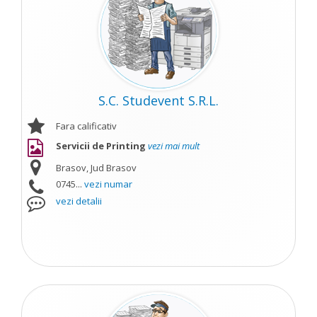
S.C. Studevent S.R.L.
Fara calificativ
Servicii de Printing
vezi mai mult
Brasov, Jud Brasov
0745...
vezi numar
vezi detalii