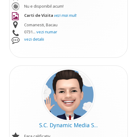
Nu e disponibil acum!
Carti de Vizita
vezi mai mult
Comanesti, Bacau
0731...
vezi numar
vezi detalii
S.C. Dynamic Media S...
Fara calificativ