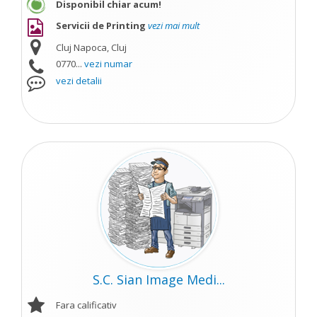
Disponibil chiar acum!
Servicii de Printing
vezi mai mult
Cluj Napoca, Cluj
0770...
vezi numar
vezi detalii
S.C. Sian Image Medi...
Fara calificativ