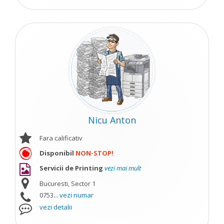
Nicu Anton
Fara calificativ
Disponibil
NON-STOP!
Servicii de Printing
vezi mai mult
Bucuresti, Sector 1
0753...
vezi numar
vezi detalii