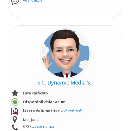
vezi detalii
S.C. Dynamic Media S...
Fara calificativ
Disponibil chiar acum!
Litere Volumetrice
vezi mai mult
Iasi, Jud Iasi
0787...
vezi numar