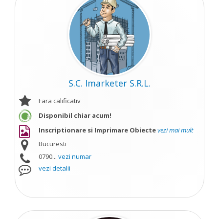
S.C. Imarketer S.R.L.
Fara calificativ
Disponibil chiar acum!
Inscriptionare si Imprimare Obiecte
vezi mai mult
Bucuresti
0790...
vezi numar
vezi detalii