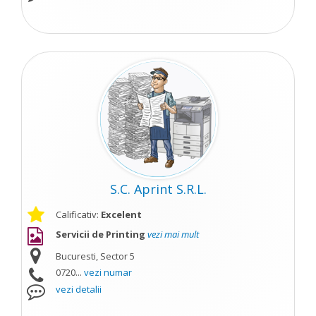
S.C. Aprint S.R.L.
Calificativ:
Excelent
Servicii de Printing
vezi mai mult
Bucuresti, Sector 5
0720...
vezi numar
vezi detalii