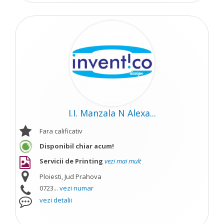
I.I. Manzala N Alexa...
Fara calificativ
Disponibil chiar acum!
Servicii de Printing
vezi mai mult
Ploiesti, Jud Prahova
0723...
vezi numar
vezi detalii