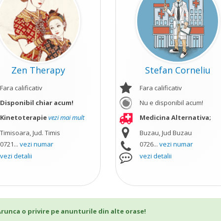
Zen Therapy
Stefan Corneliu
Fara calificativ
Fara calificativ
Disponibil chiar acum!
Nu e disponibil acum!
Kinetoterapie
vezi mai mult
Medicina Alternativa;
Timisoara, Jud. Timis
Buzau, Jud Buzau
0721...
vezi numar
0726...
vezi numar
vezi detalii
vezi detalii
 Arunca o privire pe anunturile din alte orase!