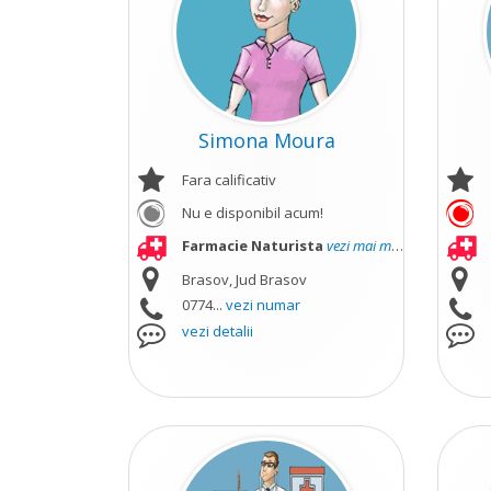
Simona Moura
Fara calificativ
Nu e disponibil acum!
Farmacie Naturista
vezi mai mult
Brasov, Jud Brasov
0774...
vezi numar
vezi detalii