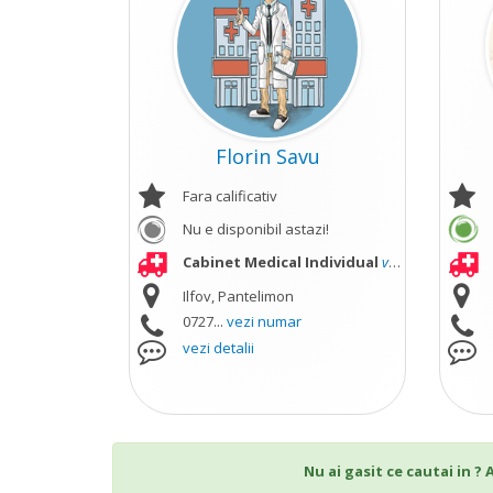
Florin Savu
Fara calificativ
Nu e disponibil astazi!
Cabinet Medical Individual
vezi mai mult
Ilfov, Pantelimon
0727...
vezi numar
vezi detalii
Nu ai gasit ce cautai in ?