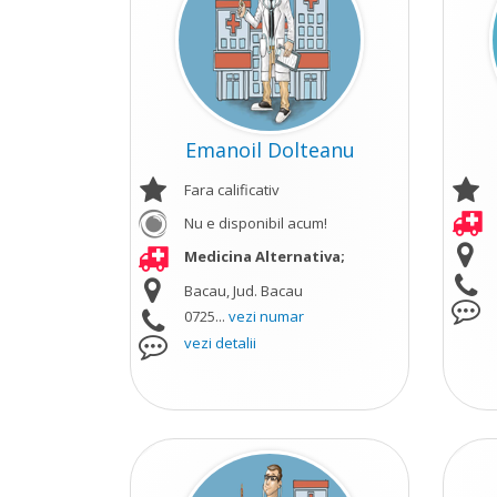
Emanoil Dolteanu
Fara calificativ
Nu e disponibil acum!
Medicina Alternativa;
Bacau, Jud. Bacau
0725...
vezi numar
vezi detalii