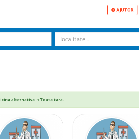
AJUTOR
icina alternativa
in
Toata tara.