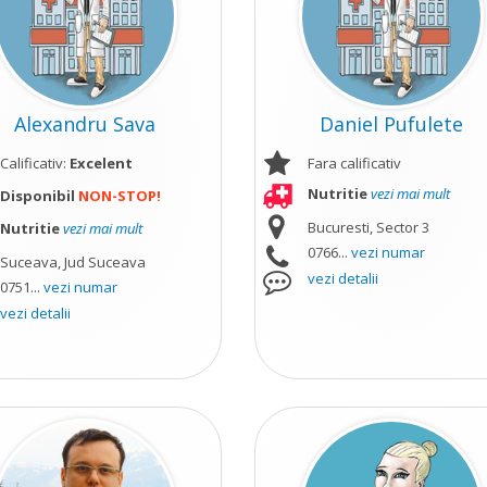
Alexandru Sava
Daniel Pufulete
Calificativ:
Excelent
Fara calificativ
Nutritie
vezi mai mult
Disponibil
NON-STOP!
Bucuresti, Sector 3
Nutritie
vezi mai mult
0766...
vezi numar
Suceava, Jud Suceava
vezi detalii
0751...
vezi numar
vezi detalii