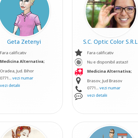
Geta Zetenyi
S.C. Optic Color S.R.L
Fara calificativ
Fara calificativ
Medicina Alternativa;
Nu e disponibil astazi!
Oradea, Jud. Bihor
Medicina Alternativa;
0771...
vezi numar
Brasov, Jud Brasov
vezi detalii
0771...
vezi numar
vezi detalii