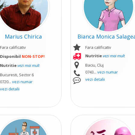
Marius Chirica
Bianca Monica Salage
Fara calificativ
Fara calificativ
Nutritie
vezi mai mult
Disponibil
NON-STOP!
Baciu, Cluj
Nutritie
vezi mai mult
0743...
vezi numar
Bucuresti, Sector 6
vezi detalii
0720...
vezi numar
vezi detalii