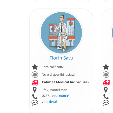
Florin Savu
Fara calificativ
Nu e disponibil astazi!
Cabinet Medical Individual
vezi mai mult
Ilfov, Pantelimon
0727...
vezi numar
vezi detalii