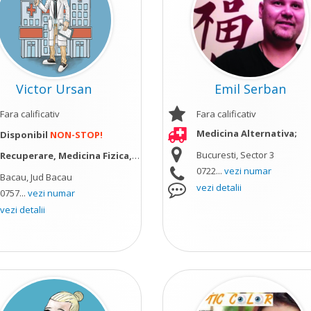
Victor Ursan
Emil Serban
Fara calificativ
Fara calificativ
Medicina Alternativa;
Disponibil
NON-STOP!
Bucuresti, Sector 3
Recuperare, Medicina Fizica, Balneologie
vezi mai mult
0722...
vezi numar
Bacau, Jud Bacau
vezi detalii
0757...
vezi numar
vezi detalii