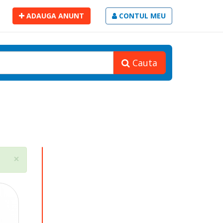
ADAUGA ANUNT
CONTUL MEU
Cauta
Close
×