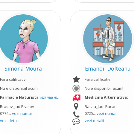
Simona Moura
Emanoil Dolteanu
Fara calificativ
Fara calificativ
Nu e disponibil acum!
Nu e disponibil acum!
Farmacie Naturista
vezi mai mult
Medicina Alternativa;
Brasov, Jud Brasov
Bacau, Jud. Bacau
0774...
vezi numar
0725...
vezi numar
vezi detalii
vezi detalii