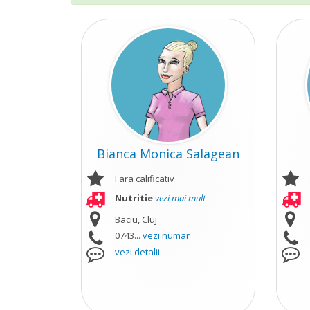
Bianca Monica Salagean
Fara calificativ
Nutritie
vezi mai mult
Baciu, Cluj
0743...
vezi numar
vezi detalii