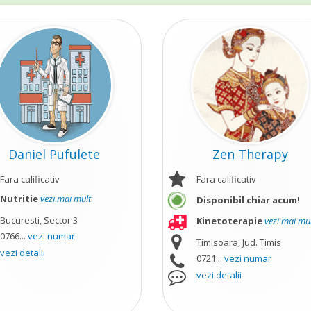
Daniel Pufulete
Zen Therapy
Fara calificativ
Fara calificativ
Nutritie
vezi mai mult
Disponibil chiar acum!
Bucuresti, Sector 3
Kinetoterapie
vezi mai mu
0766...
vezi numar
Timisoara, Jud. Timis
vezi detalii
0721...
vezi numar
vezi detalii