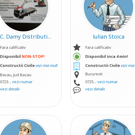
.C. Damy Distributi...
Iulian Stoica
Fara calificativ
Fara calificativ
Disponibil
NON-STOP!
Disponibil inca 4 min!
Constructii Civile
vezi mai mult
Constructii Civile
vezi mai
Bucuresti
Bacau, Jud Bacau
0723...
vezi numar
0725...
vezi numar
vezi detalii
vezi detalii