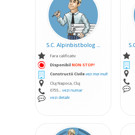
S.C. Alpinbistbolog ...
S.
Fara calificativ
Disponibil
NON-STOP!
Constructii Civile
vezi mai mult
Cluj Napoca, Cluj
0755...
vezi numar
vezi detalii