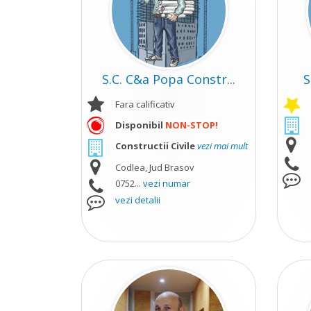
S.C. C&a Popa Constr...
S
Fara calificativ
Disponibil
NON-STOP!
Constructii Civile
vezi mai mult
Codlea, Jud Brasov
0752...
vezi numar
vezi detalii