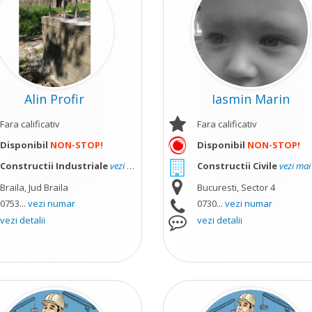
Alin Profir
Iasmin Marin
Fara calificativ
Fara calificativ
Disponibil
NON-STOP!
Disponibil
NON-STOP!
Constructii Industriale
vezi mai mult
Constructii Civile
vezi mai
Braila, Jud Braila
Bucuresti, Sector 4
0753...
vezi numar
0730...
vezi numar
vezi detalii
vezi detalii