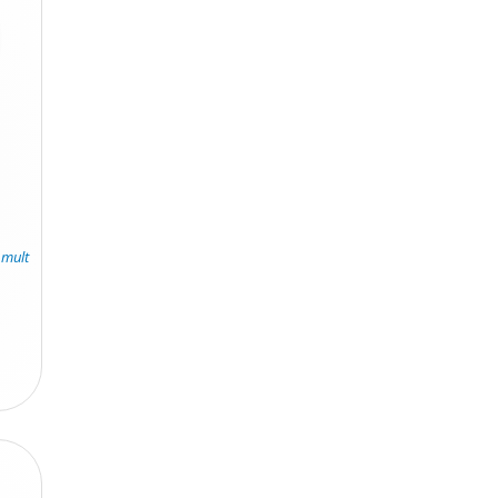
.
 mult