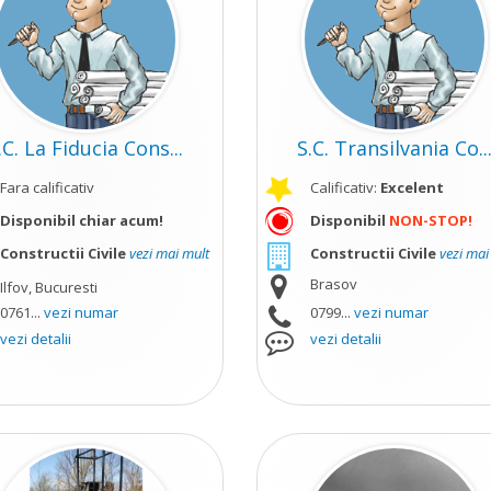
.C. La Fiducia Cons...
S.C. Transilvania Co..
Fara calificativ
Calificativ:
Excelent
Disponibil chiar acum!
Disponibil
NON-STOP!
Constructii Civile
vezi mai mult
Constructii Civile
vezi mai
Brasov
Ilfov, Bucuresti
0761...
vezi numar
0799...
vezi numar
vezi detalii
vezi detalii