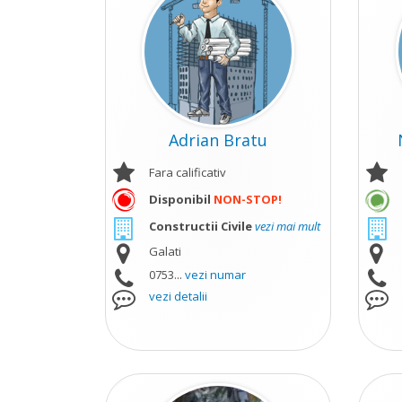
Adrian Bratu
Fara calificativ
Disponibil
NON-STOP!
Constructii Civile
vezi mai mult
Galati
0753...
vezi numar
vezi detalii