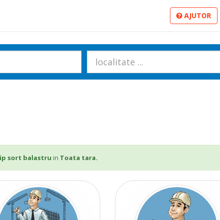
AJUTOR
ip sort balastru
in
Toata tara.