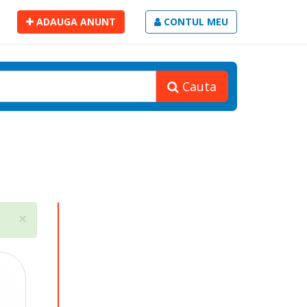
ADAUGA ANUNT
CONTUL MEU
Cauta
Close
×