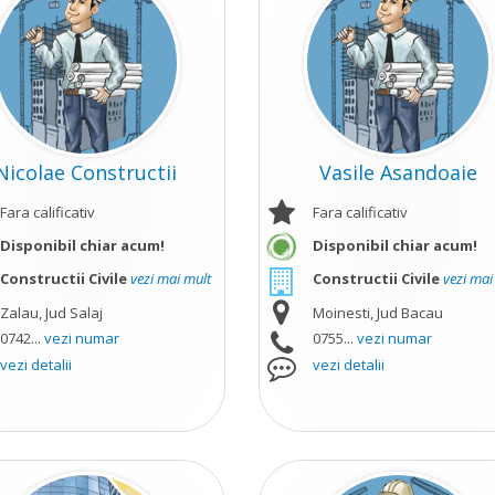
Nicolae Constructii
Vasile Asandoaie
Fara calificativ
Fara calificativ
Disponibil chiar acum!
Disponibil chiar acum!
Constructii Civile
vezi mai mult
Constructii Civile
vezi mai
Zalau, Jud Salaj
Moinesti, Jud Bacau
0742...
vezi numar
0755...
vezi numar
vezi detalii
vezi detalii