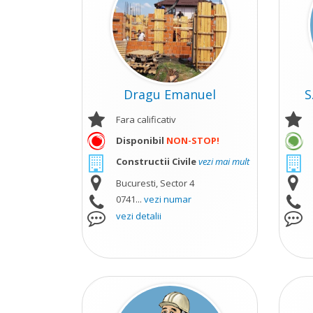
Dragu Emanuel
S
Fara calificativ
Disponibil
NON-STOP!
Constructii Civile
vezi mai mult
Bucuresti, Sector 4
0741...
vezi numar
vezi detalii