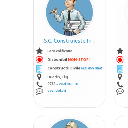
S.C. Construieste In...
Fara calificativ
Disponibil
NON-STOP!
Constructii Civile
vezi mai mult
Huedin, Cluj
0732...
vezi numar
vezi detalii