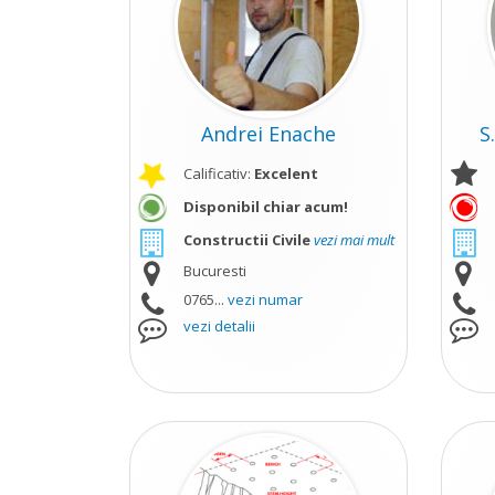
Andrei Enache
S
Calificativ:
Excelent
Disponibil chiar acum!
Constructii Civile
vezi mai mult
Bucuresti
0765...
vezi numar
vezi detalii