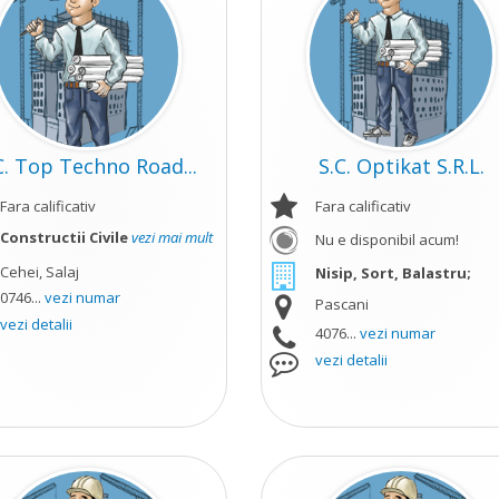
C. Top Techno Road...
S.C. Optikat S.R.L.
Fara calificativ
Fara calificativ
Constructii Civile
vezi mai mult
Nu e disponibil acum!
Cehei, Salaj
Nisip, Sort, Balastru;
0746...
vezi numar
Pascani
vezi detalii
4076...
vezi numar
vezi detalii