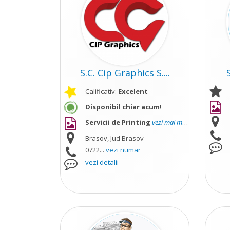
S.C. Cip Graphics S....
Calificativ:
Excelent
Disponibil chiar acum!
Servicii de Printing
vezi mai mult
Brasov, Jud Brasov
0722...
vezi numar
vezi detalii