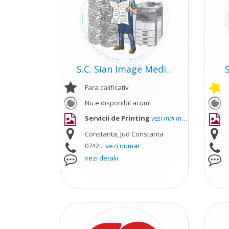
S.C. Sian Image Medi...
S
Fara calificativ
Nu e disponibil acum!
Servicii de Printing
vezi mai mult
Constanta, Jud Constanta
0742...
vezi numar
vezi detalii