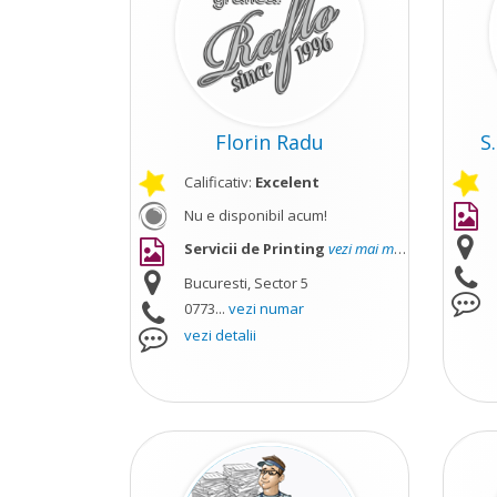
Florin Radu
S
Calificativ:
Excelent
Nu e disponibil acum!
Servicii de Printing
vezi mai mult
Bucuresti, Sector 5
0773...
vezi numar
vezi detalii