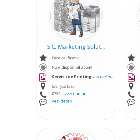
S.C. Marketing Solut...
Fara calificativ
Nu e disponibil acum!
Servicii de Printing
vezi mai mult
Iasi, Jud Iasi
0755...
vezi numar
vezi detalii