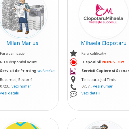
Milan Marius
Mihaela Clopotaru
Fara calificativ
Fara calificativ
Nu e disponibil acum!
Disponibil
NON-STOP!
Servicii de Printing
vezi mai mult
Servicii Copiere si Scana
Bucuresti, Sector 4
Timisoara, Jud Timis
0723...
vezi numar
0757...
vezi numar
vezi detalii
vezi detalii