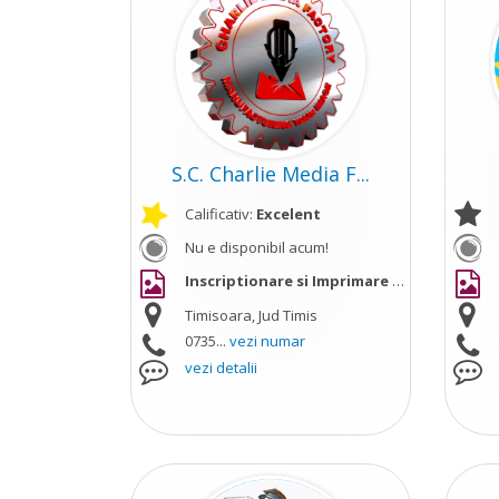
S.C. Charlie Media F...
Calificativ:
Excelent
Nu e disponibil acum!
Inscriptionare si Imprimare Obiecte
vezi m
Timisoara, Jud Timis
0735...
vezi numar
vezi detalii