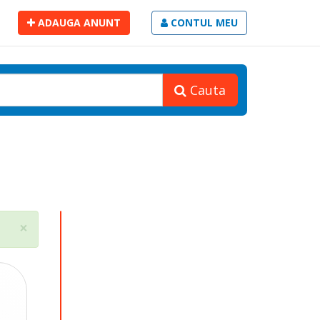
ADAUGA ANUNT
CONTUL MEU
Cauta
Close
×