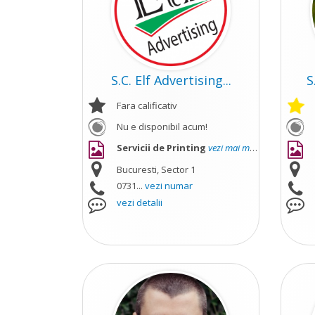
S.C. Elf Advertising...
S
Fara calificativ
Nu e disponibil acum!
Servicii de Printing
vezi mai mult
Bucuresti, Sector 1
0731...
vezi numar
vezi detalii