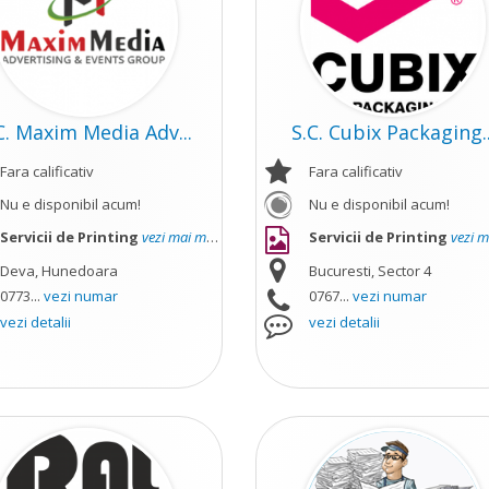
C. Maxim Media Adv...
S.C. Cubix Packaging..
Fara calificativ
Fara calificativ
Nu e disponibil acum!
Nu e disponibil acum!
Servicii de Printing
vezi mai mult
Servicii de Printing
vezi ma
Deva, Hunedoara
Bucuresti, Sector 4
0773...
vezi numar
0767...
vezi numar
vezi detalii
vezi detalii