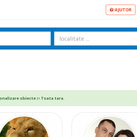
AJUTOR
onalizare obiecte
in
Toata tara.