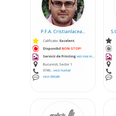
P.F.A. Cristianlacea...
S.
Calificativ:
Excelent
Disponibil
NON-STOP!
Servicii de Printing
vezi mai mult
Bucuresti, Sector 1
0740...
vezi numar
vezi detalii