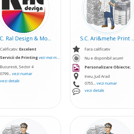
.C. Ral Design & Mo...
S.C. Ari&mehe Print ..
Calificativ:
Excelent
Fara calificativ
Servicii de Printing
vezi mai mult
Nu e disponibil acum!
Bucuresti, Sector 4
Personalizare Obiecte;
0799...
vezi numar
Ineu, Jud Arad
vezi detalii
0755...
vezi numar
vezi detalii