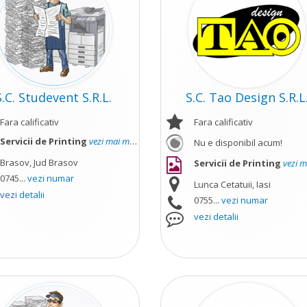
S.C. Studevent S.R.L.
S.C. Tao Design S.R.L
Fara calificativ
Fara calificativ
Servicii de Printing
vezi mai mult
Nu e disponibil acum!
Brasov, Jud Brasov
Servicii de Printing
vezi ma
0745...
vezi numar
Lunca Cetatuii, Iasi
vezi detalii
0755...
vezi numar
vezi detalii