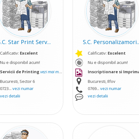
.C. Star Print Serv...
S.C. Personalizamori..
Calificativ:
Excelent
Calificativ:
Excelent
Nu e disponibil acum!
Nu e disponibil acum!
Servicii de Printing
vezi mai mult
Inscriptionare si Imprimare Obi
Bucuresti, Sector 6
Bucuresti, Ilfov
0723...
vezi numar
0769...
vezi numar
vezi detalii
vezi detalii