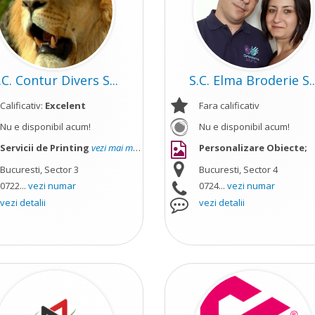
.C. Contur Divers S...
S.C. Elma Broderie S..
Calificativ:
Excelent
Fara calificativ
Nu e disponibil acum!
Nu e disponibil acum!
Servicii de Printing
vezi mai mult
Personalizare Obiecte;
Bucuresti, Sector 3
Bucuresti, Sector 4
0722...
vezi numar
0724...
vezi numar
vezi detalii
vezi detalii