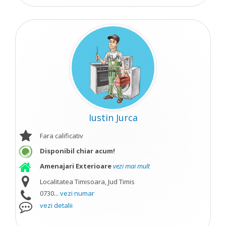
Iustin Jurca
Fara calificativ
Disponibil chiar acum!
Amenajari Exterioare
vezi mai mult
Localitatea Timisoara, Jud Timis
0730...
vezi numar
vezi detalii