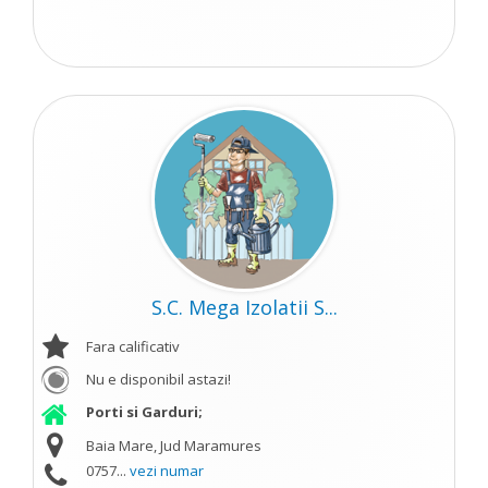
S.C. Mega Izolatii S...
Fara calificativ
Nu e disponibil astazi!
Porti si Garduri;
Baia Mare, Jud Maramures
0757...
vezi numar