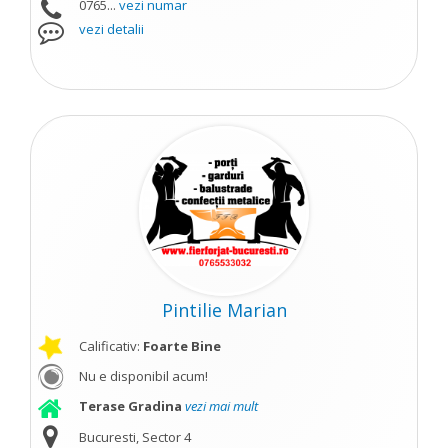
0765...
vezi numar
vezi detalii
Pintilie Marian
Calificativ:
Foarte Bine
Nu e disponibil acum!
Terase Gradina
vezi mai mult
Bucuresti, Sector 4