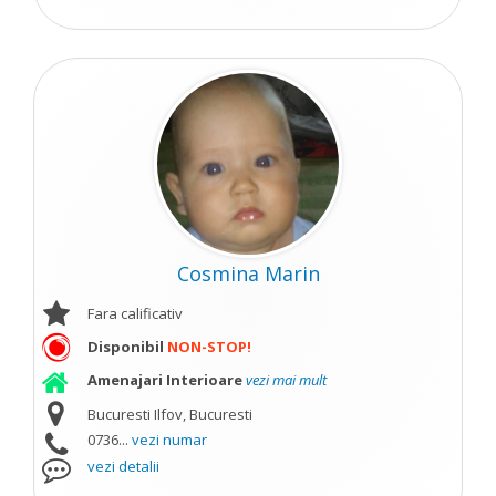
Cosmina Marin
Fara calificativ
Disponibil
NON-STOP!
Amenajari Interioare
vezi mai mult
Bucuresti Ilfov, Bucuresti
0736...
vezi numar
vezi detalii