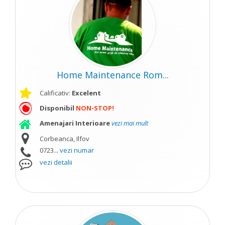
Home Maintenance Rom...
Calificativ:
Excelent
Disponibil
NON-STOP!
Amenajari Interioare
vezi mai mult
Corbeanca, Ilfov
0723...
vezi numar
vezi detalii