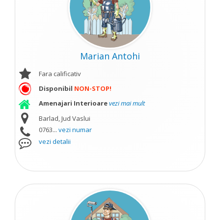
Marian Antohi
Fara calificativ
Disponibil
NON-STOP!
Amenajari Interioare
vezi mai mult
Barlad, Jud Vaslui
0763...
vezi numar
vezi detalii