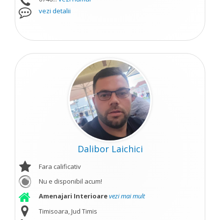
vezi detalii
Dalibor Laichici
Fara calificativ
Nu e disponibil acum!
Amenajari Interioare
vezi mai mult
Timisoara, Jud Timis