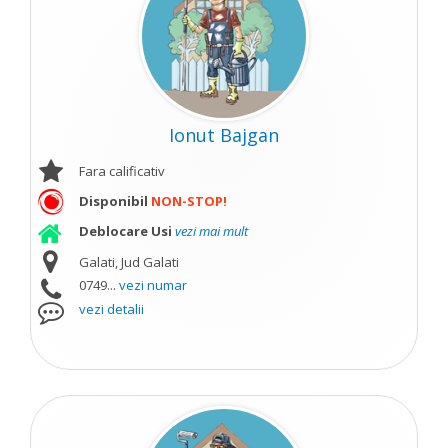
Ionut Bajgan
Fara calificativ
Disponibil
NON-STOP!
Deblocare Usi
vezi mai mult
Galati, Jud Galati
0749...
vezi numar
vezi detalii