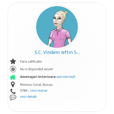
S.C. Vindem Ieftin S...
Fara calificativ
Nu e disponibil acum!
Amenajari Interioare
vezi mai mult
Rimnicu Sarat, Buzau
0784...
vezi numar
vezi detalii