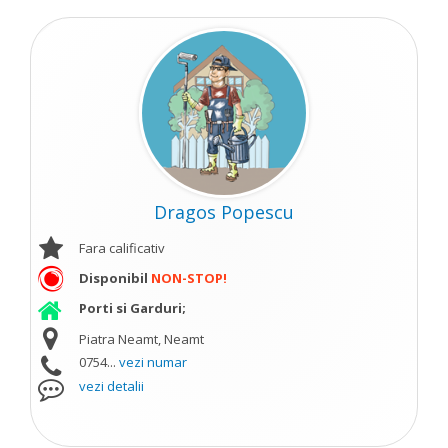
Dragos Popescu
Fara calificativ
Disponibil
NON-STOP!
Porti si Garduri;
Piatra Neamt, Neamt
0754...
vezi numar
vezi detalii