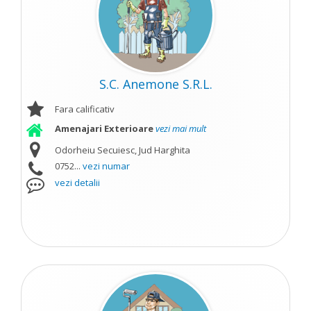
S.C. Anemone S.R.L.
Fara calificativ
Amenajari Exterioare
vezi mai mult
Odorheiu Secuiesc, Jud Harghita
0752...
vezi numar
vezi detalii