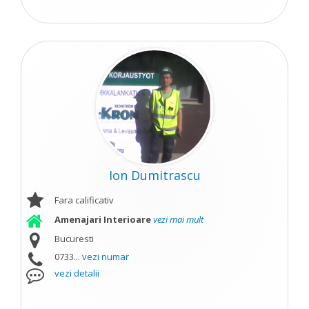
Ion Dumitrascu
Fara calificativ
Amenajari Interioare
vezi mai mult
Bucuresti
0733...
vezi numar
vezi detalii