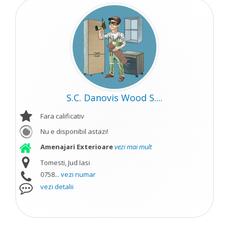
S.C. Danovis Wood S....
Fara calificativ
Nu e disponibil astazi!
Amenajari Exterioare
vezi mai mult
Tomesti, Jud Iasi
0758...
vezi numar
vezi detalii