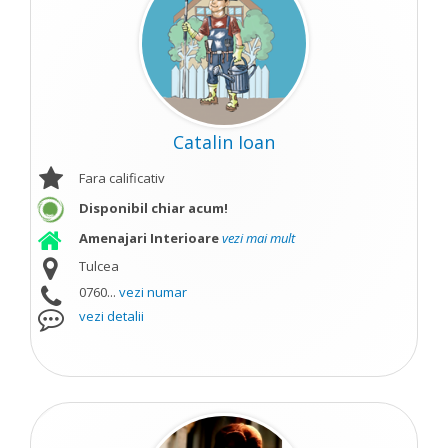
Catalin Ioan
Fara calificativ
Disponibil chiar acum!
Amenajari Interioare
vezi mai mult
Tulcea
0760...
vezi numar
vezi detalii