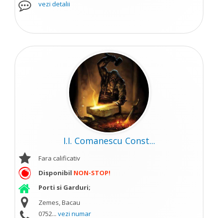
vezi detalii
I.I. Comanescu Const...
Fara calificativ
Disponibil
NON-STOP!
Porti si Garduri;
Zemes, Bacau
0752...
vezi numar