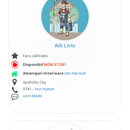
Adi Liviu
Fara calificativ
Disponibil
NON-STOP!
Amenajari Interioare
vezi mai mult
Apahida, Cluj
0741...
vezi numar
vezi detalii