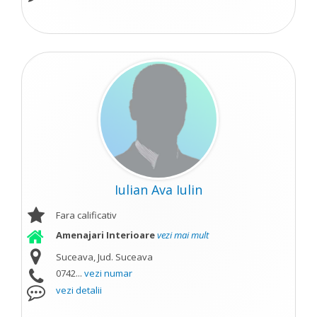
Iulian Ava Iulin
Fara calificativ
Amenajari Interioare
vezi mai mult
Suceava, Jud. Suceava
0742...
vezi numar
vezi detalii