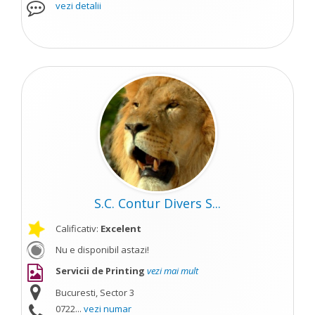
vezi detalii
S.C. Contur Divers S...
Calificativ:
Excelent
Nu e disponibil astazi!
Servicii de Printing
vezi mai mult
Bucuresti, Sector 3
0722...
vezi numar