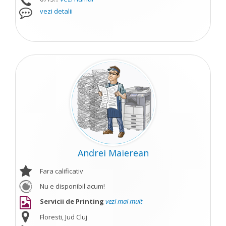
vezi detalii
Andrei Maierean
Fara calificativ
Nu e disponibil acum!
Servicii de Printing
vezi mai mult
Floresti, Jud Cluj