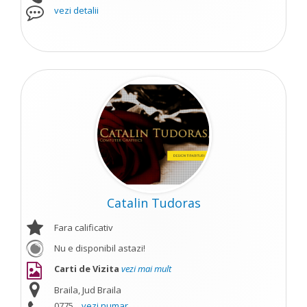
vezi detalii
Catalin Tudoras
Fara calificativ
Nu e disponibil astazi!
Carti de Vizita
vezi mai mult
Braila, Jud Braila
0775...
vezi numar