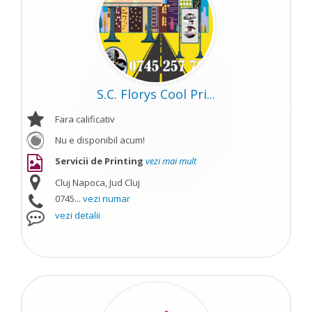
S.C. Florys Cool Pri...
Fara calificativ
Nu e disponibil acum!
Servicii de Printing
vezi mai mult
Cluj Napoca, Jud Cluj
0745...
vezi numar
vezi detalii