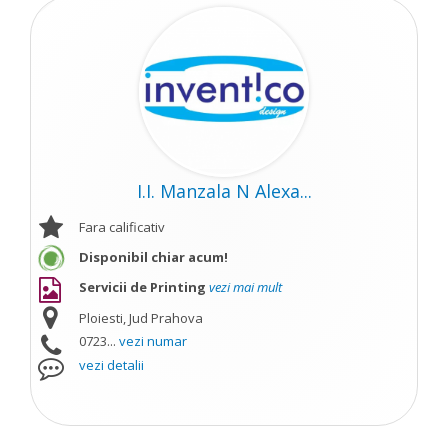
I.I. Manzala N Alexa...
Fara calificativ
Disponibil chiar acum!
Servicii de Printing
vezi mai mult
Ploiesti, Jud Prahova
0723...
vezi numar
vezi detalii