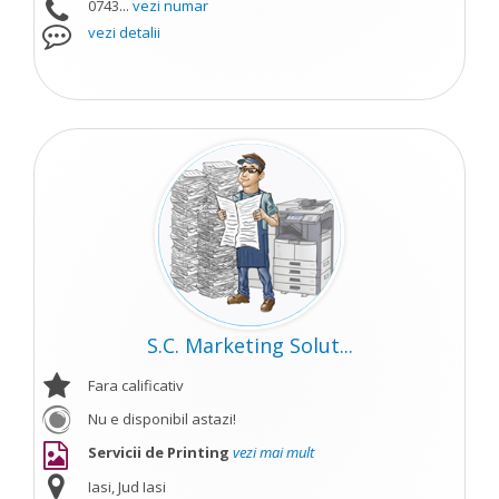
0743...
vezi numar
vezi detalii
S.C. Marketing Solut...
Fara calificativ
Nu e disponibil astazi!
Servicii de Printing
vezi mai mult
Iasi, Jud Iasi