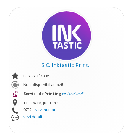
S.C. Inktastic Print...
Fara calificativ
Nu e disponibil astazi!
Servicii de Printing
vezi mai mult
Timisoara, Jud Timis
0722...
vezi numar
vezi detalii