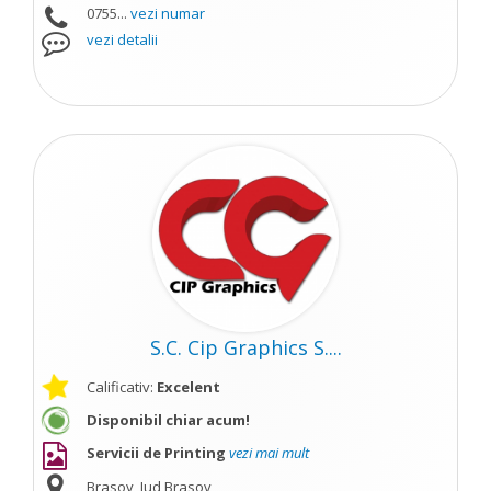
0755...
vezi numar
vezi detalii
S.C. Cip Graphics S....
Calificativ:
Excelent
Disponibil chiar acum!
Servicii de Printing
vezi mai mult
Brasov, Jud Brasov