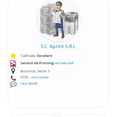
S.C. Aprint S.R.L.
Calificativ:
Excelent
Servicii de Printing
vezi mai mult
Bucuresti, Sector 5
0720...
vezi numar
vezi detalii