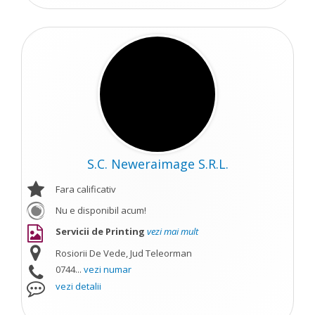
S.C. Neweraimage S.R.L.
Fara calificativ
Nu e disponibil acum!
Servicii de Printing
vezi mai mult
Rosiorii De Vede, Jud Teleorman
0744...
vezi numar
vezi detalii