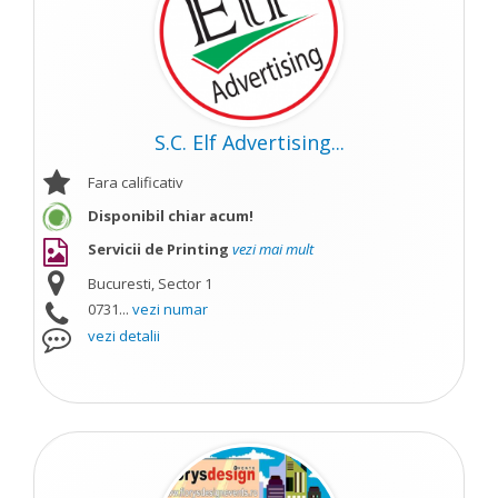
S.C. Elf Advertising...
Fara calificativ
Disponibil chiar acum!
Servicii de Printing
vezi mai mult
Bucuresti, Sector 1
0731...
vezi numar
vezi detalii