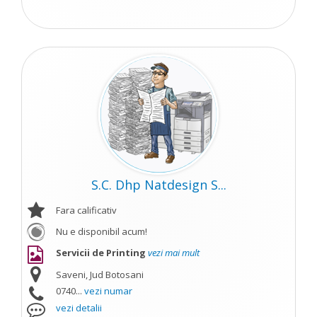
S.C. Dhp Natdesign S...
Fara calificativ
Nu e disponibil acum!
Servicii de Printing
vezi mai mult
Saveni, Jud Botosani
0740...
vezi numar
vezi detalii