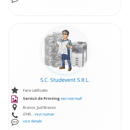
S.C. Studevent S.R.L.
Fara calificativ
Servicii de Printing
vezi mai mult
Brasov, Jud Brasov
0745...
vezi numar
vezi detalii