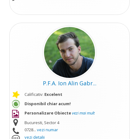
P.F.A. Ion Alin Gabr...
Calificativ:
Excelent
Disponibil chiar acum!
Personalizare Obiecte
vezi mai mult
Bucuresti, Sector 4
0728...
vezi numar
vezi detalii