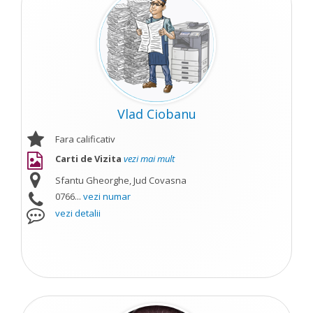
Vlad Ciobanu
Fara calificativ
Carti de Vizita
vezi mai mult
Sfantu Gheorghe, Jud Covasna
0766...
vezi numar
vezi detalii