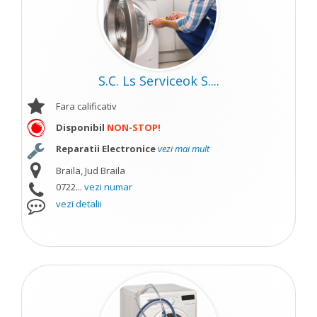
S.C. Ls Serviceok S....
Fara calificativ
Disponibil
NON-STOP!
Reparatii Electronice
vezi mai mult
Braila, Jud Braila
0722...
vezi numar
vezi detalii