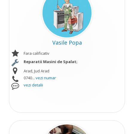
Vasile Popa
Fara calificativ
Reparatii Masini de Spalat;
Arad, Jud Arad
0740...
vezi numar
vezi detalii