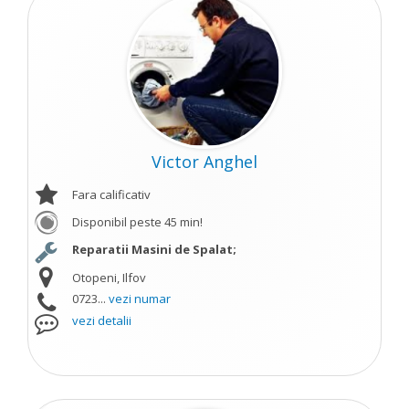
Victor Anghel
Fara calificativ
Disponibil peste 45 min!
Reparatii Masini de Spalat;
Otopeni, Ilfov
0723...
vezi numar
vezi detalii