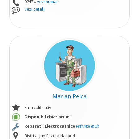
0747...
vezi numar
vezi detalii
Marian Peica
Fara calificativ
Disponibil chiar acum!
Reparatii Electrocasnice
vezi mai mult
Bistrita, Jud Bistrita Nasaud