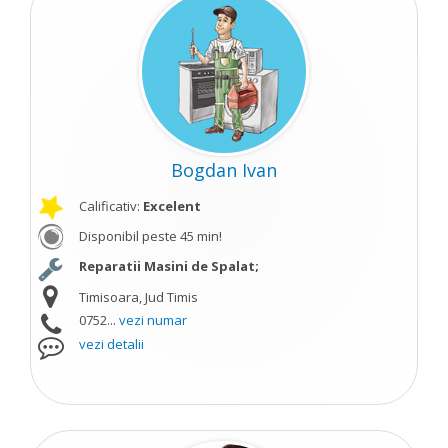
Bogdan Ivan
Calificativ:
Excelent
Disponibil peste 45 min!
Reparatii Masini de Spalat;
Timisoara, Jud Timis
0752...
vezi numar
vezi detalii