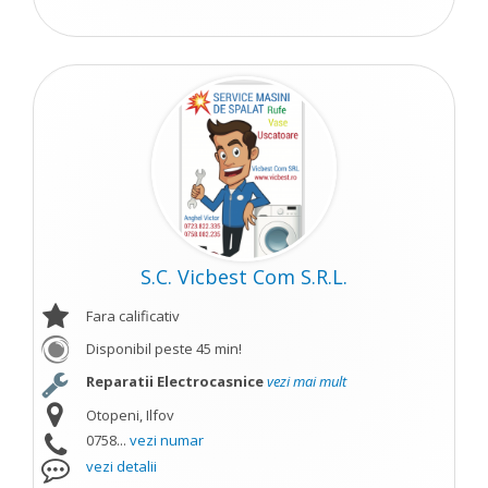
S.C. Vicbest Com S.R.L.
Fara calificativ
Disponibil peste 45 min!
Reparatii Electrocasnice
vezi mai mult
Otopeni, Ilfov
0758...
vezi numar
vezi detalii