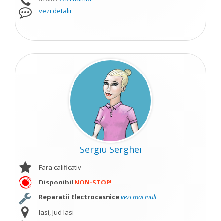
vezi detalii
Sergiu Serghei
Fara calificativ
Disponibil
NON-STOP!
Reparatii Electrocasnice
vezi mai mult
Iasi, Jud Iasi