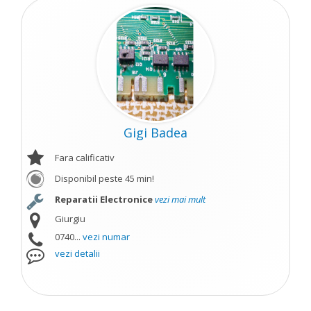
Gigi Badea
Fara calificativ
Disponibil peste 45 min!
Reparatii Electronice
vezi mai mult
Giurgiu
0740...
vezi numar
vezi detalii