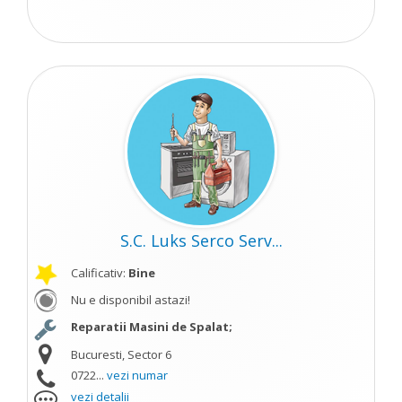
S.C. Luks Serco Serv...
Calificativ:
Bine
Nu e disponibil astazi!
Reparatii Masini de Spalat;
Bucuresti, Sector 6
0722...
vezi numar
vezi detalii