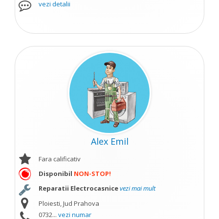
vezi detalii
Alex Emil
Fara calificativ
Disponibil
NON-STOP!
Reparatii Electrocasnice
vezi mai mult
Ploiesti, Jud Prahova
0732...
vezi numar