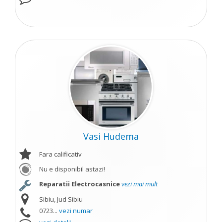
Vasi Hudema
Fara calificativ
Nu e disponibil astazi!
Reparatii Electrocasnice
vezi mai mult
Sibiu, Jud Sibiu
0723...
vezi numar