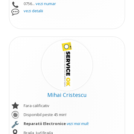
0756...
vezi numar
vezi detalii
Mihai Cristescu
Fara calificativ
Disponibil peste 45 min!
Reparatii Electronice
vezi mai mult
Braila, Jud Braila