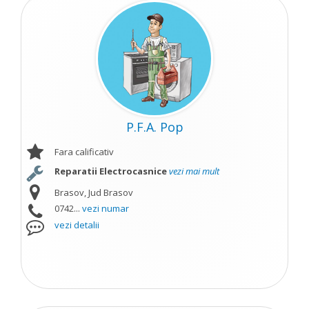
P.F.A. Pop
Fara calificativ
Reparatii Electrocasnice
vezi mai mult
Brasov, Jud Brasov
0742...
vezi numar
vezi detalii