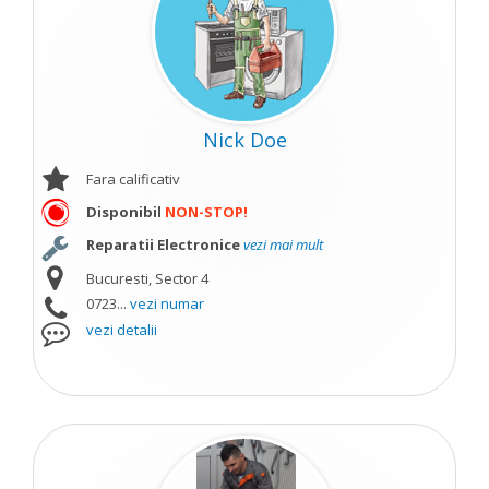
Nick Doe
Fara calificativ
Disponibil
NON-STOP!
Reparatii Electronice
vezi mai mult
Bucuresti, Sector 4
0723...
vezi numar
vezi detalii