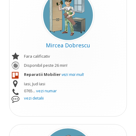
Mircea Dobrescu
Fara calificativ
Disponibil peste 26 min!
Reparatii Mobilier
vezi mai mult
Iasi, Jud Iasi
0765...
vezi numar
vezi detalii