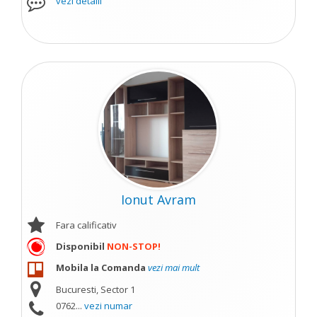
vezi detalii
Ionut Avram
Fara calificativ
Disponibil
NON-STOP!
Mobila la Comanda
vezi mai mult
Bucuresti, Sector 1
0762...
vezi numar