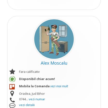
Alex Moscalu
Fara calificativ
Disponibil chiar acum!
Mobila la Comanda
vezi mai mult
Oradea, Jud Bihor
0744...
vezi numar
vezi detalii