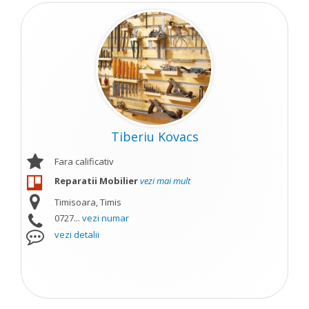
Tiberiu Kovacs
Fara calificativ
Reparatii Mobilier
vezi mai mult
Timisoara, Timis
0727...
vezi numar
vezi detalii