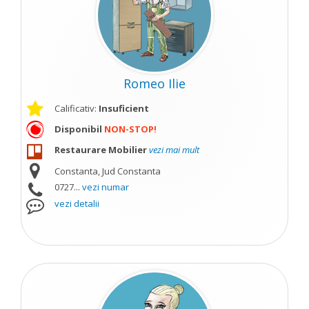
Romeo Ilie
Calificativ:
Insuficient
Disponibil
NON-STOP!
Restaurare Mobilier
vezi mai mult
Constanta, Jud Constanta
0727...
vezi numar
vezi detalii