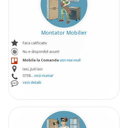
Montator Mobilier
Fara calificativ
Nu e disponibil acum!
Mobila la Comanda
vezi mai mult
Iasi, Jud Iasi
0738...
vezi numar
vezi detalii