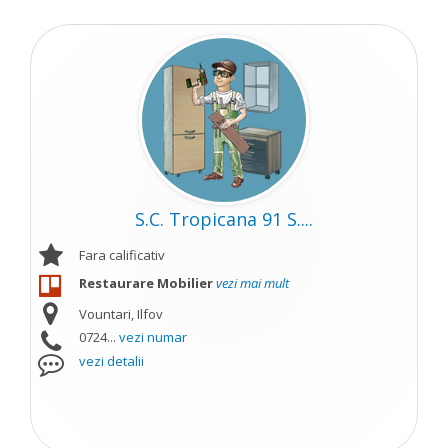
S.C. Tropicana 91 S....
Fara calificativ
Restaurare Mobilier
vezi mai mult
Vountari, Ilfov
0724...
vezi numar
vezi detalii