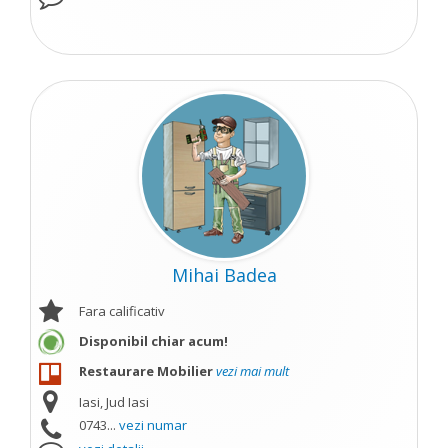
Mihai Badea
Fara calificativ
Disponibil chiar acum!
Restaurare Mobilier
vezi mai mult
Iasi, Jud Iasi
0743...
vezi numar