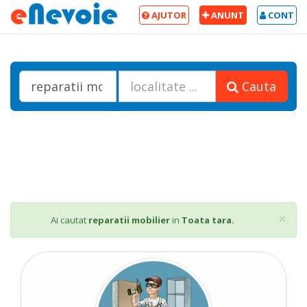
AJUTOR
ANUNT
CONT
Cauta
Cl
×
Ai cautat
reparatii mobilier
in
Toata tara.