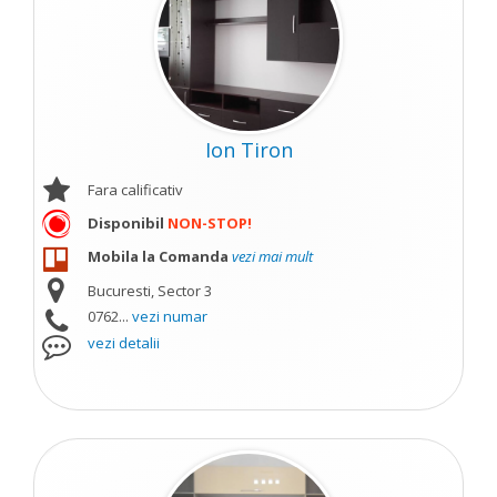
Ion Tiron
Fara calificativ
Disponibil
NON-STOP!
Mobila la Comanda
vezi mai mult
Bucuresti, Sector 3
0762...
vezi numar
vezi detalii