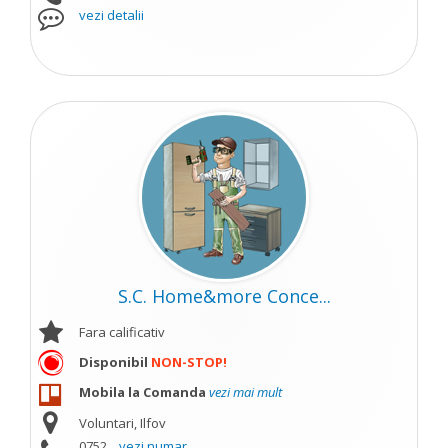
vezi detalii
S.C. Home&more Conce...
Fara calificativ
Disponibil
NON-STOP!
Mobila la Comanda
vezi mai mult
Voluntari, Ilfov
0752...
vezi numar