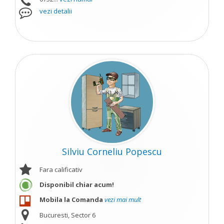
vezi detalii
Silviu Corneliu Popescu
Fara calificativ
Disponibil chiar acum!
Mobila la Comanda
vezi mai mult
Bucuresti, Sector 6