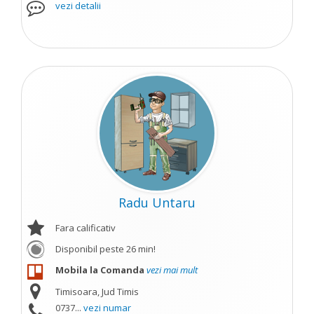
vezi detalii
Radu Untaru
Fara calificativ
Disponibil peste 26 min!
Mobila la Comanda
vezi mai mult
Timisoara, Jud Timis
0737...
vezi numar