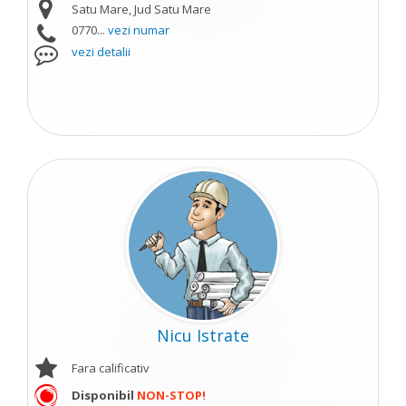
Satu Mare, Jud Satu Mare
0770...
vezi numar
vezi detalii
Nicu Istrate
Fara calificativ
Disponibil
NON-STOP!