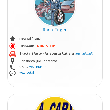
Radu Eugen
Fara calificativ
Disponibil
NON-STOP!
Tractari Auto - Asistenta Rutiera
vezi mai mult
Constanta, Jud Constanta
0720...
vezi numar
vezi detalii