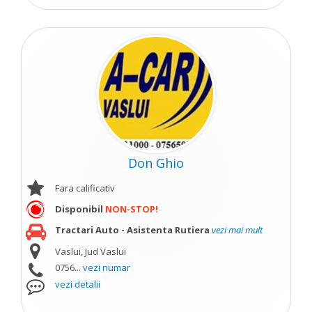
Don Ghio
Fara calificativ
Disponibil
NON-STOP!
Tractari Auto - Asistenta Rutiera
vezi mai mult
Vaslui, Jud Vaslui
0756...
vezi numar
vezi detalii