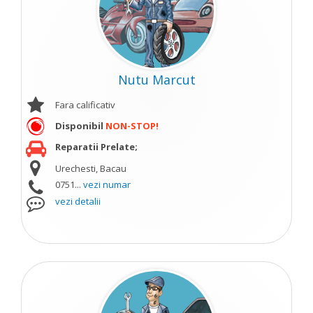
Nutu Marcut
Fara calificativ
Disponibil
NON-STOP!
Reparatii Prelate;
Urechesti, Bacau
0751...
vezi numar
vezi detalii