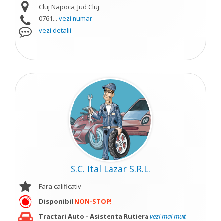
Cluj Napoca, Jud Cluj
0761...
vezi numar
vezi detalii
S.C. Ital Lazar S.R.L.
Fara calificativ
Disponibil
NON-STOP!
Tractari Auto - Asistenta Rutiera
vezi mai mult