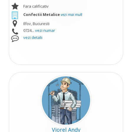
Fara calificativ
Confectii Metalice
vezi mai mult
Ilfov, Bucuresti
0724...
vezi numar
vezi detalii
Viorel Andy