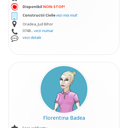
Disponibil
NON-STOP!
Constructii Civile
vezi mai mult
Oradea, Jud Bihor
0748...
vezi numar
vezi detalii
Florentina Badea