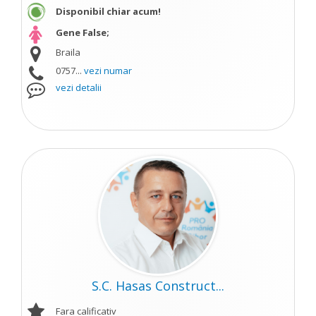
Disponibil chiar acum!
Gene False;
Braila
0757...
vezi numar
vezi detalii
S.C. Hasas Construct...
Fara calificativ