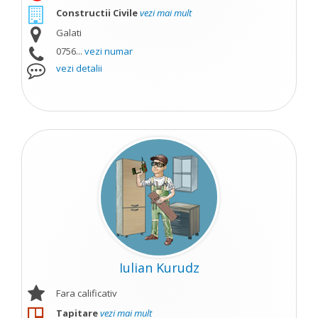
Constructii Civile
vezi mai mult
Galati
0756...
vezi numar
vezi detalii
Iulian Kurudz
Fara calificativ
Tapitare
vezi mai mult