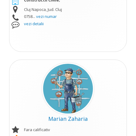
Constructii Civile;
Cluj Napoca, Jud. Cluj
0758...
vezi numar
vezi detalii
Marian Zaharia
Fara calificativ