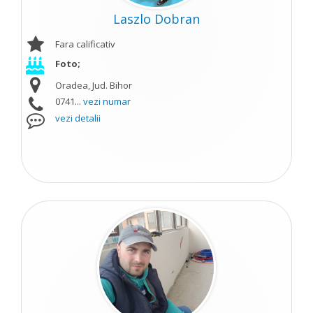
Laszlo Dobran
Fara calificativ
Foto;
Oradea, Jud. Bihor
0741...
vezi numar
vezi detalii