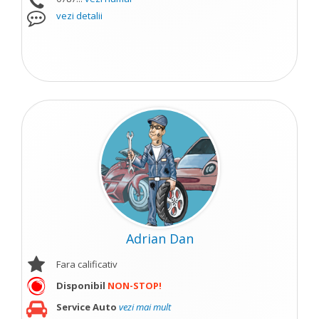
vezi detalii
Adrian Dan
Fara calificativ
Disponibil
NON-STOP!
Service Auto
vezi mai mult