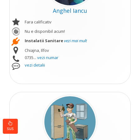
Anghel Iancu
Fara calificativ
Nu e disponibil acum!
Instalatii Sanitare
vezi mai mult
Chiajna, Ilfov
0735...
vezi numar
vezi detalii
sus