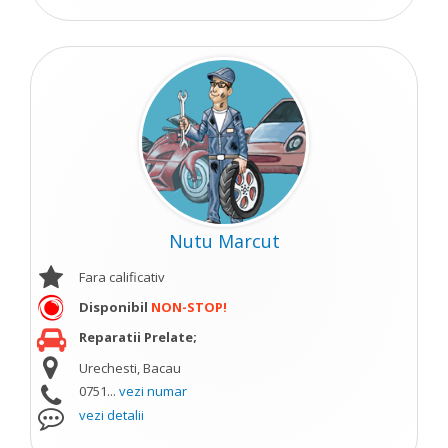
Nutu Marcut
Fara calificativ
Disponibil
NON-STOP!
Reparatii Prelate;
Urechesti, Bacau
0751...
vezi numar
vezi detalii