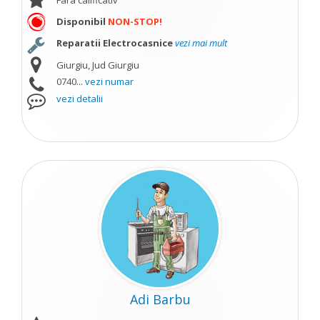
Fara calificativ
Disponibil
NON-STOP!
Reparatii Electrocasnice
vezi mai mult
Giurgiu, Jud Giurgiu
0740...
vezi numar
vezi detalii
Adi Barbu