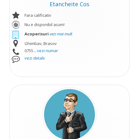
Etancheite Cos
Fara calificativ
Nu e disponibil acum!
Acoperisuri
vezi mai mult
Ghimbav, Brasov
0755...
vezi numar
vezi detalii