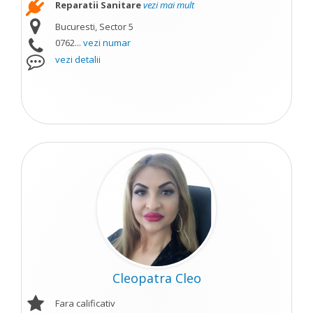
Reparatii Sanitare
vezi mai mult
Bucuresti, Sector 5
0762...
vezi numar
vezi detalii
Cleopatra Cleo
Fara calificativ