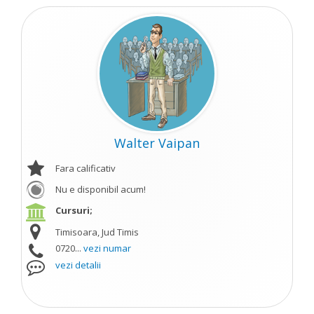
Walter Vaipan
Fara calificativ
Nu e disponibil acum!
Cursuri;
Timisoara, Jud Timis
0720...
vezi numar
vezi detalii