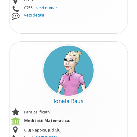
0755...
vezi numar
vezi detalii
Ionela Raus
Fara calificativ
Meditatii Matematica;
Cluj Napoca, Jud Cluj