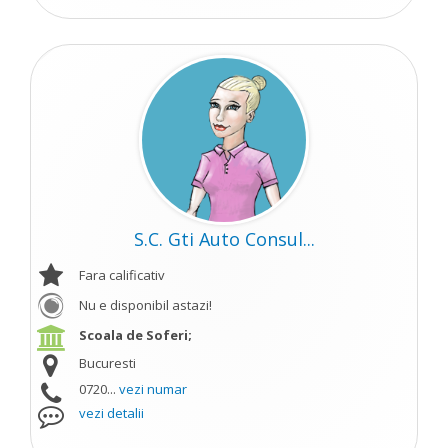
S.C. Gti Auto Consul...
Fara calificativ
Nu e disponibil astazi!
Scoala de Soferi;
Bucuresti
0720...
vezi numar
vezi detalii