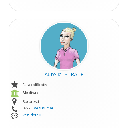
Aurelia ISTRATE
Fara calificativ
Meditatii;
Bucuresti,
0722...
vezi numar
vezi detalii