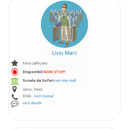
Liviu Marc
Fara calificativ
Disponibil
NON-STOP!
Scoala de Soferi
vezi mai mult
Giroc, Timis
0743...
vezi numar
vezi detalii