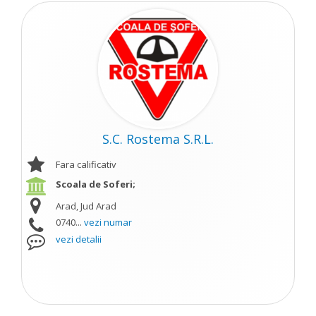
S.C. Rostema S.R.L.
Fara calificativ
Scoala de Soferi;
Arad, Jud Arad
0740...
vezi numar
vezi detalii