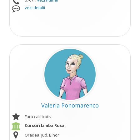
0767...
vezi numar
vezi detalii
Valeria Ponomarenco
Fara calificativ
Cursuri Limba Rusa ;
Oradea, Jud. Bihor