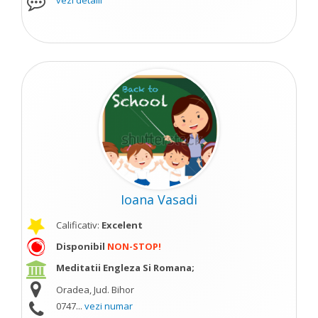
vezi detalii
Ioana Vasadi
Calificativ:
Excelent
Disponibil
NON-STOP!
Meditatii Engleza Si Romana;
Oradea, Jud. Bihor
0747...
vezi numar