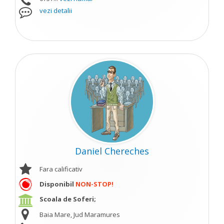
vezi detalii
Daniel Chereches
Fara calificativ
Disponibil
NON-STOP!
Scoala de Soferi;
Baia Mare, Jud Maramures