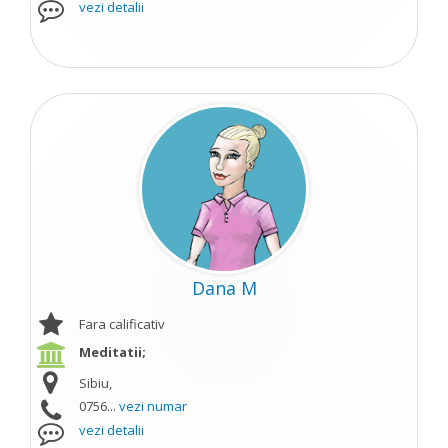
vezi detalii
Dana M
Fara calificativ
Meditatii;
Sibiu,
0756...
vezi numar
vezi detalii