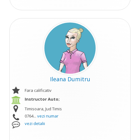
Ileana Dumitru
Fara calificativ
Instructor Auto;
Timisoara, Jud Timis
0764...
vezi numar
vezi detalii