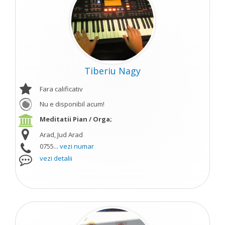
Tiberiu Nagy
Fara calificativ
Nu e disponibil acum!
Meditatii Pian / Orga;
Arad, Jud Arad
0755...
vezi numar
vezi detalii