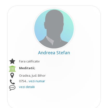
Andreea Stefan
Fara calificativ
Meditatii;
Oradea, Jud. Bihor
0754...
vezi numar
vezi detalii