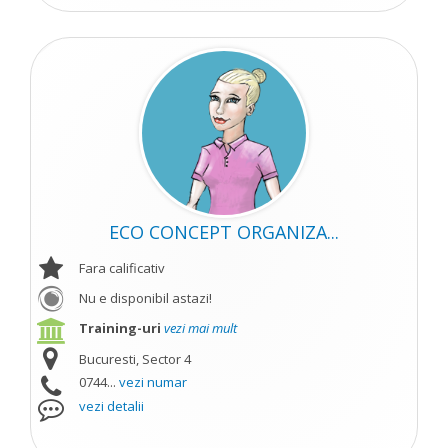
ECO CONCEPT ORGANIZA...
Fara calificativ
Nu e disponibil astazi!
Training-uri
vezi mai mult
Bucuresti, Sector 4
0744...
vezi numar
vezi detalii