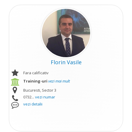
Florin Vasile
Fara calificativ
Training-uri
vezi mai mult
Bucuresti, Sector 3
0732...
vezi numar
vezi detalii