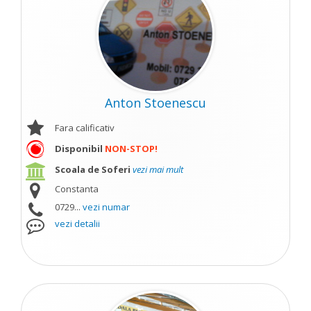
Anton Stoenescu
Fara calificativ
Disponibil
NON-STOP!
Scoala de Soferi
vezi mai mult
Constanta
0729...
vezi numar
vezi detalii