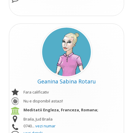
Geanina Sabina Rotaru
Fara calificativ
Nu e disponibil astazi!
Meditatii Engleza, Franceza, Romana;
Braila, Jud Braila
0740...
vezi numar