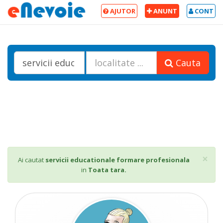
AJUTOR
ANUNT
CONT
Cauta
Cl
×
Ai cautat
servicii educationale formare profesionala
in
Toata tara.