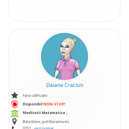
Daiana Craciun
Fara calificativ
Disponibil
NON-STOP!
Meditatii Matematica ;
Baia Mare, Jud Maramures
0757...
vezi numar