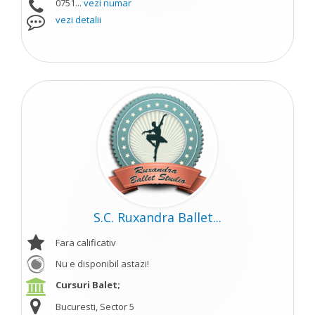
0751...
vezi numar
vezi detalii
S.C. Ruxandra Ballet...
Fara calificativ
Nu e disponibil astazi!
Cursuri Balet;
Bucuresti, Sector 5