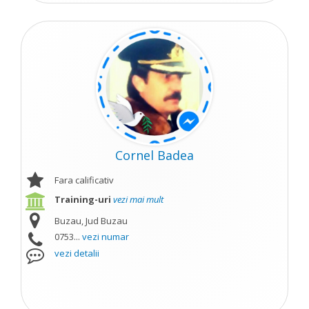
Cornel Badea
Fara calificativ
Training-uri
vezi mai mult
Buzau, Jud Buzau
0753...
vezi numar
vezi detalii