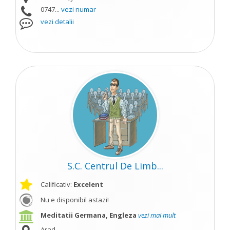
0747...
vezi numar
vezi detalii
S.C. Centrul De Limb...
Calificativ:
Excelent
Nu e disponibil astazi!
Meditatii Germana, Engleza
vezi mai mult
Arad