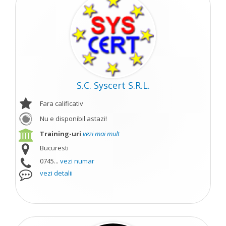
S.C. Syscert S.R.L.
Fara calificativ
Nu e disponibil astazi!
Training-uri
vezi mai mult
Bucuresti
0745...
vezi numar
vezi detalii