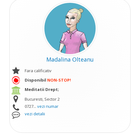
Madalina Olteanu
Fara calificativ
Disponibil
NON-STOP!
Meditatii Drept;
Bucuresti, Sector 2
0727...
vezi numar
vezi detalii