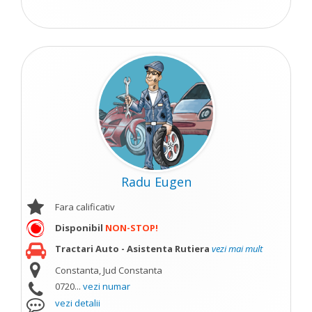
Radu Eugen
Fara calificativ
Disponibil
NON-STOP!
Tractari Auto - Asistenta Rutiera
vezi mai mult
Constanta, Jud Constanta
0720...
vezi numar
vezi detalii