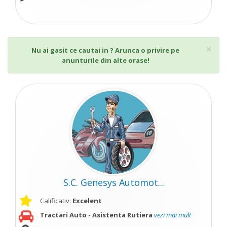
Cl
×
Nu ai gasit ce cautai in ? Arunca o privire pe
anunturile din alte orase!
S.C. Genesys Automot...
Calificativ:
Excelent
Tractari Auto - Asistenta Rutiera
vezi mai mult