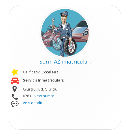
Sorin ÃŽnmatricula...
Calificativ:
Excelent
Servicii Inmatriculari;
Giurgiu, Jud. Giurgiu
0763...
vezi numar
vezi detalii