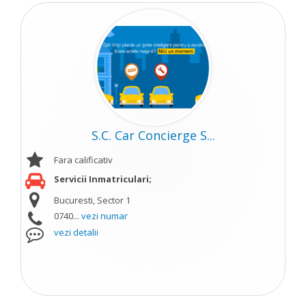
S.C. Car Concierge S...
Fara calificativ
Servicii Inmatriculari;
Bucuresti, Sector 1
0740...
vezi numar
vezi detalii