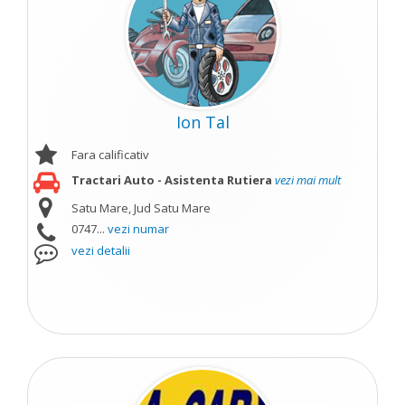
Ion Tal
Fara calificativ
Tractari Auto - Asistenta Rutiera
vezi mai mult
Satu Mare, Jud Satu Mare
0747...
vezi numar
vezi detalii