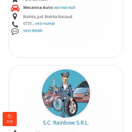
Mecanica Auto
vezi mai mult
Bistrita, Jud. Bistrita Nasaud
0773...
vezi numar
vezi detalii
sus
S.C. Rainbow S.R.L.