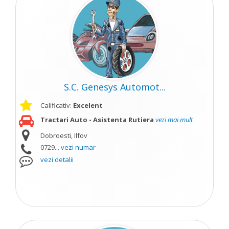
S.C. Genesys Automot...
Calificativ:
Excelent
Tractari Auto - Asistenta Rutiera
vezi mai mult
Dobroesti, Ilfov
0729...
vezi numar
vezi detalii