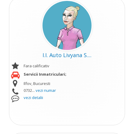
I.I. Auto Livyana S....
Fara calificativ
Servicii Inmatriculari;
Ilfov, Bucuresti
0732...
vezi numar
vezi detalii