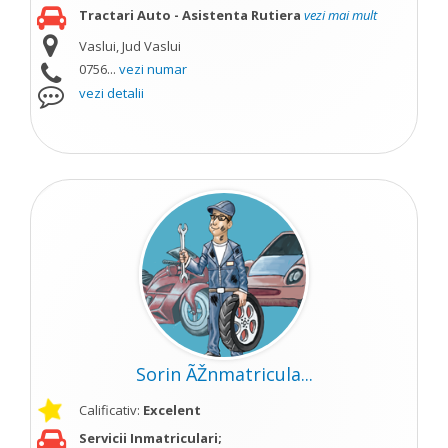
Tractari Auto - Asistenta Rutiera
vezi mai mult
Vaslui, Jud Vaslui
0756...
vezi numar
vezi detalii
Sorin ÃŽnmatricula...
Calificativ:
Excelent
Servicii Inmatriculari;