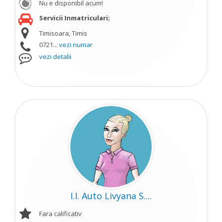
Nu e disponibil acum!
Servicii Inmatriculari;
Timisoara, Timis
0721...
vezi numar
vezi detalii
I.I. Auto Livyana S....
Fara calificativ