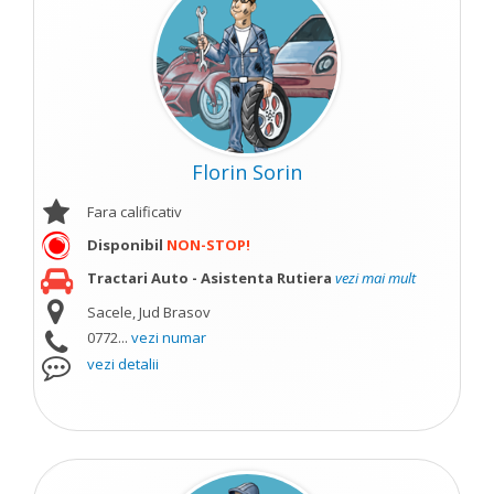
Florin Sorin
Fara calificativ
Disponibil
NON-STOP!
Tractari Auto - Asistenta Rutiera
vezi mai mult
Sacele, Jud Brasov
0772...
vezi numar
vezi detalii