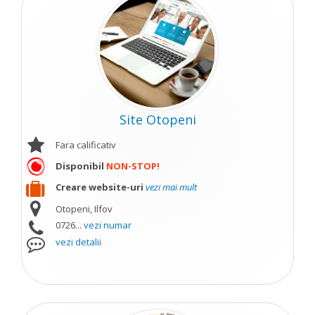
Site Otopeni
Fara calificativ
Disponibil
NON-STOP!
Creare website-uri
vezi mai mult
Otopeni, Ilfov
0726...
vezi numar
vezi detalii