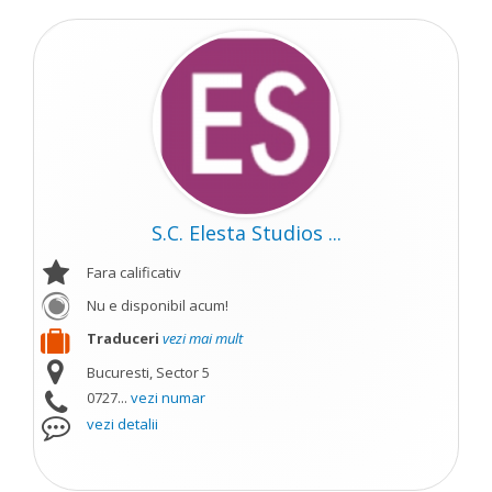
S.C. Elesta Studios ...
Fara calificativ
Nu e disponibil acum!
Traduceri
vezi mai mult
Bucuresti, Sector 5
0727...
vezi numar
vezi detalii