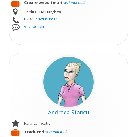
Creare website-uri
vezi mai mult
Toplita, Jud Harghita
0787...
vezi numar
vezi detalii
Andreea Stancu
Fara calificativ
Traduceri
vezi mai mult