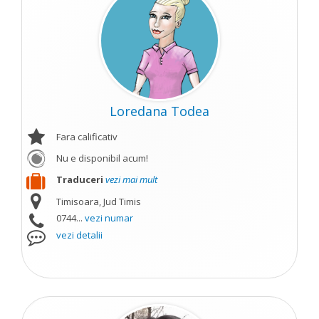
Loredana Todea
Fara calificativ
Nu e disponibil acum!
Traduceri
vezi mai mult
Timisoara, Jud Timis
0744...
vezi numar
vezi detalii