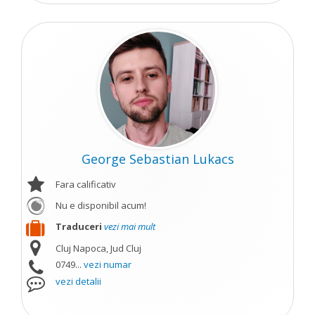
George Sebastian Lukacs
Fara calificativ
Nu e disponibil acum!
Traduceri
vezi mai mult
Cluj Napoca, Jud Cluj
0749...
vezi numar
vezi detalii