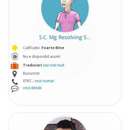
S.C. Mg Resolving S....
Calificativ:
Foarte Bine
Nu e disponibil acum!
Traduceri
vezi mai mult
Bucuresti
0767...
vezi numar
vezi detalii