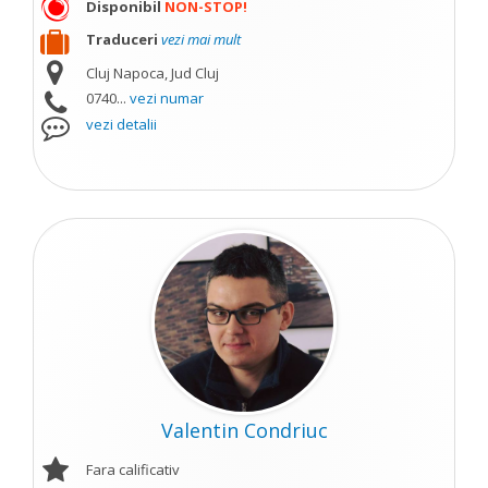
Disponibil
NON-STOP!
Traduceri
vezi mai mult
Cluj Napoca, Jud Cluj
0740...
vezi numar
vezi detalii
Valentin Condriuc
Fara calificativ