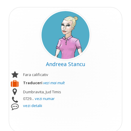
Andreea Stancu
Fara calificativ
Traduceri
vezi mai mult
Dumbravita, Jud Timis
0729...
vezi numar
vezi detalii