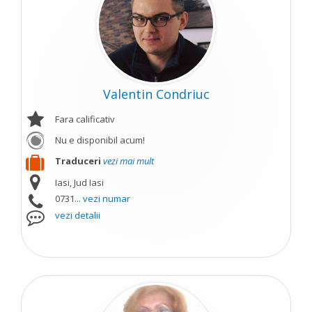
Valentin Condriuc
Fara calificativ
Nu e disponibil acum!
Traduceri
vezi mai mult
Iasi, Jud Iasi
0731...
vezi numar
vezi detalii