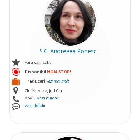
S.C. Andreeea Popesc...
Fara calificativ
Disponibil
NON-STOP!
Traduceri
vezi mai mult
Cluj Napoca, Jud Cluj
0740...
vezi numar
vezi detalii