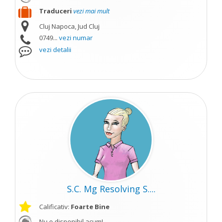
Traduceri
vezi mai mult
Cluj Napoca, Jud Cluj
0749...
vezi numar
vezi detalii
S.C. Mg Resolving S....
Calificativ:
Foarte Bine
Nu e disponibil acum!