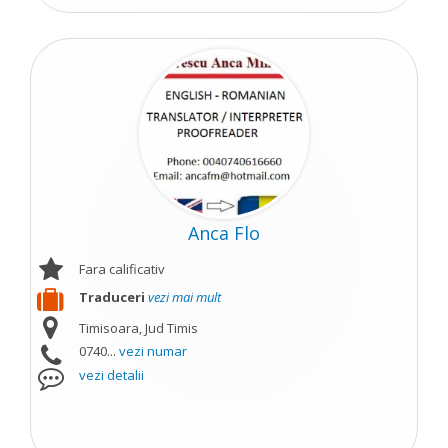
Anca Flo
Fara calificativ
Traduceri
vezi mai mult
Timisoara, Jud Timis
0740...
vezi numar
vezi detalii