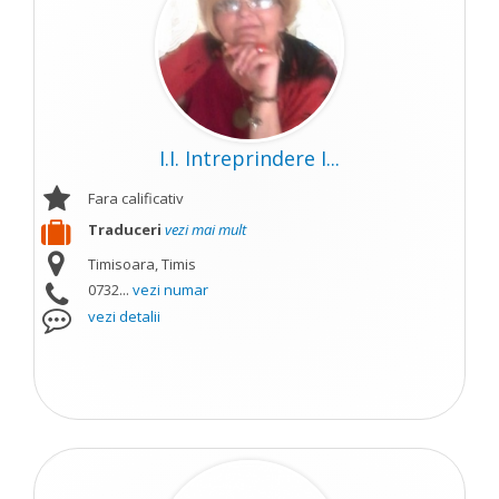
I.I. Intreprindere I...
Fara calificativ
Traduceri
vezi mai mult
Timisoara, Timis
0732...
vezi numar
vezi detalii