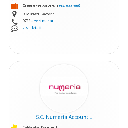
Creare website-uri
vezi mai mult
Bucuresti, Sector 4
0733...
vezi numar
vezi detalii
S.C. Numeria Account...
Calificativ:
Excelent