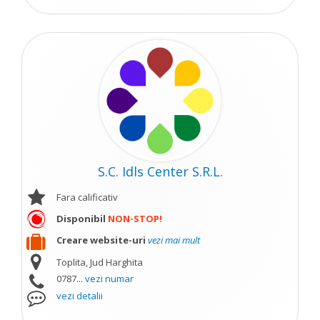
S.C. Idls Center S.R.L.
Fara calificativ
Disponibil
NON-STOP!
Creare website-uri
vezi mai mult
Toplita, Jud Harghita
0787...
vezi numar
vezi detalii