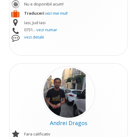
Nu e disponibil acum!
Traduceri
vezi mai mult
Iasi, Jud Iasi
0731...
vezi numar
vezi detalii
Andrei Dragos
Fara calificativ