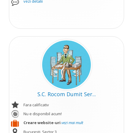
vezi detalii
S.C. Rocom Dumit Ser...
Fara calificativ
Nu e disponibil acum!
Creare website-uri
vezi mai mult
Bucuresti, Sector 3