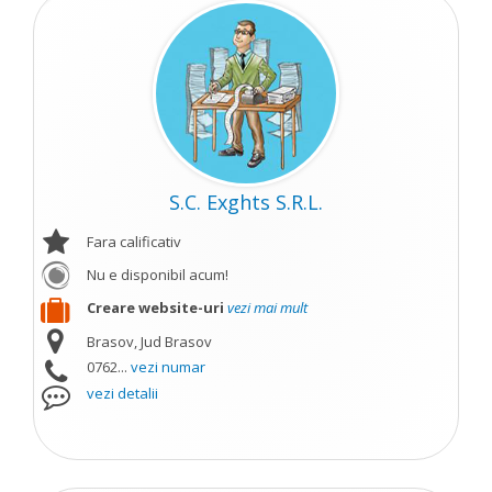
S.C. Exghts S.R.L.
Fara calificativ
Nu e disponibil acum!
Creare website-uri
vezi mai mult
Brasov, Jud Brasov
0762...
vezi numar
vezi detalii