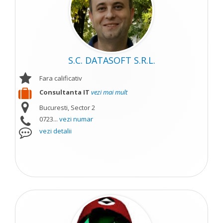
S.C. DATASOFT S.R.L.
Fara calificativ
Consultanta IT
vezi mai mult
Bucuresti, Sector 2
0723...
vezi numar
vezi detalii