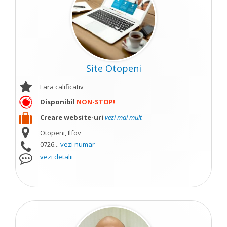
Site Otopeni
Fara calificativ
Disponibil
NON-STOP!
Creare website-uri
vezi mai mult
Otopeni, Ilfov
0726...
vezi numar
vezi detalii