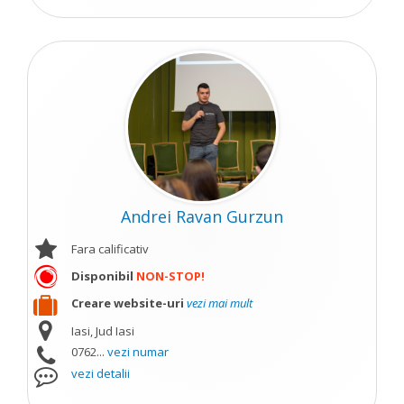
Andrei Ravan Gurzun
Fara calificativ
Disponibil
NON-STOP!
Creare website-uri
vezi mai mult
Iasi, Jud Iasi
0762...
vezi numar
vezi detalii