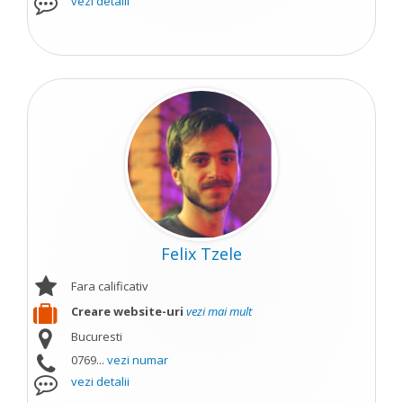
vezi detalii
Felix Tzele
Fara calificativ
Creare website-uri
vezi mai mult
Bucuresti
0769...
vezi numar
vezi detalii