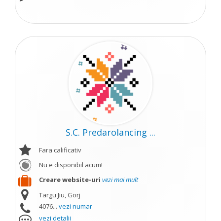
S.C. Predarolancing ...
Fara calificativ
Nu e disponibil acum!
Creare website-uri
vezi mai mult
Targu Jiu, Gorj
4076...
vezi numar
vezi detalii