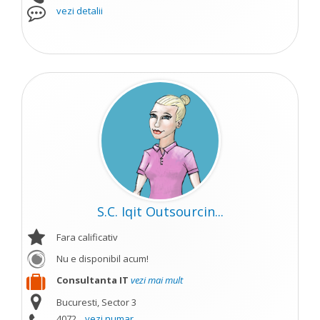
vezi detalii
S.C. Iqit Outsourcin...
Fara calificativ
Nu e disponibil acum!
Consultanta IT
vezi mai mult
Bucuresti, Sector 3
4072...
vezi numar