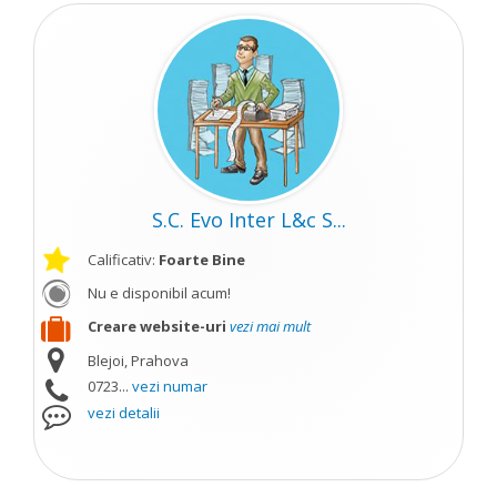
S.C. Evo Inter L&c S...
Calificativ:
Foarte Bine
Nu e disponibil acum!
Creare website-uri
vezi mai mult
Blejoi, Prahova
0723...
vezi numar
vezi detalii