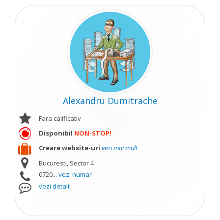
Alexandru Dumitrache
Fara calificativ
Disponibil
NON-STOP!
Creare website-uri
vezi mai mult
Bucuresti, Sector 4
0720...
vezi numar
vezi detalii