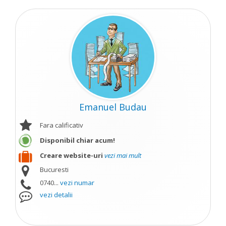
Emanuel Budau
Fara calificativ
Disponibil chiar acum!
Creare website-uri
vezi mai mult
Bucuresti
0740...
vezi numar
vezi detalii