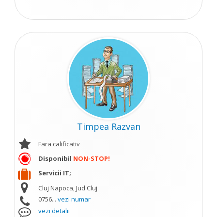
Timpea Razvan
Fara calificativ
Disponibil
NON-STOP!
Servicii IT;
Cluj Napoca, Jud Cluj
0756...
vezi numar
vezi detalii