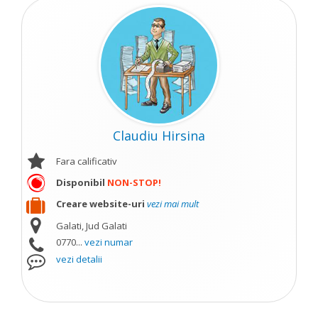
Claudiu Hirsina
Fara calificativ
Disponibil
NON-STOP!
Creare website-uri
vezi mai mult
Galati, Jud Galati
0770...
vezi numar
vezi detalii