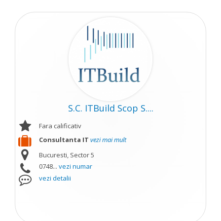
S.C. ITBuild Scop S....
Fara calificativ
Consultanta IT
vezi mai mult
Bucuresti, Sector 5
0748...
vezi numar
vezi detalii