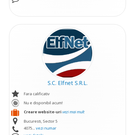
S.C. Elfnet S.R.L.
Fara calificativ
Nu e disponibil acum!
Creare website-uri
vezi mai mult
Bucuresti, Sector 5
4075...
vezi numar