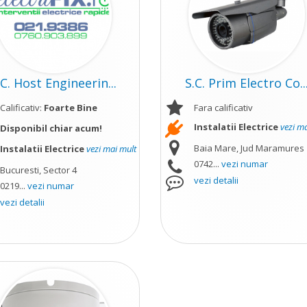
.C. Host Engineerin...
S.C. Prim Electro Co..
Calificativ:
Foarte Bine
Fara calificativ
Instalatii Electrice
vezi m
Disponibil chiar acum!
Baia Mare, Jud Maramures
Instalatii Electrice
vezi mai mult
0742...
vezi numar
Bucuresti, Sector 4
vezi detalii
0219...
vezi numar
vezi detalii