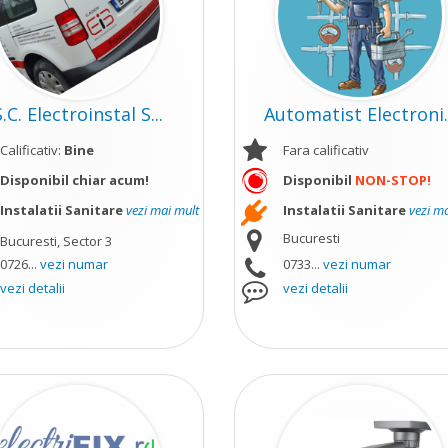
S.C. Electroinstal S...
Automatist Electroni..
Calificativ:
Bine
Fara calificativ
Disponibil chiar acum!
Disponibil
NON-STOP!
Instalatii Sanitare
vezi mai mult
Instalatii Sanitare
vezi m
Bucuresti
Bucuresti, Sector 3
0726...
vezi numar
0733...
vezi numar
vezi detalii
vezi detalii