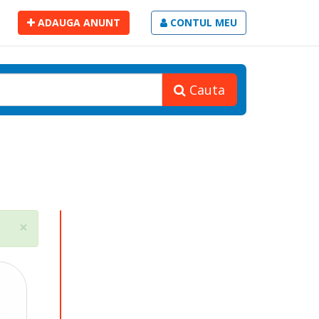
ADAUGA ANUNT
CONTUL MEU
Cauta
Close
×