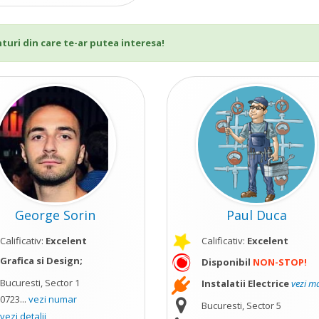
nturi din care te-ar putea interesa!
George Sorin
Paul Duca
Calificativ:
Excelent
Calificativ:
Excelent
Grafica si Design;
Disponibil
NON-STOP!
Bucuresti, Sector 1
Instalatii Electrice
vezi m
0723...
vezi numar
Bucuresti, Sector 5
vezi detalii