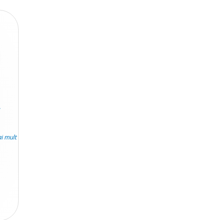
.
ai mult