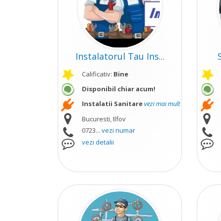
Instalatorul Tau Ins...
Calificativ:
Bine
Disponibil chiar acum!
Instalatii Sanitare
vezi mai mult
Bucuresti, Ilfov
0723...
vezi numar
vezi detalii