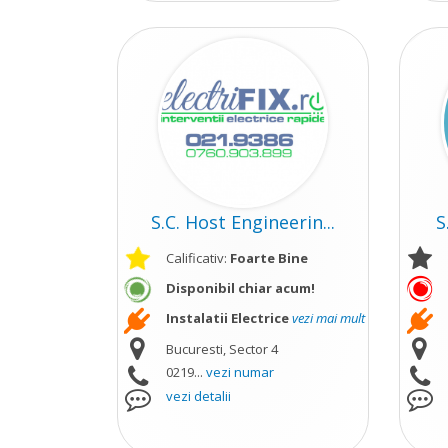
S.C. Host Engineerin...
S
Calificativ:
Foarte Bine
Disponibil chiar acum!
Instalatii Electrice
vezi mai mult
Bucuresti, Sector 4
0219...
vezi numar
vezi detalii