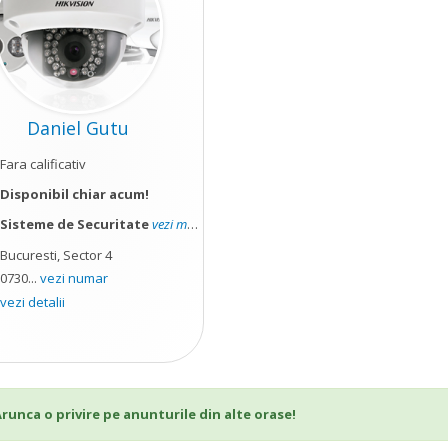
Daniel Gutu
Fara calificativ
Disponibil chiar acum!
Sisteme de Securitate
vezi mai mult
Bucuresti, Sector 4
0730...
vezi numar
vezi detalii
 Arunca o privire pe anunturile din alte orase!