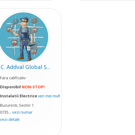
.C. Addval Global S...
Fara calificativ
Disponibil
NON-STOP!
Instalatii Electrice
vezi mai mult
Bucuresti, Sector 1
0735...
vezi numar
vezi detalii