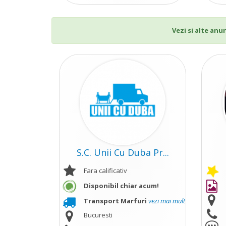
Vezi si alte anu
S.C. Unii Cu Duba Pr...
Fara calificativ
Disponibil chiar acum!
Transport Marfuri
vezi mai mult
Bucuresti