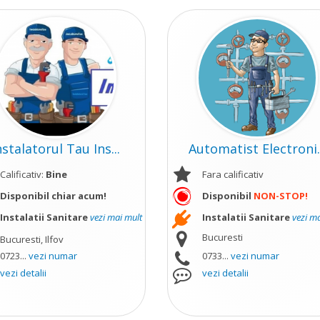
nstalatorul Tau Ins...
Automatist Electroni..
Calificativ:
Bine
Fara calificativ
Disponibil chiar acum!
Disponibil
NON-STOP!
Instalatii Sanitare
vezi mai mult
Instalatii Sanitare
vezi m
Bucuresti
Bucuresti, Ilfov
0723...
vezi numar
0733...
vezi numar
vezi detalii
vezi detalii