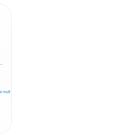
.
ai mult