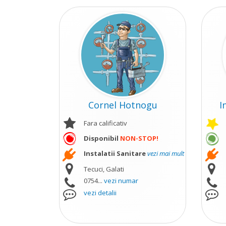
Cornel Hotnogu
I
Fara calificativ
Disponibil
NON-STOP!
Instalatii Sanitare
vezi mai mult
Tecuci, Galati
0754...
vezi numar
vezi detalii