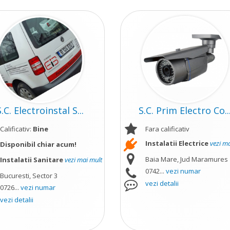
S.C. Electroinstal S...
S.C. Prim Electro Co..
Calificativ:
Bine
Fara calificativ
Instalatii Electrice
vezi m
Disponibil chiar acum!
Baia Mare, Jud Maramures
Instalatii Sanitare
vezi mai mult
0742...
vezi numar
Bucuresti, Sector 3
vezi detalii
0726...
vezi numar
vezi detalii