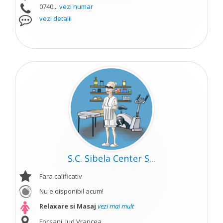
0740...
vezi numar
vezi detalii
S.C. Sibela Center S...
Fara calificativ
Nu e disponibil acum!
Relaxare si Masaj
vezi mai mult
Focsani, Jud Vrancea