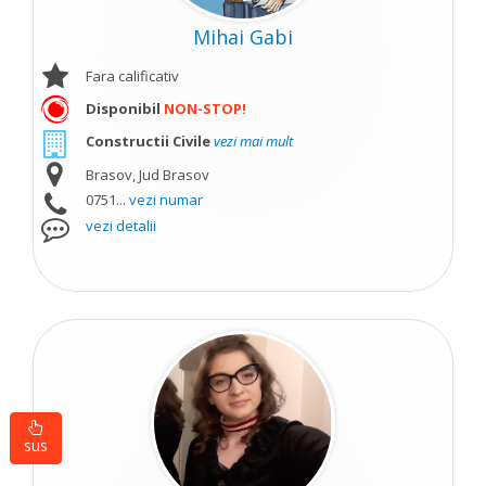
Mihai Gabi
Fara calificativ
Disponibil
NON-STOP!
Constructii Civile
vezi mai mult
Brasov, Jud Brasov
0751...
vezi numar
vezi detalii
sus