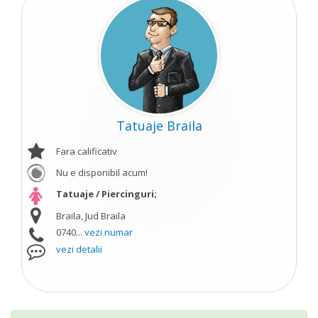
Tatuaje Braila
Fara calificativ
Nu e disponibil acum!
Tatuaje / Piercinguri;
Braila, Jud Braila
0740...
vezi numar
vezi detalii