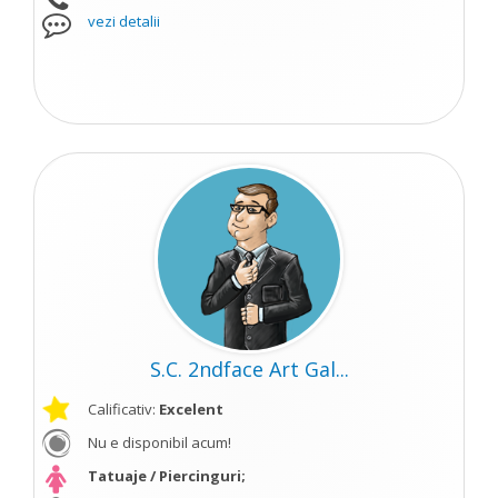
vezi detalii
S.C. 2ndface Art Gal...
Calificativ:
Excelent
Nu e disponibil acum!
Tatuaje / Piercinguri;