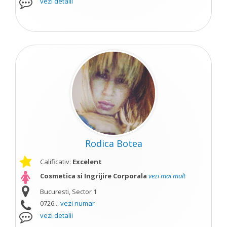
vezi detalii
Rodica Botea
Calificativ:
Excelent
Cosmetica si Ingrijire Corporala
vezi mai mult
Bucuresti, Sector 1
0726...
vezi numar
vezi detalii