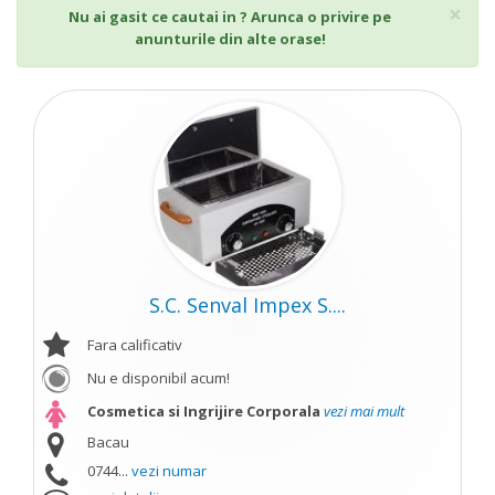
Cl
×
Nu ai gasit ce cautai in ? Arunca o privire pe
anunturile din alte orase!
S.C. Senval Impex S....
Fara calificativ
Nu e disponibil acum!
Cosmetica si Ingrijire Corporala
vezi mai mult
Bacau
0744...
vezi numar