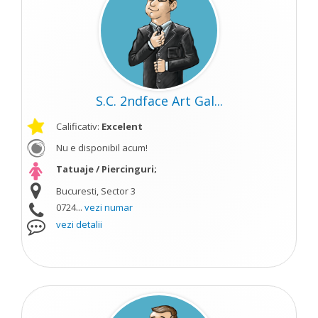
S.C. 2ndface Art Gal...
Calificativ:
Excelent
Nu e disponibil acum!
Tatuaje / Piercinguri;
Bucuresti, Sector 3
0724...
vezi numar
vezi detalii