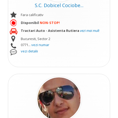
S.C. Dobicel Cociobe...
Fara calificativ
Disponibil
NON-STOP!
Tractari Auto - Asistenta Rutiera
vezi mai mult
Bucuresti, Sector 2
0771...
vezi numar
vezi detalii