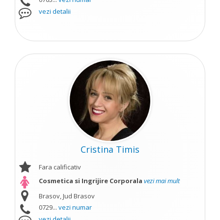
vezi detalii
Cristina Timis
Fara calificativ
Cosmetica si Ingrijire Corporala
vezi mai mult
Brasov, Jud Brasov
0729...
vezi numar
vezi detalii