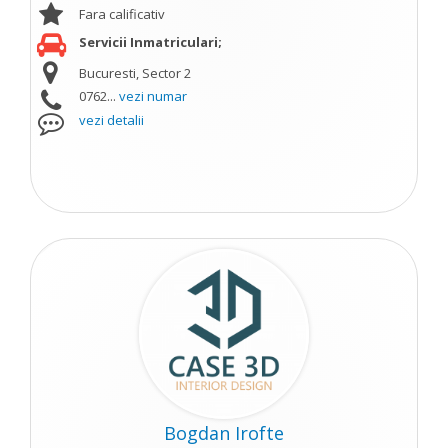
Fara calificativ
Servicii Inmatriculari;
Bucuresti, Sector 2
0762...
vezi numar
vezi detalii
Bogdan Irofte