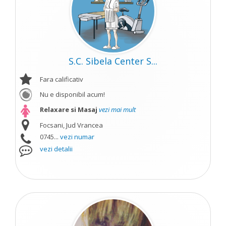
S.C. Sibela Center S...
Fara calificativ
Nu e disponibil acum!
Relaxare si Masaj
vezi mai mult
Focsani, Jud Vrancea
0745...
vezi numar
vezi detalii