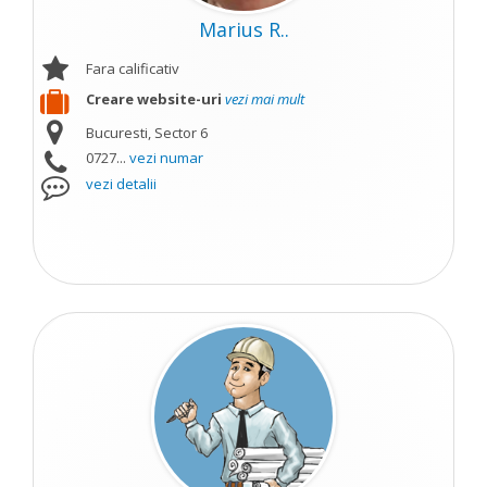
Marius R..
Fara calificativ
Creare website-uri
vezi mai mult
Bucuresti, Sector 6
0727...
vezi numar
vezi detalii