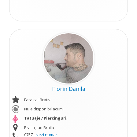
Florin Danila
Fara calificativ
Nu e disponibil acum!
Tatuaje / Piercinguri;
Braila, Jud Braila
0757...
vezi numar