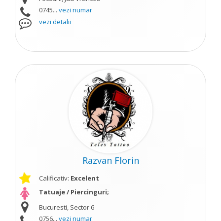
0745...
vezi numar
vezi detalii
Razvan Florin
Calificativ:
Excelent
Tatuaje / Piercinguri;
Bucuresti, Sector 6
0756...
vezi numar