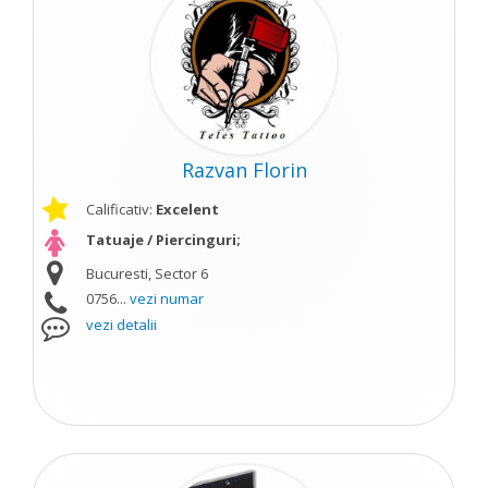
Razvan Florin
Calificativ:
Excelent
Tatuaje / Piercinguri;
Bucuresti, Sector 6
0756...
vezi numar
vezi detalii