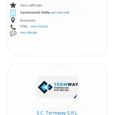
Fara calificativ
Constructii Civile
vezi mai mult
Bucuresti,
0762...
vezi numar
vezi detalii
S.C. Termway S.R.L.