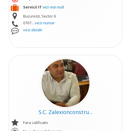
Servicii IT
vezi mai mult
Bucuresti, Sector 6
0767...
vezi numar
vezi detalii
S.C. Zalexionconstru...
Fara calificativ