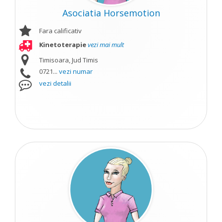
Asociatia Horsemotion
Fara calificativ
Kinetoterapie
vezi mai mult
Timisoara, Jud Timis
0721...
vezi numar
vezi detalii