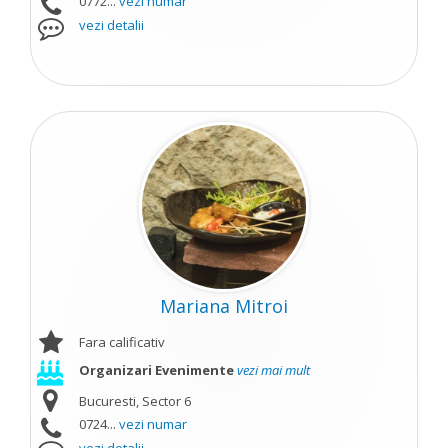
0772...
vezi numar
vezi detalii
Mariana Mitroi
Fara calificativ
Organizari Evenimente
vezi mai mult
Bucuresti, Sector 6
0724...
vezi numar