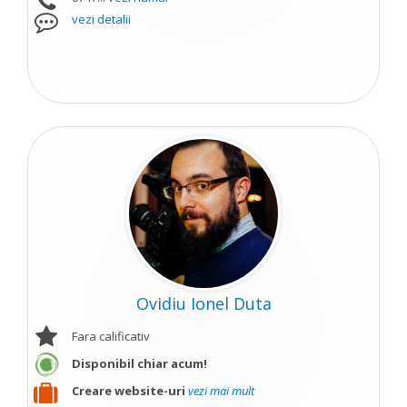
vezi detalii
Ovidiu Ionel Duta
Fara calificativ
Disponibil chiar acum!
Creare website-uri
vezi mai mult