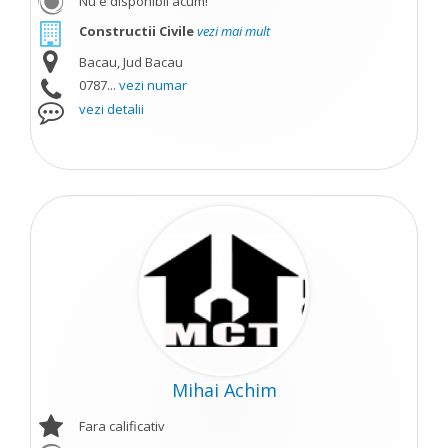
Nu e disponibil acum!
Constructii Civile
vezi mai mult
Bacau, Jud Bacau
0787...
vezi numar
vezi detalii
Mihai Achim
Fara calificativ