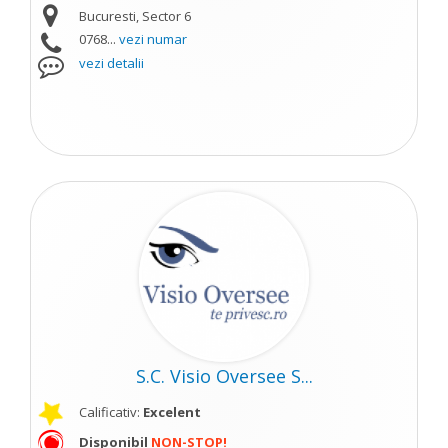
Bucuresti, Sector 6
0768...
vezi numar
vezi detalii
S.C. Visio Oversee S...
Calificativ:
Excelent
Disponibil
NON-STOP!