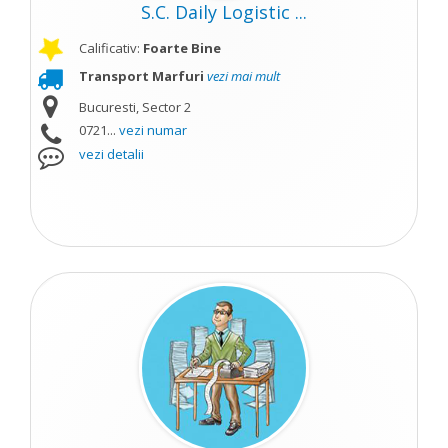
S.C. Daily Logistic ...
Calificativ:
Foarte Bine
Transport Marfuri
vezi mai mult
Bucuresti, Sector 2
0721...
vezi numar
vezi detalii