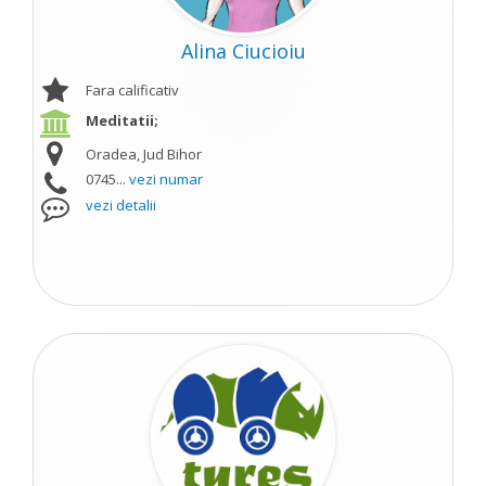
Alina Ciucioiu
Fara calificativ
Meditatii;
Oradea, Jud Bihor
0745...
vezi numar
vezi detalii