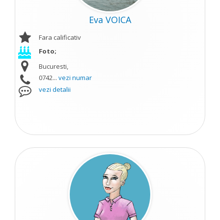
Eva VOICA
Fara calificativ
Foto;
Bucuresti,
0742...
vezi numar
vezi detalii