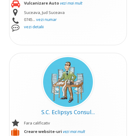
Vulcanizare Auto
vezi mai mult
Suceava, Jud Suceava
0745...
vezi numar
vezi detalii
S.C. Eclipsys Consul...
Fara calificativ
Creare website-uri
vezi mai mult