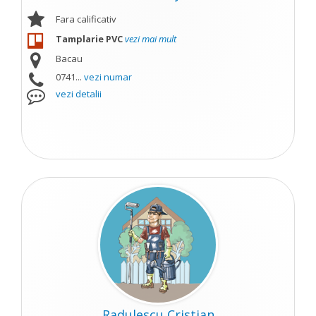
Fara calificativ
Tamplarie PVC
vezi mai mult
Bacau
0741...
vezi numar
vezi detalii
Radulescu Cristian