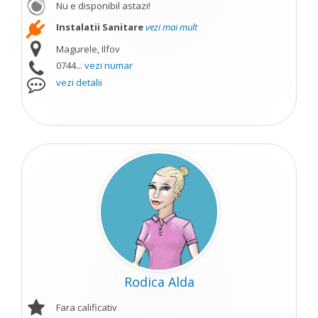
Nu e disponibil astazi!
Instalatii Sanitare
vezi mai mult
Magurele, Ilfov
0744...
vezi numar
vezi detalii
Rodica Alda
Fara calificativ