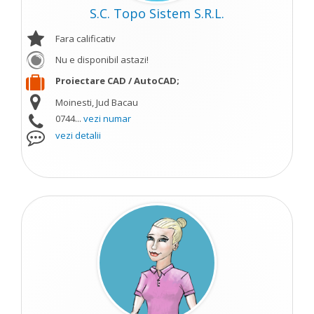
S.C. Topo Sistem S.R.L.
Fara calificativ
Nu e disponibil astazi!
Proiectare CAD / AutoCAD;
Moinesti, Jud Bacau
0744...
vezi numar
vezi detalii