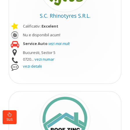
S.C. Rhinotyres S.R.L.
Calificativ:
Excelent
Nu e disponibil acum!
Service Auto
vezi mai mult
Bucuresti, Sector 5
0720...
vezi numar
vezi detalii
sus