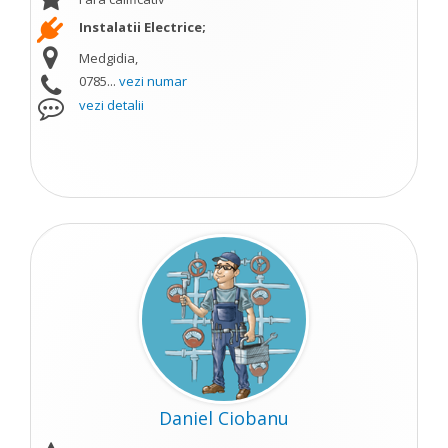
Instalatii Electrice;
Medgidia,
0785...
vezi numar
vezi detalii
Daniel Ciobanu