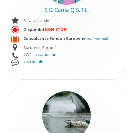
S.C. Cama Q S.R.L.
Fara calificativ
Disponibil
NON-STOP!
Consultanta Fonduri Europene
vezi mai mult
Bucuresti, Sector 1
0721...
vezi numar
vezi detalii