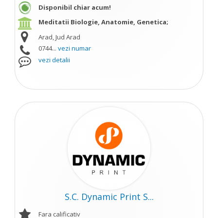
Disponibil chiar acum!
Meditatii Biologie, Anatomie, Genetica;
Arad, Jud Arad
0744...
vezi numar
vezi detalii
S.C. Dynamic Print S...
Fara calificativ