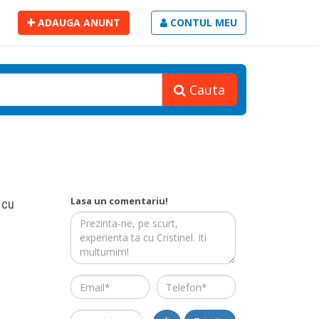
ADAUGA ANUNT
CONTUL MEU
Cauta
Lasa un comentariu!
 cu
Email
Telefon