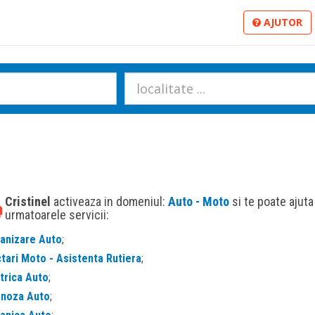
AJUTOR
Cristinel
activeaza in domeniul:
Auto - Moto
si te poate ajuta
urmatoarele servicii:
anizare Auto
;
tari Moto - Asistenta Rutiera
;
trica Auto
;
gnoza Auto
;