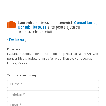
Laurentiu
activeaza in domeniul:
Consultanta,
Contabilitate, IT
si te poate ajuta cu
urmatoarele servicii:
•
Evaluatori
;
Descriere:
Evaluator autorizat de bunuri imobile, specializarea EPI ANEVAR
pentru Sibiu si judetele limitrofe - Alba, Brasov, Hunedoara,
Mures, Valcea
Trimite-i un mesaj:
Nume
Nume
Email