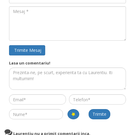
Mesaj
Trimite Mesaj
Lasa un comentariu!
Email
Telefon
Name
Trimite
Laurentiu nu a primit comentarii inca.