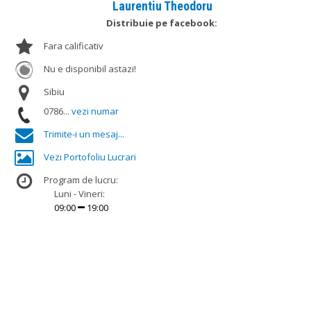
Laurentiu Theodoru
Distribuie pe facebook:
Fara calificativ
Nu e disponibil astazi!
Sibiu
0786...
vezi numar
Trimite-i un mesaj...
Vezi Portofoliu Lucrari
Program de lucru:
Luni - Vineri:
09:00
19:00