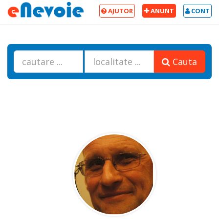
AJUTOR
ANUNT
CONT
Cauta