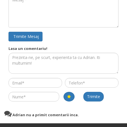
Trimite Mesaj
Lasa un comentariu!
Email
Telefon
Name
Trimite
Adrian nu a primit comentarii inca.