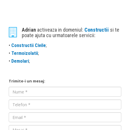
Adrian
activeaza in domeniul:
Constructii
si te
poate ajuta cu urmatoarele servicii:
•
Constructii Civile
;
•
Termoizolatii
;
•
Demolari
;
Trimite-i un mesaj:
Nume
Nume
Email
Mesaj