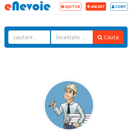
AJUTOR
ANUNT
CONT
Cauta