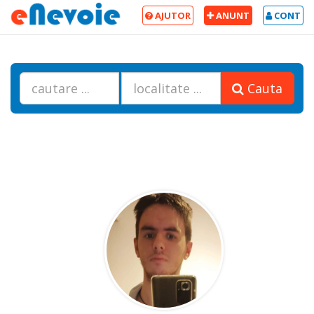
AJUTOR
ANUNT
CONT
Cauta