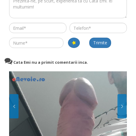
Email
Telefon
Name
Trimite
Cata Emi nu a primit comentarii inca.