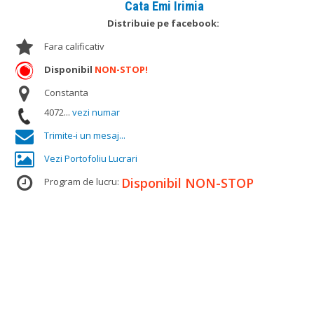
Cata Emi Irimia
Distribuie pe facebook:
Fara calificativ
Disponibil
NON-STOP!
Constanta
4072...
vezi numar
Trimite-i un mesaj...
Vezi Portofoliu Lucrari
Disponibil NON-STOP
Program de lucru: