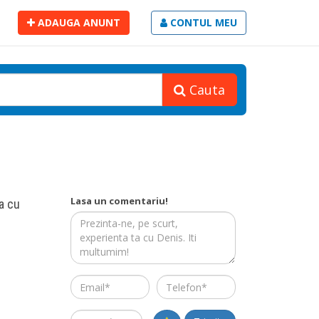
ADAUGA ANUNT
CONTUL MEU
Cauta
Lasa un comentariu!
a cu
Email
Telefon