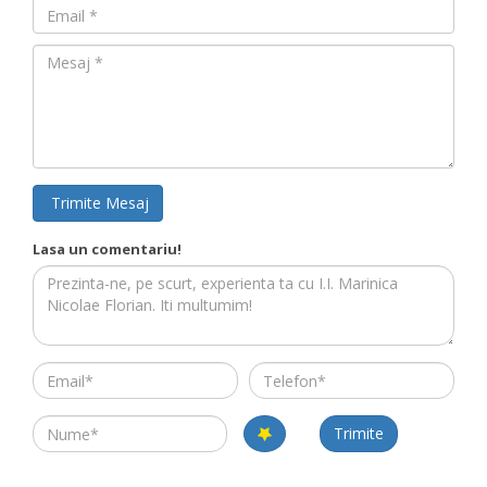
Email
Mesaj
Trimite Mesaj
Lasa un comentariu!
Email
Telefon
Name
Trimite