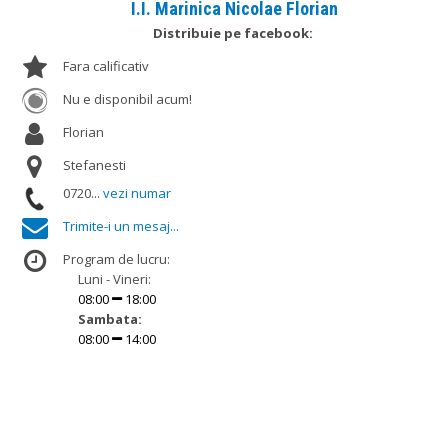
I.I. Marinica Nicolae Florian
Distribuie pe facebook:
Fara calificativ
Nu e disponibil acum!
Florian
Stefanesti
0720...
vezi numar
Trimite-i un mesaj...
Program de lucru:
Luni - Vineri:
08:00
18:00
Sambata:
08:00
14:00