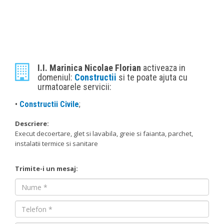
I.I. Marinica Nicolae Florian
activeaza in
domeniul:
Constructii
si te poate ajuta cu
urmatoarele servicii:
•
Constructii Civile
;
Descriere:
Execut decoertare, glet si lavabila, greie si faianta, parchet,
instalatii termice si sanitare
Trimite-i un mesaj:
Nume
Nume