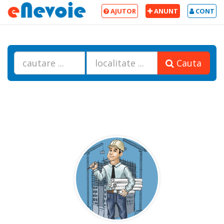
AJUTOR
ANUNT
CONT
Cauta