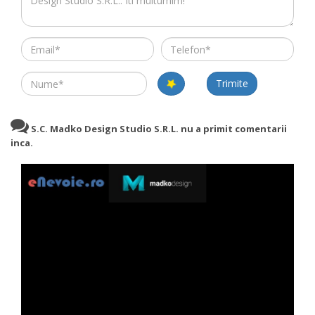
Email
Telefon
Name
Trimite
S.C. Madko Design Studio S.R.L. nu a primit comentarii
inca.