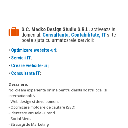
S.C. Madko Design Studio S.R.L.
activeaza in
domeniul:
Consultanta, Contabilitate, IT
si te
poate ajuta cu urmatoarele servicii:
•
Optimizare website-uri
;
•
Servicii IT
;
•
Creare website-uri
;
•
Consultanta IT
;
Descriere:
Noi cream experiente online pentru cleintii nostrii locali si
internationali.Â
- Web design si development
- Optimizare motoare de cautare (SEO)
- Identitate viziuala - Brand
- Social Media
- Strategii de Marketing