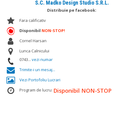
S.C. Madko Design Studio S.R.L.
Distribuie pe facebook:
Fara calificativ
Disponibil
NON-STOP!
Cornel Harsan
Lunca Calnicului
0743...
vezi numar
Trimite-i un mesaj...
Vezi Portofoliu Lucrari
Disponibil NON-STOP
Program de lucru: