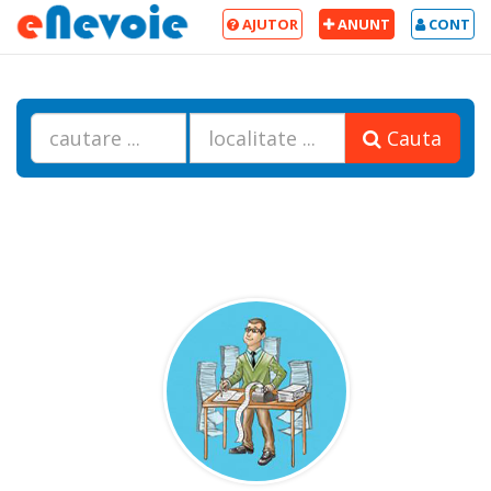
AJUTOR
ANUNT
CONT
Cauta