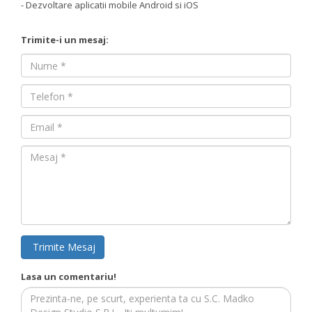
- Dezvoltare aplicatii mobile Android si iOS
Trimite-i un mesaj:
Nume
Nume
Email
Mesaj
Trimite Mesaj
Lasa un comentariu!